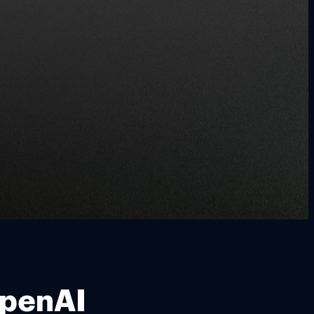
OpenAI