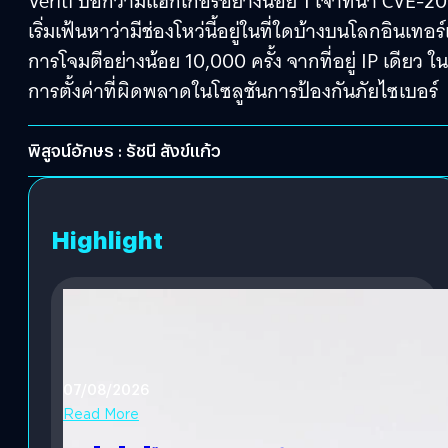
Veriti บอกว่ามีแฮกเกอร์อย่างน้อย 1 เจ้าที่นำ CVE-2
เริ่มเฟ้นหาว่ามีช่องโหว่นี้อยู่ในที่ใดบ้างบนโลกอินเ
การโจมตีอย่างน้อย 10,000 ครั้ง จากที่อยู่ IP เดียว ในจ
การตั้งค่าที่ผิดพลาดในโซลูชันการป้องกันภัยไซเบอร์
พิสูจน์อักษร : รัชนี สังข์แก้ว
Highlight
07/08/2026
Read More