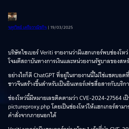
จตุรวิทย์ เครือวาณิชกิจ
| 19/03/2025
บริษัทไซเบอร์ Veriti รายงานว่ามีแฮกเกอร์พบช่องโหว่ 
โจมตีสถาบันทางการเงินและหน่วยงานรัฐบาลของสหรั
อย่างไรก็ดี ChatGPT ที่อยู่ในรายงานนี้ไม่ใช่แชตบอตท
ชาวจีนสร้างขึ้นสำหรับเป็นอินเทอร์เฟซสื่อสารกับบริ
ช่องโหว่นี้มีหมายเลขติดตามว่า CVE-2024-27564 เป็น
pictureproxy.php โดยเป็นช่องโหว่ให้แฮกเกอร์สามาร
คำสั่งจากภายนอกได้