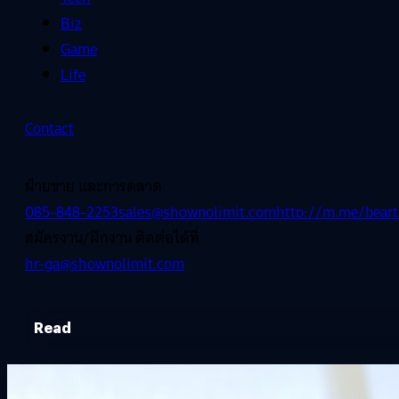
Biz
Game
Life
Contact
ฝ่ายขาย และการตลาด
085-848-2253
sales@shownolimit.com
http://m.me/beart
สมัครงาน/ฝึกงาน ติดต่อได้ที่
hr-ga@shownolimit.com
Read