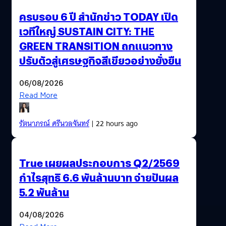
ครบรอบ 6 ปี สำนักข่าว TODAY เปิด
เวทีใหญ่ SUSTAIN CITY: THE
GREEN TRANSITION ถกแนวทาง
ปรับตัวสู่เศรษฐกิจสีเขียวอย่างยั่งยืน
06/08/2026
Read More
รัตนาภรณ์ ศรีนวลจันทร์
| 22 hours ago
True เผยผลประกอบการ Q2/2569
กำไรสุทธิ 6.6 พันล้านบาท จ่ายปันผล
5.2 พันล้าน
04/08/2026