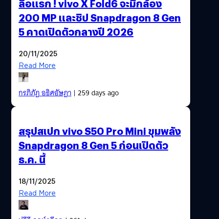
ลือแรก ! vivo X Fold6 จะมีกล้อง
200 MP และชิป Snapdragon 8 Gen
5 คาดเปิดตัวกลางปี 2026
20/11/2025
Read More
กรภิภัฏ อธิศอัษฎา
| 259 days ago
สรุปสเปก vivo S50 Pro Mini ขุมพลัง
Snapdragon 8 Gen 5 ก่อนเปิดตัว
ธ.ค. นี้
18/11/2025
Read More