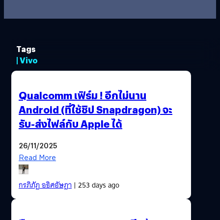
Tags
| Vivo
Qualcomm เฟิร์ม ! อีกไม่นาน
Android (ที่ใช้ชิป Snapdragon) จะ
รับ-ส่งไฟล์กับ Apple ได้
26/11/2025
Read More
กรภิภัฏ อธิศอัษฎา
| 253 days ago