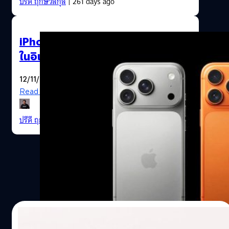
ปรีดี ฤกษ์วลีกุล
| 261 days ago
iPhone 17 Series ทำยอดขายสูงสุด
ในอิเวนต์ 11.11 ของประเทศจีน
12/11/2025
Read More
ปรีดี ฤกษ์วลีกุล
| 267 days ago
15/09/2025