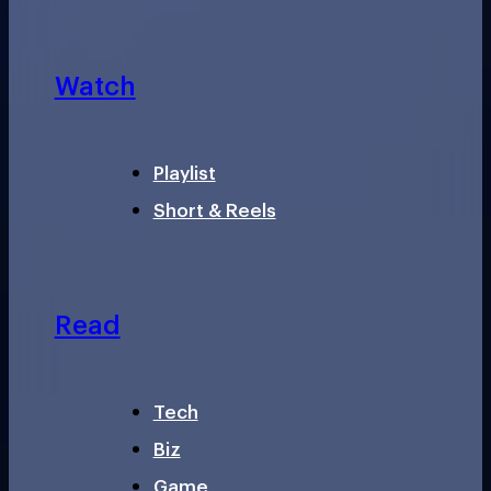
Watch
Playlist
Short & Reels
Read
Tech
Biz
Game