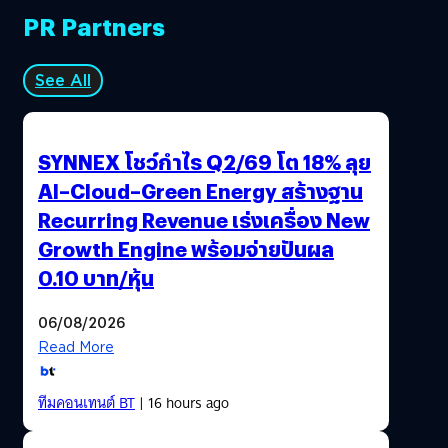
PR Partners
See All
SYNNEX โชว์กำไร Q2/69 โต 18% ลุย
AI–Cloud–Green Energy สร้างฐาน
Recurring Revenue เร่งเครื่อง New
Growth Engine พร้อมจ่ายปันผล
0.10 บาท/หุ้น
06/08/2026
Read More
ทีมคอนเทนต์ BT
| 16 hours ago