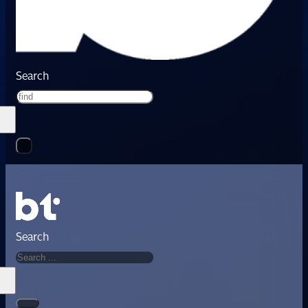
Search
Search