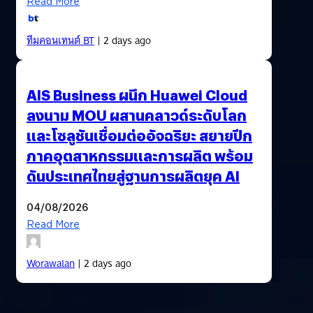
Read More
ทีมคอนเทนต์ BT
| 2 days ago
AIS Business ผนึก Huawei Cloud
ลงนาม MOU ผสานคลาวด์ระดับโลก
และโซลูชันเชื่อมต่ออัจฉริยะ สยายปีก
ภาคอุตสาหกรรมและการผลิต พร้อม
ดันประเทศไทยสู่ฐานการผลิตยุค AI
04/08/2026
Read More
Worawalan
| 2 days ago