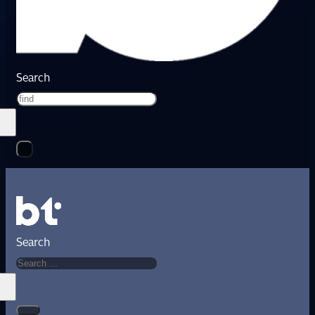
Search
Search