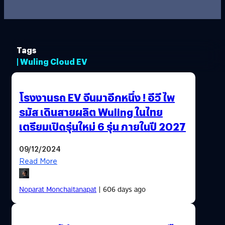
Tags
| Wuling Cloud EV
โรงงานรถ EV จีนมาอีกหนึ่ง ! อีวี ไพ
รมัส เดินสายผลิต Wuling ในไทย
เตรียมเปิดรุ่นใหม่ 6 รุ่น ภายในปี 2027
09/12/2024
Read More
Noparat Monchaitanapat
| 606 days ago