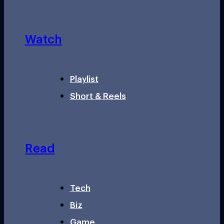
Watch
Playlist
Short & Reels
Read
Tech
Biz
Game