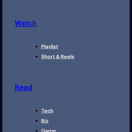
Watch
Playlist
Short & Reels
Read
Tech
Biz
Game