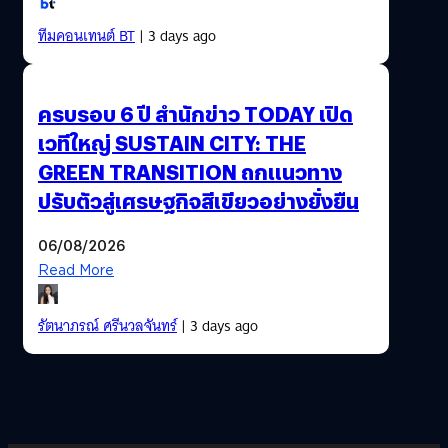
ทีมคอนเทนต์ BT
| 3 days ago
ครบรอบ 6 ปี สำนักข่าว TODAY เปิด
เวทีใหญ่ SUSTAIN CITY: THE
GREEN TRANSITION ถกแนวทาง
ปรับตัวสู่เศรษฐกิจสีเขียวอย่างยั่งยืน
06/08/2026
Read More
รัตนาภรณ์ ศรีนวลจันทร์
| 3 days ago