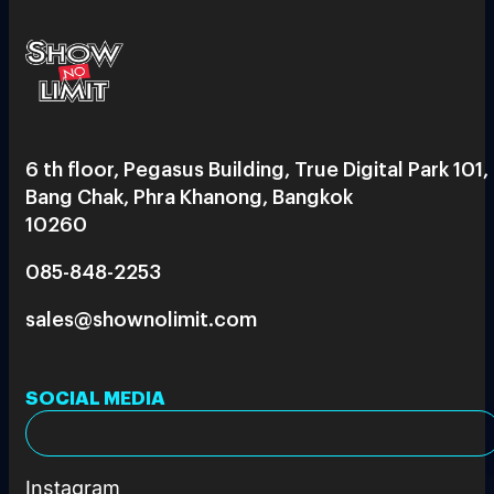
6 th floor, Pegasus Building, True Digital Park 101,
Bang Chak, Phra Khanong, Bangkok
10260
085-848-2253
sales@shownolimit.com
SOCIAL MEDIA
Instagram