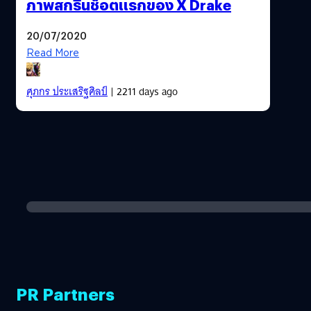
ภาพสกรีนช็อตแรกของ X Drake
20/07/2020
Read More
ศุภกร ประเสริฐศิลป์
| 2211 days ago
PR Partners