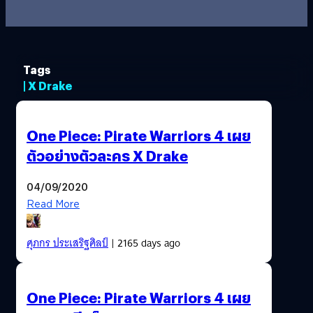
Tags
| X Drake
One Piece: Pirate Warriors 4 เผย
ตัวอย่างตัวละคร X Drake
04/09/2020
Read More
ศุภกร ประเสริฐศิลป์
| 2165 days ago
One Piece: Pirate Warriors 4 เผย