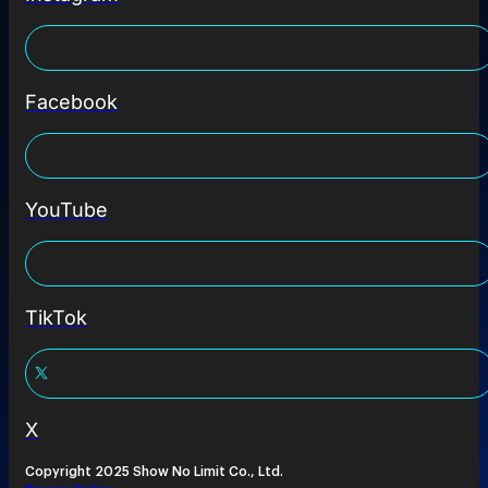
Facebook
YouTube
TikTok
X
Copyright 2025 Show No Limit Co., Ltd.