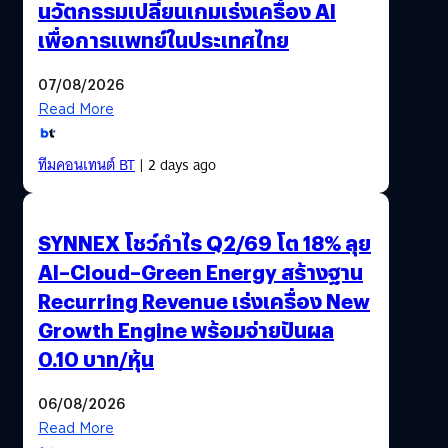
นวัตกรรมเปลี่ยนเกมเร่งเครื่อง AI
เพื่อการแพทย์ในประเทศไทย
07/08/2026
Read More
ทีมคอนเทนต์ BT
| 2 days ago
SYNNEX โชว์กำไร Q2/69 โต 18% ลุย
AI–Cloud–Green Energy สร้างฐาน
Recurring Revenue เร่งเครื่อง New
Growth Engine พร้อมจ่ายปันผล
0.10 บาท/หุ้น
06/08/2026
Read More