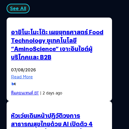
See All
อายิโนะโมะโต๊ะ เผยยุทธศาสตร์ Food
Technology ชูเทคโนโลยี
“AminoScience” เจาะอินไซต์ผู้
บริโภคและ B2B
07/08/2026
Read More
ทีมคอนเทนต์ BT
| 2 days ago
หัวเว่ยเดินหน้าปฏิวัติวงการ
สาธารณสุขไทยด้วย AI เปิดตัว 4