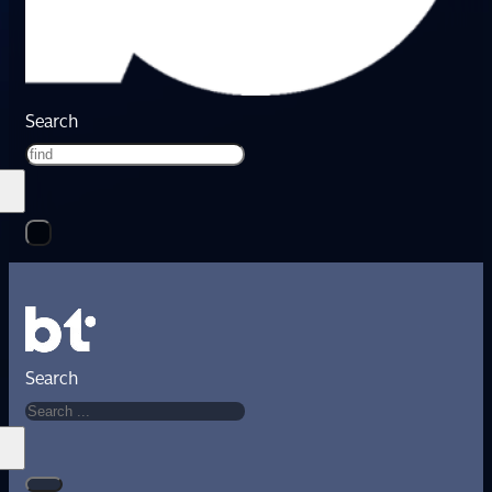
Search
Search