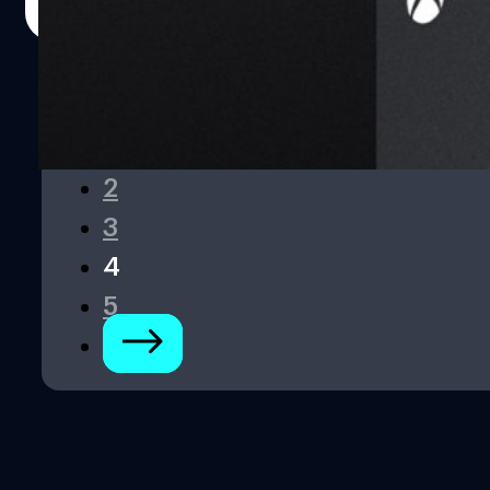
Read More
1
2
3
4
5