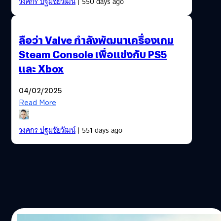
วงศกร ปฐมชัยวัฒน์
| 550 days ago
ลือว่า Valve กำลังพัฒนาเครื่องเกม
Steam Console เพื่อแข่งกับ PS5
และ Xbox
04/02/2025
Read More
วงศกร ปฐมชัยวัฒน์
| 551 days ago
26/03/2024