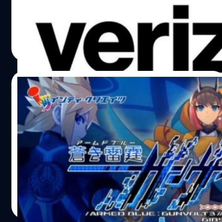
เครื่อง Xbox Series X/S ผ่านโครงการ Xbox All Access
จตุรวิทย์ เครือวาณิชกิจ
| 1474 days ago
Read More
02/07/2022
Azure Striker Gunvolt ภาค 2 และ 3 จะวาง
จำหน่ายบนคอนโซล Xbox
Inti Creates แถลงว่าจะวางจำหน่าย Azure Striker Gunvolt
2 และ Azure Striker Gunvolt 3 บน Xbox Series X/S และ
Xbox One
จตุรวิทย์ เครือวาณิชกิจ
| 1498 days ago
Read More