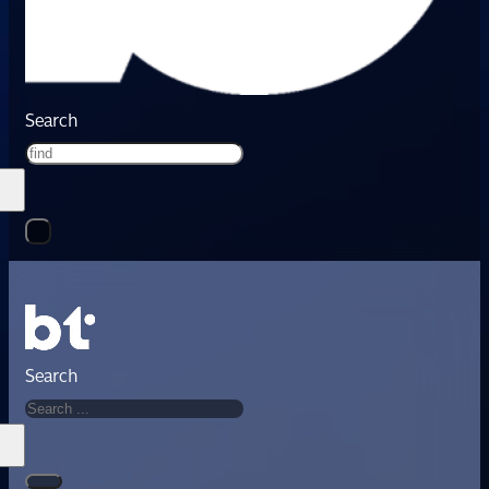
Search
Search