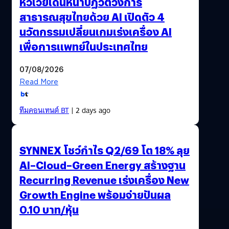
หัวเว่ยเดินหน้าปฏิวัติวงการ
สาธารณสุขไทยด้วย AI เปิดตัว 4
นวัตกรรมเปลี่ยนเกมเร่งเครื่อง AI
เพื่อการแพทย์ในประเทศไทย
07/08/2026
Read More
ทีมคอนเทนต์ BT
| 2 days ago
SYNNEX โชว์กำไร Q2/69 โต 18% ลุย
AI–Cloud–Green Energy สร้างฐาน
Recurring Revenue เร่งเครื่อง New
Growth Engine พร้อมจ่ายปันผล
0.10 บาท/หุ้น