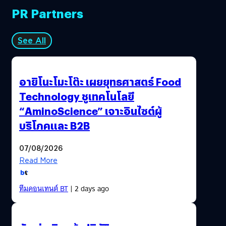
PR Partners
See All
อายิโนะโมะโต๊ะ เผยยุทธศาสตร์ Food
Technology ชูเทคโนโลยี
“AminoScience” เจาะอินไซต์ผู้
บริโภคและ B2B
07/08/2026
Read More
ทีมคอนเทนต์ BT
| 2 days ago