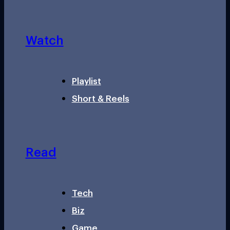
Watch
Playlist
Short & Reels
Read
Tech
Biz
Game