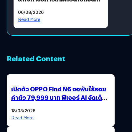
ราคายับ แบบนี้เกมเมอร์อยู่ยังไง
06/08/2026
?
Read More
Related Content
เปิดตัว OPPO Find N6 จอพับไร้รอย
ค่าตัว 79,999 บาท ฟีเจอร์ AI จัดเต็ม
แถมปากกา OPPO AI Pen ให้มาด้วย
18/03/2026
Read More