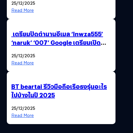
25/12/2025
Read More
เตรียมปิดตำนานอีเมล ‘lnwza555’
‘naruk’ ‘007’ Google เตรียมเปิด
ฟีเจอร์ให้เราเปลี่ยนชื่อ Gmail เดิมได้ !
25/12/2025
Read More
BT beartai รีวิวมือถือเรือธงรุ่นอะไร
ไปบ้างในปี 2025
25/12/2025
Read More