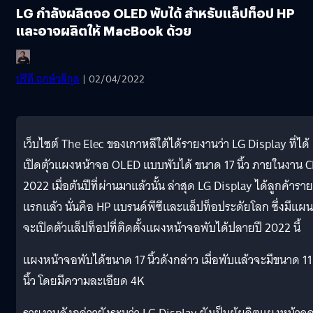
LG กำลังผลิตจอ OLED พับได้ สำหรับแล็ปท็อป HP
และอาจผลิตให้ MacBook ด้วย
ปรีดี ฤกษ์วลีกุล
| 02/04/2022
เว็บไซต์ The Elec ของเกาหลีใต้ได้รายงานว่า LG Display ที่ได้
เปิดตัุวแผงหน้าจอ OLED แบบพับได้ ขนาด 17 นิ้ว ภายในงาน 
2022 เมื่อต้นปีที่ผ่านมาแล้วนั้น ล่าสุด LG Display ได้ลูกค้าราย
แรกแล้ว นั่นคือ HP แบรนด์พีซีและแล็ปท็อประดัยโลก ซึ่งมีแผน
จะเปิดตัวแล็ปท็อปที่ติดตั้งแผงหน้าจอพับได้ปลายปี 2022 นี้
แผงหน้าจอพับได้ขนาด 17 นิ้วดังกล่าว เมื่อพับแล้วจะมีขนาด 11
นิ้ว โดยมีความละเอียด 4K