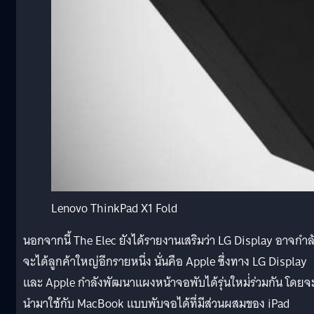
Lenovo ThinkPad X1 Fold
นอกจากนี้ The Elec ยังได้รายงานเสริมว่า LG Display อาจกำล
จะได้ลูกค้าใหญ่อีกรายหนึ่ง นั่นคือ Apple ซึ่งทาง LG Display
และ Apple กำลังพัฒนาแผงหน้าจอพับได้รุ่นใหม่่ร่วมกัน โดยจ
นำมาใช้กับ MacBook แบบพับจอได้ที่มีส่วนผสมของ iPad