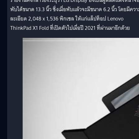
รายงานดังกล่าวยังระบุว่า LG Display ยังเป็นผู้ผลิตแผงหน้าจ
พับได้ขนาด 13.3 นิ้ว ซึ่งเมื่อพับแล้วจะมีขนาด 6.2 นิ้ว โดยมีคว
ละเอียด 2,048 x 1,536 พิกเซล ให้แก่แล็ปท็อป Lenovo
ThinkPad X1 Fold ที่เปิดตัวไปเมื่อปี 2021 ที่ผ่านมาอีกด้วย