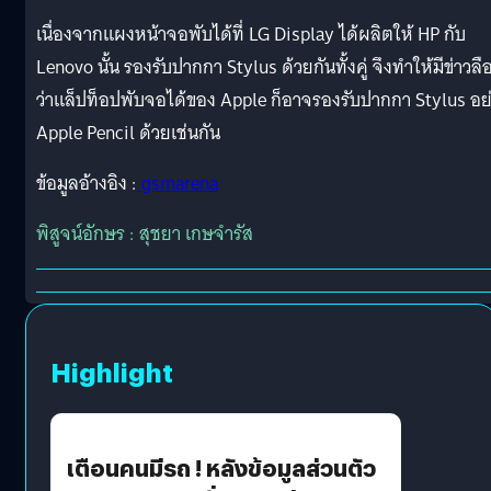
เนื่องจากแผงหน้าจอพับได้ที่ LG Display ได้ผลิตให้ HP กับ
Lenovo นั้น รองรับปากกา Stylus ด้วยกันทั้งคู่ จึงทำให้มีข่าวลื
ว่าแล็ปท็อปพับจอได้ของ Apple ก็อาจรองรับปากกา Stylus อย
Apple Pencil ด้วยเช่นกัน
ข้อมูลอ้างอิง :
gsmarena
พิสูจน์อักษร : สุชยา เกษจำรัส
Highlight
เตือนคนมีรถ ! หลังข้อมูลส่วนตัว