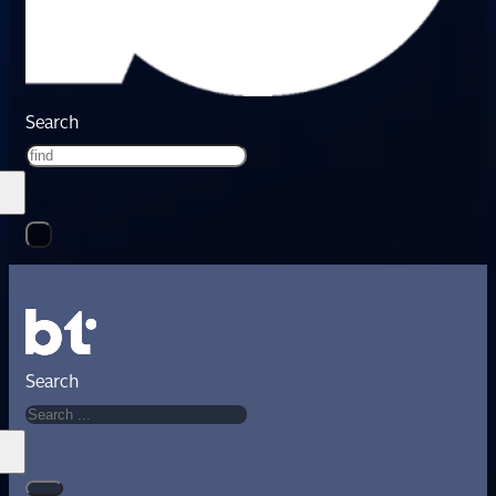
Search
Search