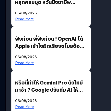
หลุดครบชุด หวั่นมิจชาชีพ
สวมรอย ล่าสุดพบแล้วเกิดจาก
06/08/2026
รหัสผ่านหลุด ไม่ใช่แฮ็กเกอร์
Read More
ฟังก่อน พี่ฟังก่อน ! OpenAI โต้
Apple เข้าใจผิดเรื่องขโมยข้อมูล
อีกฝั่งไม่ตอบโต้ แต่ฟ้องต่อ
06/08/2026
Read More
หรือนี่ทำให้ Gemini Pro ตัวใหม่
มาช้า ? Google ปรับทีม AI ให้
Demis Hassabis ลุยพัฒนา
06/08/2026
AGI
Read More