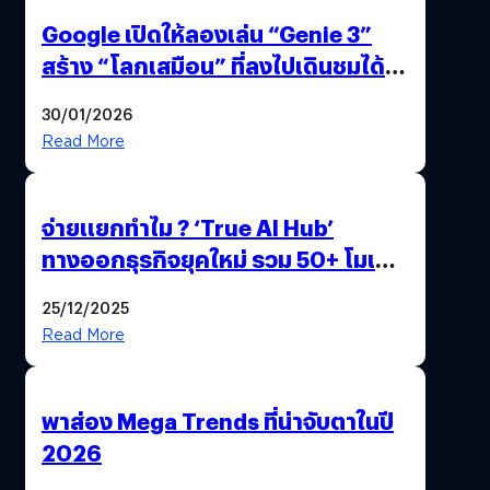
Google เปิดให้ลองเล่น “Genie 3”
สร้าง “โลกเสมือน” ที่ลงไปเดินชมได้
ด้วยปลายนิ้ว
30/01/2026
Read More
จ่ายแยกทำไม ? ‘True AI Hub’
ทางออกธุรกิจยุคใหม่ รวม 50+ โมเดล
AI ระดับโลกไว้ในที่เดียว
25/12/2025
Read More
พาส่อง Mega Trends ที่น่าจับตาในปี
2026