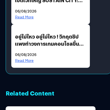
เปิดเวทีใหญ่ SUSTAIN CITY:
THE GREEN TRANSITION ถก
06/08/2026
แนวทางปรับตัวสู่เศรษฐกิจสี
Read More
เขียวอย่างยั่งยืน
อยู่ไม่ไหว อยู่ไม่ไหว ! วิกฤตชิป
แพงทำวงการเกมคอนโซลขึ้น
ราคายับ แบบนี้เกมเมอร์อยู่ยังไง
06/08/2026
?
Read More
Related Content