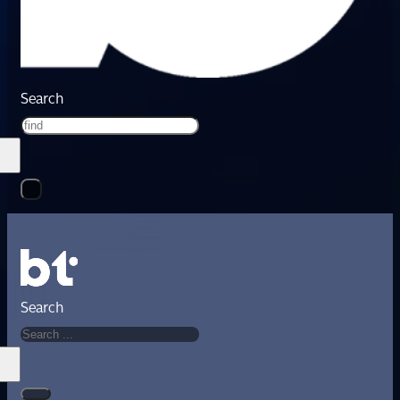
Search
Search