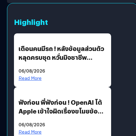
Highlight
เตือนคนมีรถ ! หลังข้อมูลส่วนตัว
หลุดครบชุด หวั่นมิจชาชีพ
สวมรอย ล่าสุดพบแล้วเกิดจาก
06/08/2026
รหัสผ่านหลุด ไม่ใช่แฮ็กเกอร์
Read More
ฟังก่อน พี่ฟังก่อน ! OpenAI โต้
Apple เข้าใจผิดเรื่องขโมยข้อมูล
อีกฝั่งไม่ตอบโต้ แต่ฟ้องต่อ
06/08/2026
Read More