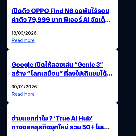
เปิดตัว OPPO Find N6 จอพับไร้รอย
ค่าตัว 79,999 บาท ฟีเจอร์ AI จัดเต็ม
แถมปากกา OPPO AI Pen ให้มาด้วย
18/03/2026
Read More
Google เปิดให้ลองเล่น “Genie 3”
สร้าง “โลกเสมือน” ที่ลงไปเดินชมได้
ด้วยปลายนิ้ว
30/01/2026
Read More
จ่ายแยกทำไม ? ‘True AI Hub’
ทางออกธุรกิจยุคใหม่ รวม 50+ โมเดล
AI ระดับโลกไว้ในที่เดียว