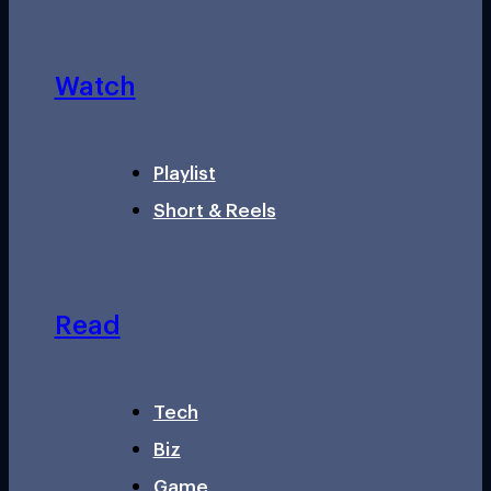
Watch
Playlist
Short & Reels
Read
Tech
Biz
Game