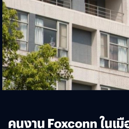
คนงาน Foxconn ในเมือ