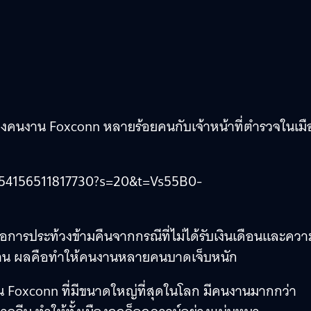
งคนงาน Foxconn หลายร้อยคนกับเจ้าหน้าที่ตำรวจในเมื
5254156511817730?s=20&t=Vs55B0-
่อการประท้วงข้ามคืนจากกรณีที่ไม่ได้รับเงินเดือนและควา
งงาน ผลคือทำให้คนงานหลายคนบาดเจ็บหนัก
าน Foxconn ที่มีขนาดใหญ่ที่สุดในโลก มีคนงานมากกว่า