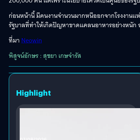
200,000 คน แต่เพราะนโยบายโควิดเป็นศูนย์ของรัฐบา
ก่อนหน้านี้ มีคนงานจำนวนมากหนีออกจากโรงงานแห่ง
รัฐบาลที่ทำให้เกิดปัญหาขาดแคลนอาหารอย่างหนัก ร
ที่มา
Neowin
พิสูจน์อักษร : สุชยา เกษจำรัส
Highlight
07/08/2026