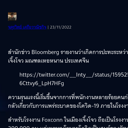
จตุรวิทย์ เครือวาณิชกิจ
| 23/11/2022
สำนักข่าว Bloomberg รายงานว่าเกิดการปะทะระหว่า
เจิ้งโจว มณฑลเหอหนาน ประเทศจีน
https://twitter.com/__Inty__/status/159
6Cttvy6_LpH7HFg
ความรุนแรงนี้เริ่มขึ้นจากการที่พนักงานหลายร้อยคนก
กลัวเกี่ยวกับการแพร่ระบาดของโควิด-19 ภายในโร
สำหรับโรงงาน Foxconn ในเมืองเจิ้งโจว ถือเป็นโรงง