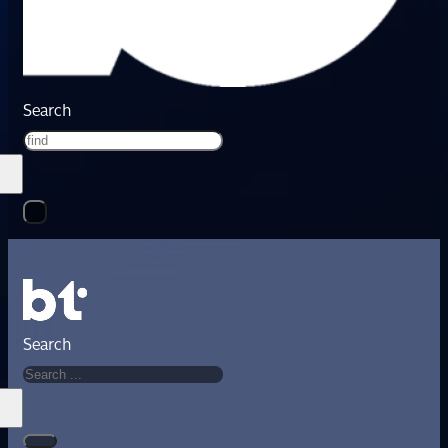
Search
Search