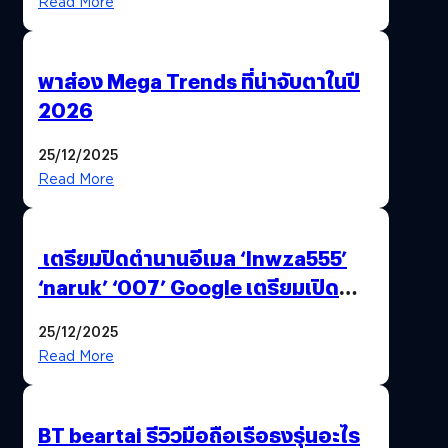
Read More
พาส่อง Mega Trends ที่น่าจับตาในปี
2026
25/12/2025
Read More
เตรียมปิดตำนานอีเมล ‘lnwza555’
‘naruk’ ‘007’ Google เตรียมเปิด
ฟีเจอร์ให้เราเปลี่ยนชื่อ Gmail เดิมได้ !
25/12/2025
Read More
BT beartai รีวิวมือถือเรือธงรุ่นอะไร