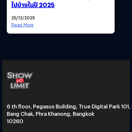
ไปบ้างในปี 2025
25/12/2025
Read More
6 th floor, Pegasus Building, True Digital Park 101,
Bang Chak, Phra Khanong, Bangkok
10260