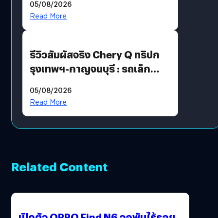
05/08/2026
Read More
รีวิวสัมผัสจริง Chery Q ทริปก
รุงเทพฯ-กาญจนบุรี : รถเล็ก
ฟีเจอร์แน่น ช่วงล่างเฟิร์ม
05/08/2026
ฟังก์ชันเกินตัว
Read More
Related Content
เปิดตัว OPPO Find N6 จอพับไร้รอย