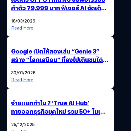
ค่าตัว 79,999 บาท ฟีเจอร์ AI จัดเต็ม
แถมปากกา OPPO AI Pen ให้มาด้วย
18/03/2026
Read More
Google เปิดให้ลองเล่น “Genie 3”
สร้าง “โลกเสมือน” ที่ลงไปเดินชมได้
ด้วยปลายนิ้ว
30/01/2026
Read More
จ่ายแยกทำไม ? ‘True AI Hub’
ทางออกธุรกิจยุคใหม่ รวม 50+ โมเดล
AI ระดับโลกไว้ในที่เดียว
25/12/2025