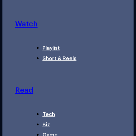
Watch
Playlist
Short & Reels
Read
Tech
Biz
Game