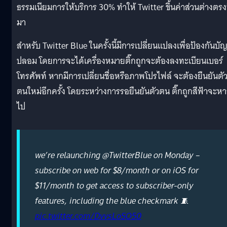
ธรรมเนียมการให้บริการ 30% ทำให้ Twitter ขึ้นค่าส่วนต่างตรงน
มา
สำหรับ Twitter Blue ในครั้งนี้มีการเปลี่ยนแปลงเพื่อป้องกันบัญ
ปลอม โดยการจะได้เครื่องหมายติ๊กถูกจะต้องลงทะเบียนเบอร์
โทรศัพท์ หากมีการเปลี่ยนชื่อหรือภาพโปรไฟล์ จะต้องยืนยันตั
ตนใหม่อีกครั้ง โดยระหว่างการรอยืนยันตัวตน ติ๊กถูกสีฟ้าจะห
ไป
we’re relaunching @TwitterBlue on Monday –
subscribe on web for $8/month or on iOS for
$11/month to get access to subscriber-only
features, including the blue checkmark 🧵
pic.twitter.com/DvvsLoSO50