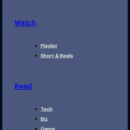
Watch
Playlist
Short & Reels
Read
Tech
Biz
Game