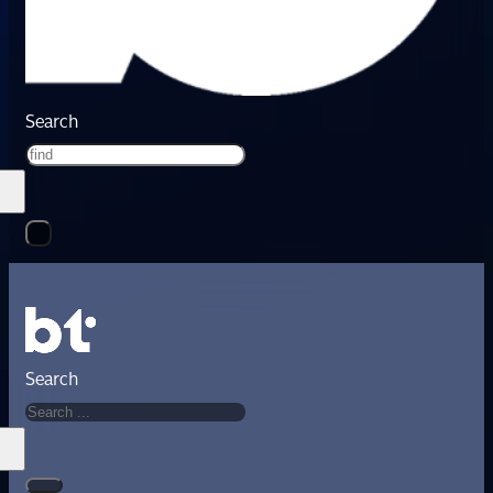
Search
Search