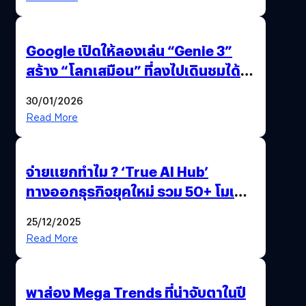
Google เปิดให้ลองเล่น “Genie 3”
สร้าง “โลกเสมือน” ที่ลงไปเดินชมได้
ด้วยปลายนิ้ว
30/01/2026
Read More
จ่ายแยกทำไม ? ‘True AI Hub’
ทางออกธุรกิจยุคใหม่ รวม 50+ โมเดล
AI ระดับโลกไว้ในที่เดียว
25/12/2025
Read More
พาส่อง Mega Trends ที่น่าจับตาในปี