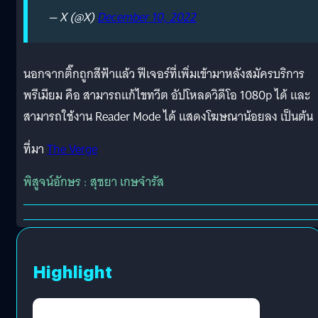
— X (@X)
December 10, 2022
นอกจากติ๊กถูกสีฟ้าแล้ว ฟีเจอร์ที่เพิ่มเข้ามาหลังสมัครบริการ
พรีเมียม คือ สามารถแก้ไขทวีต อัปโหลดวิดีโอ 1080p ได้ และ
สามารถใช้งาน Reader Mode ได้ แสดงโฆษณาน้อยลง เป็นต้น
ที่มา
​The Verge
พิสูจน์อักษร : สุชยา เกษจำรัส
Highlight