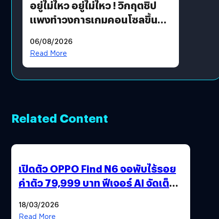
อยู่ไม่ไหว อยู่ไม่ไหว ! วิกฤตชิป
แพงทำวงการเกมคอนโซลขึ้น
ราคายับ แบบนี้เกมเมอร์อยู่ยังไง
06/08/2026
?
Read More
Related Content
เปิดตัว OPPO Find N6 จอพับไร้รอย
ค่าตัว 79,999 บาท ฟีเจอร์ AI จัดเต็ม
แถมปากกา OPPO AI Pen ให้มาด้วย
18/03/2026
Read More