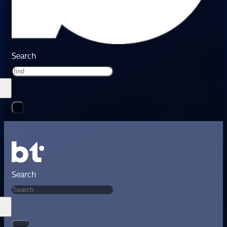
Search
Search