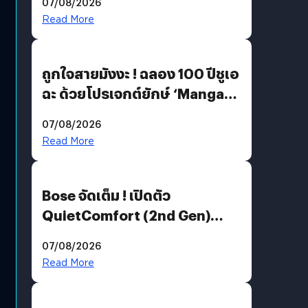
07/08/2026
Read More
ถูกใจสายมังงะ ! ฉลอง 100 ปีชูเอ
ฉะ ด้วยโปรเจกต์ยักษ์ ‘Manga
Million’ เปิดให้อ่านฟรี 1 ล้านหน้า
07/08/2026
มีภาษาไทยด้วย
Read More
Bose จัดเต็ม ! เปิดตัว
QuietComfort (2nd Gen)
ฟีเจอร์ใหม่เพียบ แต่ราคาเดิม
07/08/2026
Read More