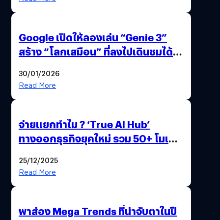
Google เปิดให้ลองเล่น “Genie 3”
สร้าง “โลกเสมือน” ที่ลงไปเดินชมได้
ด้วยปลายนิ้ว
30/01/2026
Read More
จ่ายแยกทำไม ? ‘True AI Hub’
ทางออกธุรกิจยุคใหม่ รวม 50+ โมเดล
AI ระดับโลกไว้ในที่เดียว
25/12/2025
Read More
พาส่อง Mega Trends ที่น่าจับตาในปี