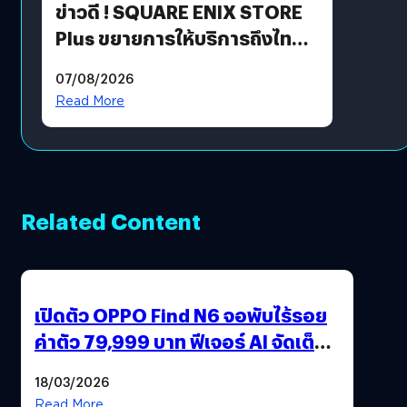
ข่าวดี ! SQUARE ENIX STORE
Plus ขยายการให้บริการถึงไทย
แล้ว ซื้อสินค้าลิขสิทธิ์แท้ได้
07/08/2026
โดยตรง
Read More
Related Content
เปิดตัว OPPO Find N6 จอพับไร้รอย
ค่าตัว 79,999 บาท ฟีเจอร์ AI จัดเต็ม
แถมปากกา OPPO AI Pen ให้มาด้วย
18/03/2026
Read More