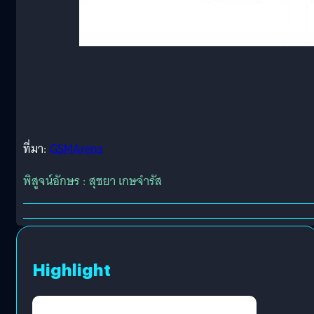
ที่มา:
GSMArena
พิสูจน์อักษร : สุชยา เกษจำรัส
Highlight