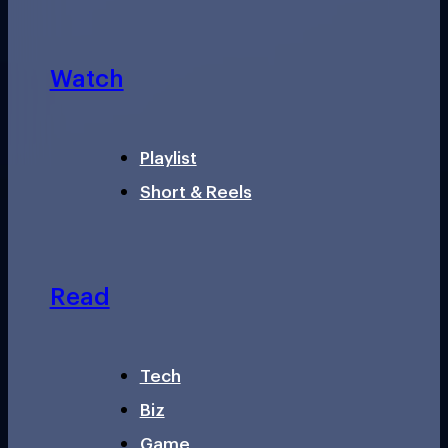
Watch
Playlist
Short & Reels
Read
Tech
Biz
Game