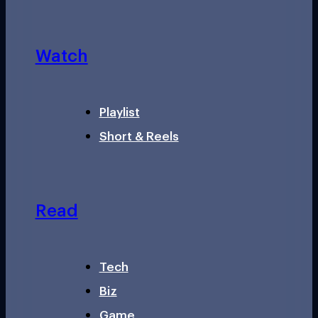
Watch
Playlist
Short & Reels
Read
Tech
Biz
Game