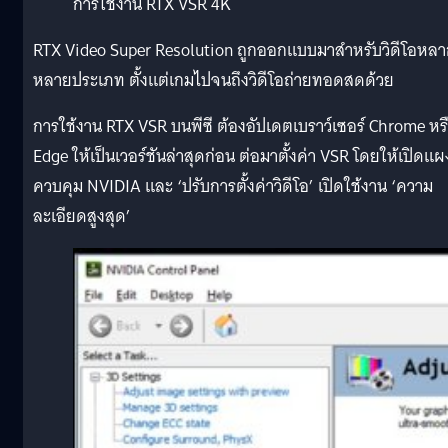
การใช้งาน RTX VSR 4K
RTX Video Super Resolution ถูกออกแบบมาสำหรับวิดีโอหล
หลายประเภท ตั้งแต่เกมไปจนถึงวิดีโอถ่ายทอดสดด้วย
การใช้งาน RTX VSR บนพีซี ต้องอัปเดตเบราว์เซอร์ Chrome หร
Edge ให้เป็นเวอร์ชันล่าสุดก่อน ต่อมาตั้งค่า VSR โดยให้เปิดแผ
ควบคุม NVIDIA และ ‘ปรับการตั้งค่าวิดีโอ’ เปิดใช้งาน ‘ความ
ละเอียดสูงสุด’