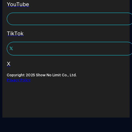
YouTube
TikTok
X
Copyright 2025 Show No Limit Co., Ltd.
Privacy Policy