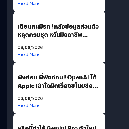
Read More
เตือนคนมีรถ ! หลังข้อมูลส่วนตัว
หลุดครบชุด หวั่นมิจฉาชีพ
สวมรอย ล่าสุดพบแล้วเกิดจาก
06/08/2026
รหัสผ่านหลุด ไม่ใช่แฮกเกอร์
Read More
ฟังก่อน พี่ฟังก่อน ! OpenAI โต้
Apple เข้าใจผิดเรื่องขโมยข้อมูล
อีกฝั่งไม่ตอบโต้ แต่ฟ้องต่อ
06/08/2026
Read More
หรือนี่ทำให้ Gemini Pro ตัวใหม่