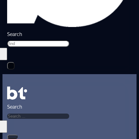
Search
Search