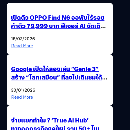
เปิดตัว OPPO Find N6 จอพับไร้รอย
ค่าตัว 79,999 บาท ฟีเจอร์ AI จัดเต็ม
แถมปากกา OPPO AI Pen ให้มาด้วย
18/03/2026
Read More
Google เปิดให้ลองเล่น “Genie 3”
สร้าง “โลกเสมือน” ที่ลงไปเดินชมได้
ด้วยปลายนิ้ว
30/01/2026
Read More
จ่ายแยกทำไม ? ‘True AI Hub’
ทางออกธุรกิจยุคใหม่ รวม 50+ โมเดล