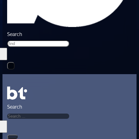
Search
Search