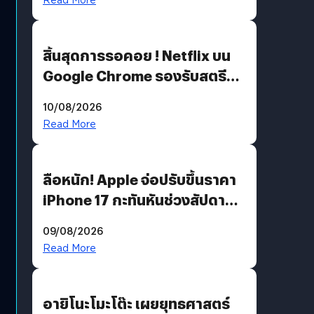
สิ้นสุดการรอคอย ! Netflix บน
Google Chrome รองรับสตรีม
คมชัดระดับ 4K แต่ต้องผ่าน
10/08/2026
เงื่อนไขที่กำหนด
Read More
ลือหนัก! Apple จ่อปรับขึ้นราคา
iPhone 17 กะทันหันช่วงสัปดาห์ที่
10 สิงหาคมนี้
09/08/2026
Read More
อายิโนะโมะโต๊ะ เผยยุทธศาสตร์