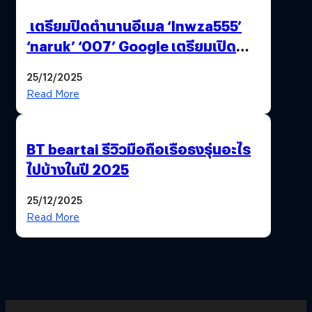
เตรียมปิดตำนานอีเมล ‘lnwza555’
‘naruk’ ‘007’ Google เตรียมเปิด
ฟีเจอร์ให้เราเปลี่ยนชื่อ Gmail เดิมได้ !
25/12/2025
Read More
BT beartai รีวิวมือถือเรือธงรุ่นอะไร
ไปบ้างในปี 2025
25/12/2025
Read More