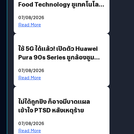
Food Technology ชูเทคโนโลยี
“AminoScience” เจาะอินไซต์ผู้
07/08/2026
บริโภคและ B2B
Read More
ใช้ 5G ได้แล้ว! เปิดตัว Huawei
Pura 90s Series ชูกล้องซูม
200 MP ในรุ่นท็อป
07/08/2026
Read More
ไม่ได้ถูกยิง ก็อาจมีบาดแผล
เข้าใจ PTSD หลังเหตุร้าย
07/08/2026
Read More