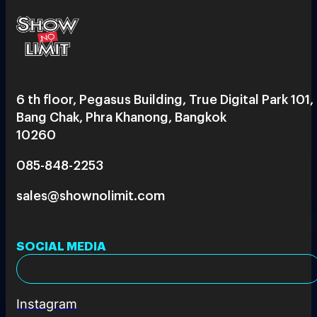
6 th floor, Pegasus Building, True Digital Park 101,
Bang Chak, Phra Khanong, Bangkok
10260
085-848-2253
sales@shownolimit.com
SOCIAL MEDIA
Instagram