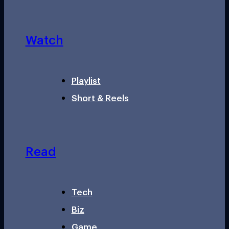
Watch
Playlist
Short & Reels
Read
Tech
Biz
Game