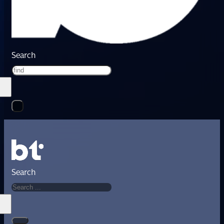
Search
Search