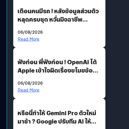
เตือนคนมีรถ ! หลังข้อมูลส่วนตัว
หลุดครบชุด หวั่นมิจฉาชีพ
สวมรอย ล่าสุดพบแล้วเกิดจาก
06/08/2026
รหัสผ่านหลุด ไม่ใช่แฮกเกอร์
Read More
ฟังก่อน พี่ฟังก่อน ! OpenAI โต้
Apple เข้าใจผิดเรื่องขโมยข้อมูล
อีกฝั่งไม่ตอบโต้ แต่ฟ้องต่อ
06/08/2026
Read More
หรือนี่ทำให้ Gemini Pro ตัวใหม่
มาช้า ? Google ปรับทีม AI ให้