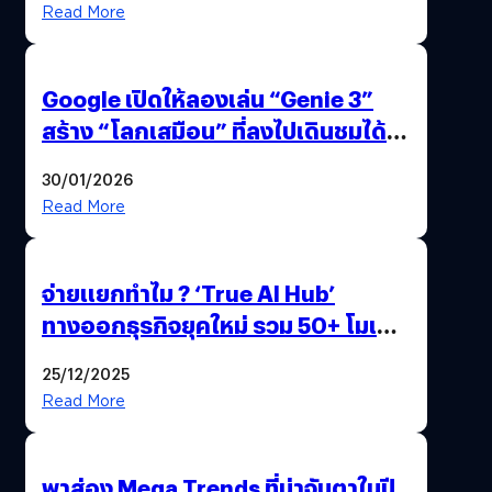
Read More
Google เปิดให้ลองเล่น “Genie 3”
สร้าง “โลกเสมือน” ที่ลงไปเดินชมได้
ด้วยปลายนิ้ว
30/01/2026
Read More
จ่ายแยกทำไม ? ‘True AI Hub’
ทางออกธุรกิจยุคใหม่ รวม 50+ โมเดล
AI ระดับโลกไว้ในที่เดียว
25/12/2025
Read More
พาส่อง Mega Trends ที่น่าจับตาในปี