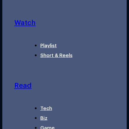
Watch
Playlist
Short & Reels
Read
Tech
Biz
Game