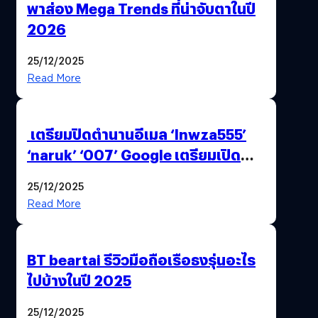
พาส่อง Mega Trends ที่น่าจับตาในปี
2026
25/12/2025
Read More
เตรียมปิดตำนานอีเมล ‘lnwza555’
‘naruk’ ‘007’ Google เตรียมเปิด
ฟีเจอร์ให้เราเปลี่ยนชื่อ Gmail เดิมได้ !
25/12/2025
Read More
BT beartai รีวิวมือถือเรือธงรุ่นอะไร
ไปบ้างในปี 2025
25/12/2025