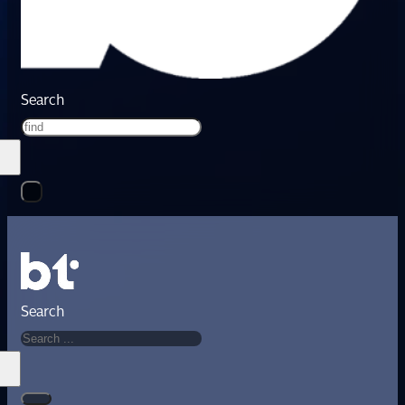
Search
Search