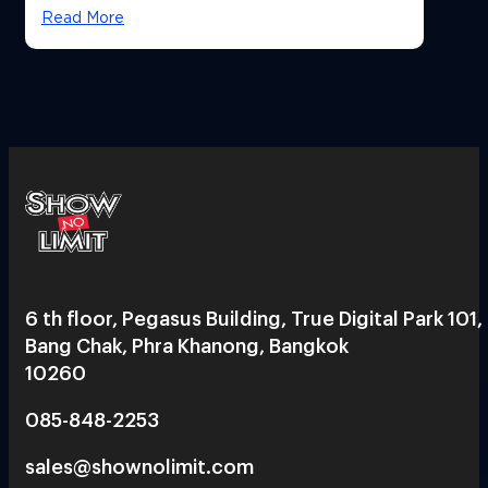
Read More
6 th floor, Pegasus Building, True Digital Park 101,
Bang Chak, Phra Khanong, Bangkok
10260
085-848-2253
sales@shownolimit.com