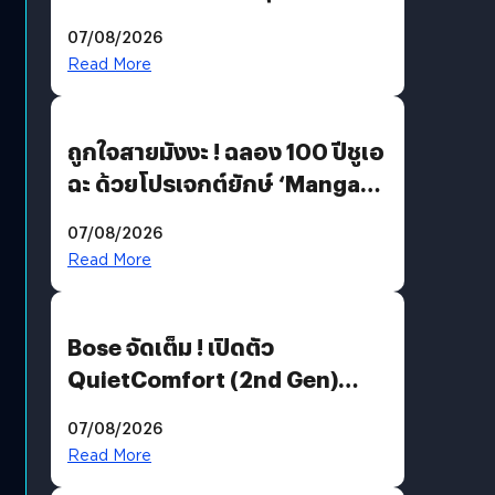
07/08/2026
Read More
ถูกใจสายมังงะ ! ฉลอง 100 ปีชูเอ
ฉะ ด้วยโปรเจกต์ยักษ์ ‘Manga
Million’ เปิดให้อ่านฟรี 1 ล้านหน้า
07/08/2026
มีภาษาไทยด้วย
Read More
Bose จัดเต็ม ! เปิดตัว
QuietComfort (2nd Gen)
ฟีเจอร์ใหม่เพียบ แต่ราคาเดิม
07/08/2026
Read More