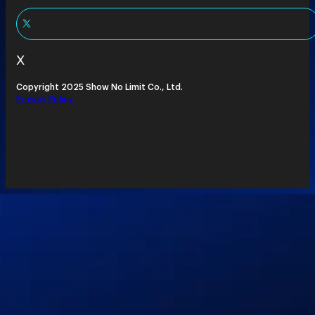
X
Copyright 2025 Show No Limit Co., Ltd.
Privacy Policy