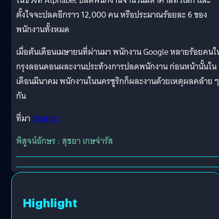
ในช่วงที่ Alphabet ปลดพนักงานจำนวนมหาศาลทั่วโลก และ
ตั้งใจจะปลดอีกราว 12,000 คน หรือประมาณร้อยละ 6 ของ
พนักงานทั้งหมด
เมื่อต้นเดือนเมษายนที่ผ่านมา พนักงาน Google หลายร้อยคนใ
กรุงลอนดอนผละงานประท้วงการปลดพนักงาน ก่อนหน้านั้นใน
เดือนมีนาคม พนักงานในนครซูริกก็ผละงานด้วยเหตุผลคล้าย ๆ
กัน
ที่มา
Reuters
พิสูจน์อักษร : สุชยา เกษจำรัส
Highlight