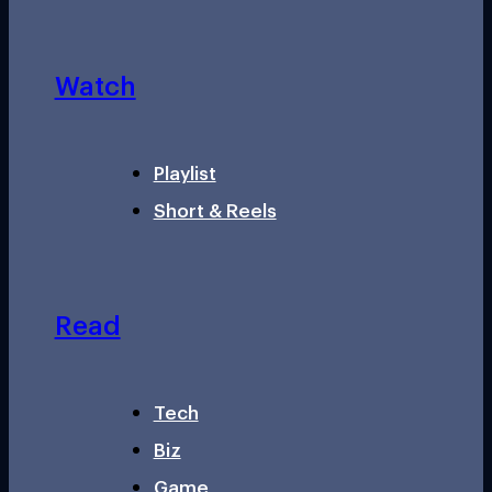
Watch
Playlist
Short & Reels
Read
Tech
Biz
Game