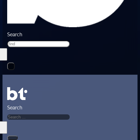
Search
Search