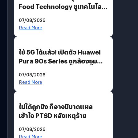
Food Technology ชูเทคโนโลยี
“AminoScience” เจาะอินไซต์ผู้
07/08/2026
บริโภคและ B2B
Read More
ใช้ 5G ได้แล้ว! เปิดตัว Huawei
Pura 90s Series ชูกล้องซูม
200 MP ในรุ่นท็อป
07/08/2026
Read More
ไม่ได้ถูกยิง ก็อาจมีบาดแผล
เข้าใจ PTSD หลังเหตุร้าย
07/08/2026
Read More