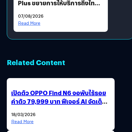
Plus ขยายการให้บริการถึงไทย
แล้ว ซื้อสินค้าลิขสิทธิ์แท้ได้
07/08/2026
โดยตรง
Read More
Related Content
เปิดตัว OPPO Find N6 จอพับไร้รอย
ค่าตัว 79,999 บาท ฟีเจอร์ AI จัดเต็ม
แถมปากกา OPPO AI Pen ให้มาด้วย
18/03/2026
Read More