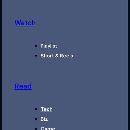
Watch
Playlist
Short & Reels
Read
Tech
Biz
Game