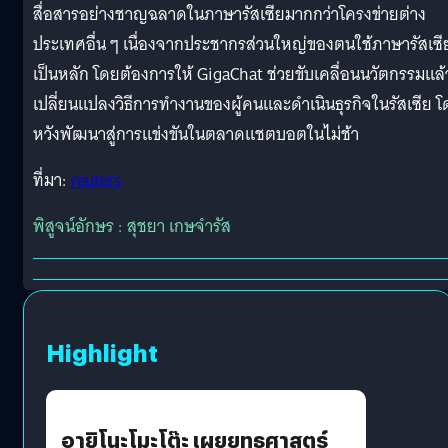
สื่อสารอย่างชาญฉลาดในภาษารัสเซียมากกว่าโครงข่ายต่าง
ประเทศอื่น ๆ เนื่องจากประชากรส่วนใหญ่ของตนใช้ภาษารัสเซี
เป็นหลัก โดยต้องการให้ GigaChat ช่วยขับเคลื่อนนวัตกรรมแล้
เปลี่ยนแปลงวิธีการทำงานของผู้คนและดำเนินธุรกิจในรัสเซีย 
หวังพัฒนาสู่การแข่งขันในตลาดแชตบอตในไม่ช้า
ที่มา:
reuters
พิสูจน์อักษร : สุชยา เกษจำรัส
Highlight
อายิโนะโมะโต๊ะ เผยยุทธศาสตร์