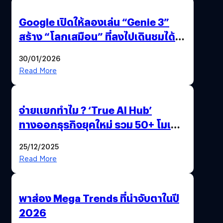
Google เปิดให้ลองเล่น “Genie 3”
สร้าง “โลกเสมือน” ที่ลงไปเดินชมได้
ด้วยปลายนิ้ว
30/01/2026
Read More
จ่ายแยกทำไม ? ‘True AI Hub’
ทางออกธุรกิจยุคใหม่ รวม 50+ โมเดล
AI ระดับโลกไว้ในที่เดียว
25/12/2025
Read More
พาส่อง Mega Trends ที่น่าจับตาในปี
2026