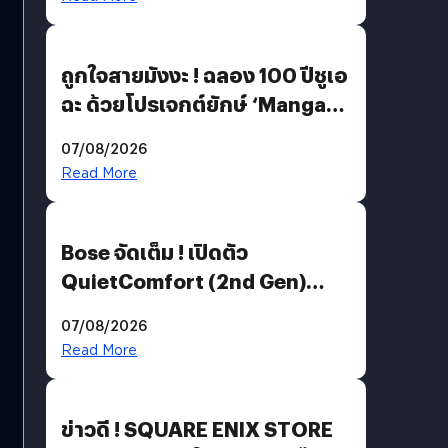
ถูกใจสายมังงะ ! ฉลอง 100 ปีชูเอ
ฉะ ด้วยโปรเจกต์ยักษ์ ‘Manga
Million’ เปิดให้อ่านฟรี 1 ล้านหน้า
07/08/2026
มีภาษาไทยด้วย
Read More
Bose จัดเต็ม ! เปิดตัว
QuietComfort (2nd Gen)
ฟีเจอร์ใหม่เพียบ แต่ราคาเดิม
07/08/2026
Read More
ข่าวดี ! SQUARE ENIX STORE