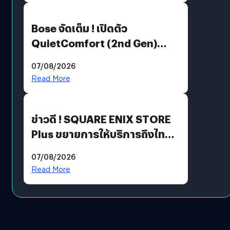
Bose จัดเต็ม ! เปิดตัว
QuietComfort (2nd Gen)
ฟีเจอร์ใหม่เพียบ แต่ราคาเดิม
07/08/2026
Read More
ข่าวดี ! SQUARE ENIX STORE
Plus ขยายการให้บริการถึงไทย
แล้ว ซื้อสินค้าลิขสิทธิ์แท้ได้
07/08/2026
โดยตรง
Read More