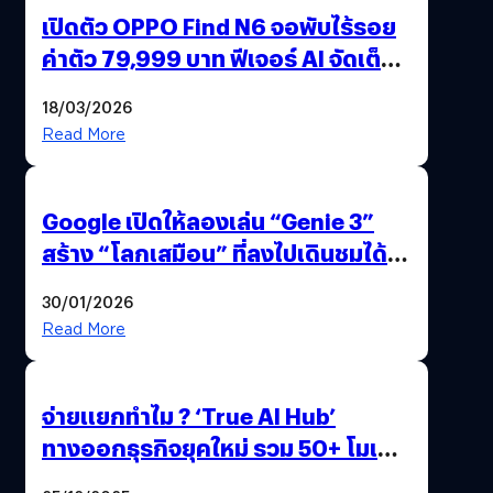
เปิดตัว OPPO Find N6 จอพับไร้รอย
ค่าตัว 79,999 บาท ฟีเจอร์ AI จัดเต็ม
แถมปากกา OPPO AI Pen ให้มาด้วย
18/03/2026
Read More
Google เปิดให้ลองเล่น “Genie 3”
สร้าง “โลกเสมือน” ที่ลงไปเดินชมได้
ด้วยปลายนิ้ว
30/01/2026
Read More
จ่ายแยกทำไม ? ‘True AI Hub’
ทางออกธุรกิจยุคใหม่ รวม 50+ โมเดล
AI ระดับโลกไว้ในที่เดียว