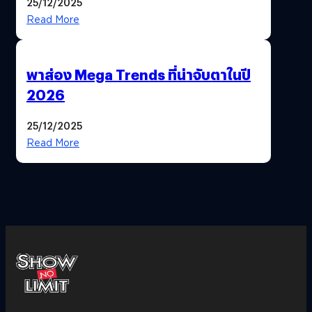
25/12/2025
Read More
พาส่อง Mega Trends ที่น่าจับตาในปี
2026
25/12/2025
Read More