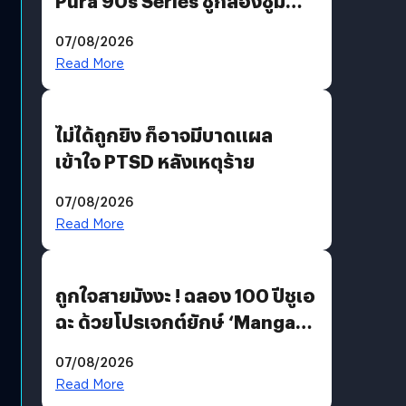
Pura 90s Series ชูกล้องซูม
200 MP ในรุ่นท็อป
07/08/2026
Read More
ไม่ได้ถูกยิง ก็อาจมีบาดแผล
เข้าใจ PTSD หลังเหตุร้าย
07/08/2026
Read More
ถูกใจสายมังงะ ! ฉลอง 100 ปีชูเอ
ฉะ ด้วยโปรเจกต์ยักษ์ ‘Manga
Million’ เปิดให้อ่านฟรี 1 ล้านหน้า
07/08/2026
มีภาษาไทยด้วย
Read More