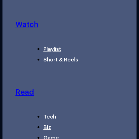
Watch
Playlist
Short & Reels
Read
Tech
Biz
Game