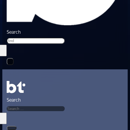
Search
Search