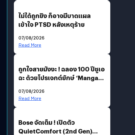
ไม่ได้ถูกยิง ก็อาจมีบาดแผล
เข้าใจ PTSD หลังเหตุร้าย
07/08/2026
Read More
ถูกใจสายมังงะ ! ฉลอง 100 ปีชูเอ
ฉะ ด้วยโปรเจกต์ยักษ์ ‘Manga
Million’ เปิดให้อ่านฟรี 1 ล้านหน้า
07/08/2026
มีภาษาไทยด้วย
Read More
Bose จัดเต็ม ! เปิดตัว
QuietComfort (2nd Gen)