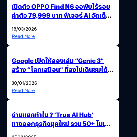
เปิดตัว OPPO Find N6 จอพับไร้รอย
ค่าตัว 79,999 บาท ฟีเจอร์ AI จัดเต็ม
แถมปากกา OPPO AI Pen ให้มาด้วย
18/03/2026
Read More
Google เปิดให้ลองเล่น “Genie 3”
สร้าง “โลกเสมือน” ที่ลงไปเดินชมได้
ด้วยปลายนิ้ว
30/01/2026
Read More
จ่ายแยกทำไม ? ‘True AI Hub’
ทางออกธุรกิจยุคใหม่ รวม 50+ โมเดล
AI ระดับโลกไว้ในที่เดียว
25/12/2025