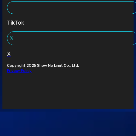
TikTok
X
Copyright 2025 Show No Limit Co., Ltd.
Privacy Policy