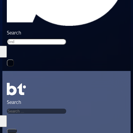
Search
Search