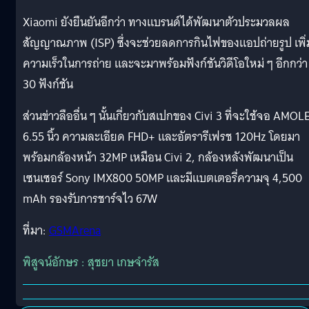
Xiaomi ยังยืนยันอีกว่า ทางแบรนด์ได้พัฒนาตัวประมวลผล
สัญญาณภาพ (ISP) ซึ่งจะช่วยลดการกินไฟของแอปถ่ายรูป เพิ่
ความเร็วในการถ่าย และจะมาพร้อมฟังก์ชันวิดีโอใหม่ ๆ อีกกว่า
30 ฟังก์ชัน
ส่วนข่าวลืออื่น ๆ นั้นเกี่ยวกับสเปกของ Civi 3 ที่จะใช้จอ AMOL
6.55 นิ้ว ความละเอียด FHD+ และอัตรารีเฟรช 120Hz โดยมา
พร้อมกล้องหน้า 32MP เหมือน Civi 2, กล้องหลังพัฒนาเป็น
เซนเซอร์ Sony IMX800 50MP และมีแบตเตอรี่ความจุ 4,500
mAh รองรับการชาร์จไว 67W
ที่มา:
GSMArena
พิสูจน์อักษร : สุชยา เกษจำรัส