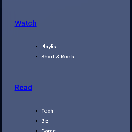
Watch
Playlist
Short & Reels
Read
Tech
Biz
Game