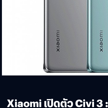
Xiaomi เปิดตัว Civi 3