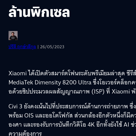
ล้านพิกเซล
ปรีดี ฤกษ์วลีกุล
| 26/05/2023
Xiaomi ได้เปิดตัวสมาร์ตโฟนระดับพรีเมียมล่าสุด ซีรี
MediaTek Dimensity 8200 Ultra ซึ่งโอเวอร์คล็อกคว
อด้วยชิปประมวลผลสัญญาณภาพ (ISP) ที่ Xiaomi พ
Civi 3 ยังคงเน้นไปที่ประสบการณ์ด้านการถ่ายภาพ ซึ่
พร้อม OIS และออโตโฟกัส ส่วนกล้องอีกตัวหนึ่งก็มีค
องศา และรองรับการบันทึกวิดีโอ 4K อีกทั้งยังใช้ AI
ความต้องการ