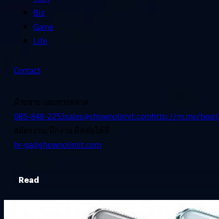
Biz
Game
Life
Contact
ฝ่ายขาย และการตลาด
085-848-2253
sales@shownolimit.com
http://m.me/beart
สมัครงาน/ฝึกงาน ติดต่อได้ที่
hr-ga@shownolimit.com
Read