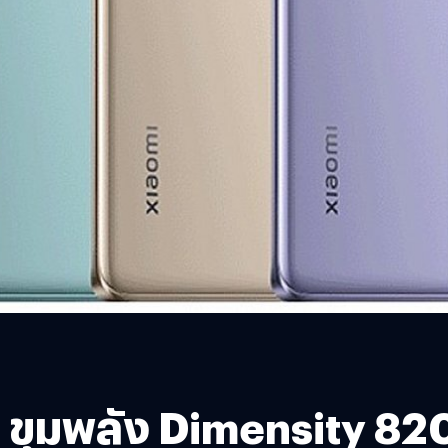
 : ขุมพลัง Dimensity 82