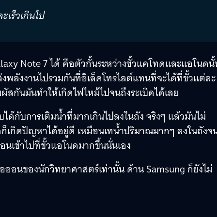
ละเร็วเกินไป
xy Note 7 ได้ คือตัวกั้นระหว่างขั้วแคโทดและแอโนดนั้
่งพลังงานไปรวมกันที่อิเล็คโทรไลต์แทนที่จะได้ที่ขั้วแต่ละ
มาสัมผัสกันมันทำให้เกิดไฟไหม้ไปจนถึงระเบิดได้เลย
ได้กับการเติมน้ำที่มากเกินไปลงในถัง จริงๆ แล้วมันไม่
าดก็เกิดปัญหาได้อยู่ดี เหมือนเทน้ำปริมาณมากๆ ลงในถังจ
นเข้าไปที่ขั้วแอโนดมากขึ้นนั่นเอง
ยมไอออนของนักวิทยาศาสตร์เท่านั้น ด้าน Samsung ก็ยังไม่