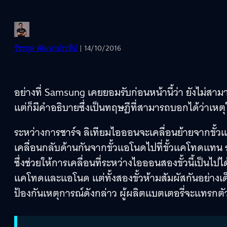
วัชรกุล พัฒนาประทีป
| 14/10/2016
อย่างที่ Samsung เคยยอมรับก่อนหน้านี้ว่า ยังไม่สาม
แต่ก็มีคำอธิบายซึ่งเป็นทฤษฎีที่สามารถบอกได้ว่าเหตุ
ระหว่างการชาร์จ ลิเทียมไอออนจะเคลื่อนย้ายจากขั้วแ
เคลื่อนกลับด้านกันจากขั้วแอโนดไปที่ขั้วแคโทดแทน ระห
ซึ่งช่วยให้การเคลื่อนที่ระหว่างไอออนสองขั้วนี้เป็นไปไ
แคโทดและแอโนด แต่ทั้งสองขั้วห้ามสัมผัสกันอย่างเด็ด
ป้องกันเหตุการณ์ดังกล่าว ผู้ผลิตแบตเตอรี่จะแทรกตัวกั