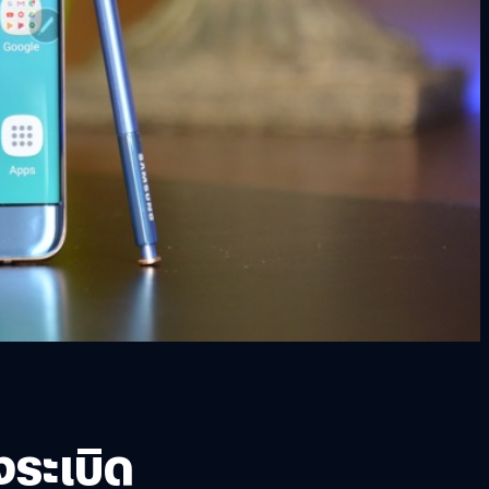
งระเบิด