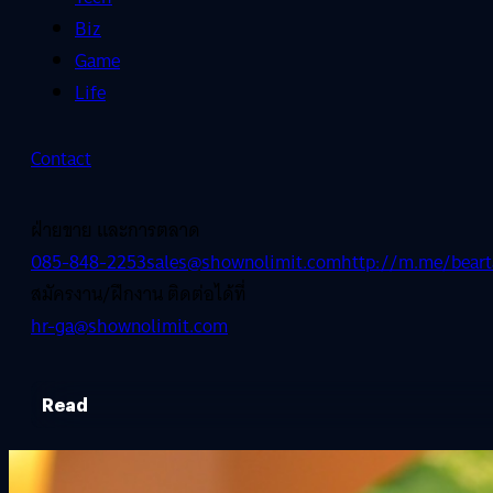
Biz
Game
Life
Contact
ฝ่ายขาย และการตลาด
085-848-2253
sales@shownolimit.com
http://m.me/beart
สมัครงาน/ฝึกงาน ติดต่อได้ที่
hr-ga@shownolimit.com
Read