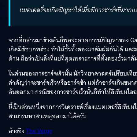
แบตเตอรี่จะเกิดปัญหาได้เมื่อมีการชาร์จที่มากแ
จากที่กล่าวมาข้างต้นก็พอจะคาดการณ์ปัญหาของ Gala
เกิดมีข้อบกพร่อง ทำให้ขั้วทั้งสองมาสัมผัสกันได้ และส
ด้าน ถือว่าเป็นสิ่งที่แย่ที่สุดเพราะการที่ทั้งสองขั้ว
ในส่วนของการชาร์จเร็วนั้น นักวิทยาศาสตร์เปรียบเทียบ
สำคัญว่าจะชาร์จเร็วหรือชาร์จช้า แต่ถ้าชาร์จเกินขน
ล้นออกมา กรณีของการชาร์จเร็วนั้นก็ทำให้ลิเทียมไอออ
นี้เป็นส่วนหนึ่งจากการวิเคราะห์เรื่องแบตเตอรี่ลิเที
สามารถหาสาเหตุออกมาได้ครับ
อ้างอิง
The Verge