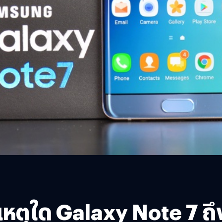
หตุใด Galaxy Note 7 ถึ