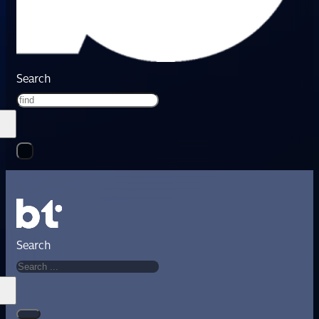
Search
Search