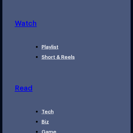
Watch
Playlist
Short & Reels
Read
Tech
Biz
Game