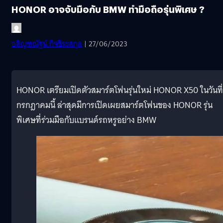
HONOR อาจจับมือกับ BMW ทำมือถือรุ่นพิเศษ ?
อลิญฑณัฐน์ กิจชิระสกุล
| 27/06/2023
HONOR เตรียมเปิดตัวสมาร์ตโฟนรุ่นใหม่ HONOR X50 ในวันที่
กรกฎาคมนี้ ล่าสุดมีการเปิดเผยสมาร์ตโฟนของ HONOR รุ่น
พิเศษที่ร่วมมือกับแบรนด์รถหรูอย่าง BMW