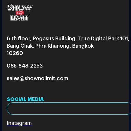
6 th floor, Pegasus Building, True Digital Park 101,
Bang Chak, Phra Khanong, Bangkok
10260
085-848-2253
sales@shownolimit.com
SOCIAL MEDIA
Instagram