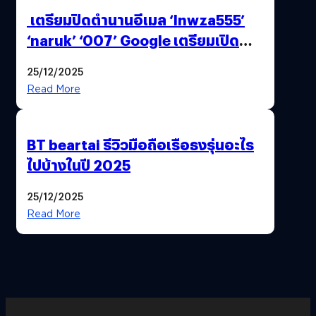
เตรียมปิดตำนานอีเมล ‘lnwza555’
‘naruk’ ‘007’ Google เตรียมเปิด
ฟีเจอร์ให้เราเปลี่ยนชื่อ Gmail เดิมได้ !
25/12/2025
Read More
BT beartai รีวิวมือถือเรือธงรุ่นอะไร
ไปบ้างในปี 2025
25/12/2025
Read More