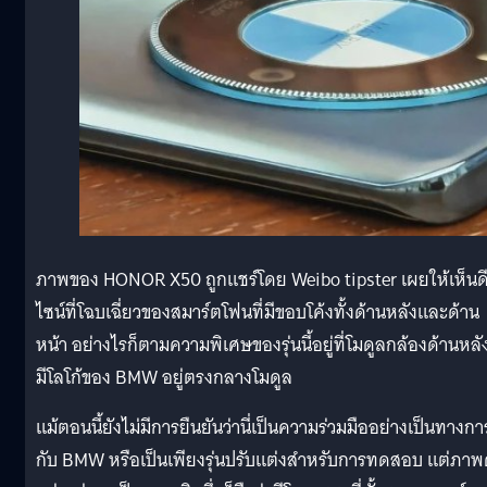
ภาพของ HONOR X50 ถูกแชร์โดย Weibo tipster เผยให้เห็นด
ไซน์ที่โฉบเฉี่ยวของสมาร์ตโฟนที่มีขอบโค้งทั้งด้านหลังและด้าน
หน้า อย่างไรก็ตามความพิเศษของรุ่นนี้อยู่ที่โมดูลกล้องด้านหลัง
มีโลโก้ของ BMW อยู่ตรงกลางโมดูล
แม้ตอนนี้ยังไม่มีการยืนยันว่านี่เป็นความร่วมมืออย่างเป็นทางกา
กับ BMW หรือเป็นเพียงรุ่นปรับแต่งสำหรับการทดสอบ แต่ภาพ