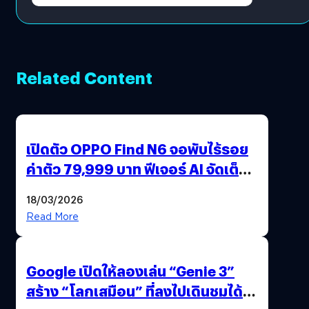
Related Content
เปิดตัว OPPO Find N6 จอพับไร้รอย
ค่าตัว 79,999 บาท ฟีเจอร์ AI จัดเต็ม
แถมปากกา OPPO AI Pen ให้มาด้วย
18/03/2026
Read More
Google เปิดให้ลองเล่น “Genie 3”
สร้าง “โลกเสมือน” ที่ลงไปเดินชมได้