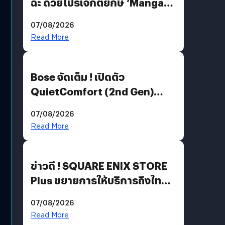
ฉะ ด้วยโปรเจกต์ยักษ์ ‘Manga
Million’ เปิดให้อ่านฟรี 1 ล้านหน้า
07/08/2026
มีภาษาไทยด้วย
Read More
Bose จัดเต็ม ! เปิดตัว
QuietComfort (2nd Gen)
ฟีเจอร์ใหม่เพียบ แต่ราคาเดิม
07/08/2026
Read More
ข่าวดี ! SQUARE ENIX STORE
Plus ขยายการให้บริการถึงไทย
แล้ว ซื้อสินค้าลิขสิทธิ์แท้ได้
07/08/2026
โดยตรง
Read More