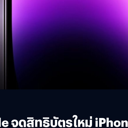
 จดสิทธิบัตรใหม่ iPhon