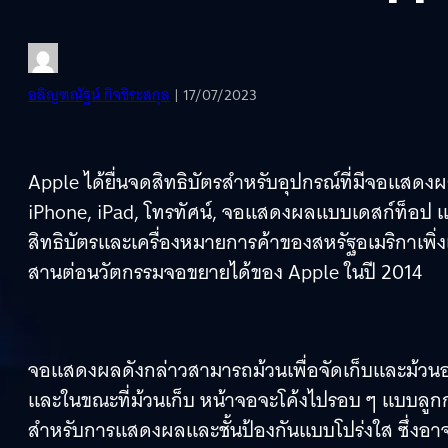
อลิญฑณัฐน์ กิจชิระสกุล
| 17/07/2023
Apple ได้ยื่นจดสิทธิบัตรสำหรับอุปกรณ์ที่มีจอแสด
iPhone, iPad, โทรทัศน์, จอแสดงผลแบบเดสก์ท็อป 
สิทธิบัตรและเครื่องหมายการค้าของสหรัฐอเมริกาเพิ่งเ
สานต่อนวัตกรรมจอขยายได้ของ Apple ในปี 2014
จอแสดงผลดังกล่าวสามารถม้วนเพื่อจัดเก็บและม้วน
และในขณะที่ม้วนเก็บ หน้าจอจะโค้งไปรอบ ๆ แบบลูกกล
สำหรับการแสดงผลและชั้นป้องกันแบบโปร่งใส ซึ่งอา