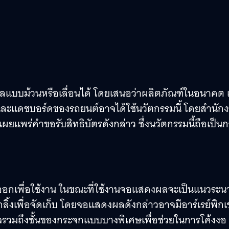
งผลแบบม้วนหรือเลื่อนได้ โดยเสนอว่าผลิตภัณฑ์ในอนาคต เ
และแดชบอร์ดของรถยนต์อาจได้ใช้นวัตกรรมนี้ โดยสำนัก
ผยแพร่คำขอรับสิทธิบัตรดังกล่าว ซึ่งนวัตกรรมนี้ถือเป็น
ออกเพื่อใช้งาน ในขณะที่ใช้งานจอแสดงผลจะเป็นแนวระน
ิ้งเพื่อจัดเก็บ โดยจอแสดงผลดังกล่าวอาจมีอาร์เรย์พิก
จรวมถึงชั้นของกระจกแบบบางพิเศษเพื่อช่วยในการโค้งงอ