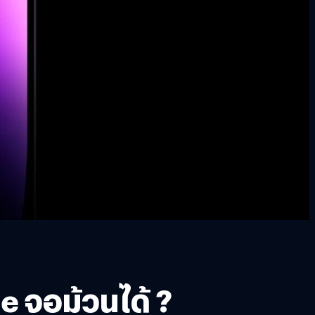
e จอม้วนได้ ?