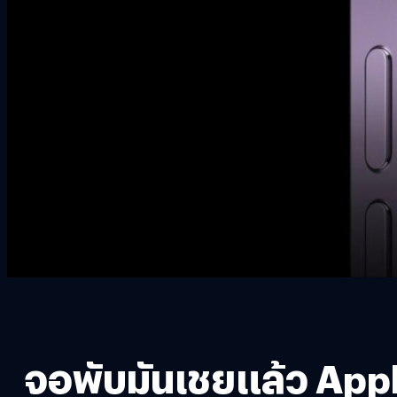
จอพับมันเชยแล้ว Apple