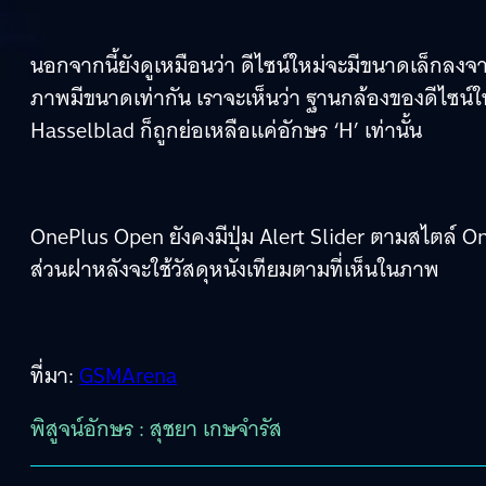
นอกจากนี้ยังดูเหมือนว่า ดีไซน์ใหม่จะมีขนาดเล็กล
ภาพมีขนาดเท่ากัน เราจะเห็นว่า ฐานกล้องของดีไซน์ใหม่
Hasselblad ก็ถูกย่อเหลือแค่อักษร ‘H’ เท่านั้น
OnePlus Open ยังคงมีปุ่ม Alert Slider ตามสไตล์ One
ส่วนฝาหลังจะใช้วัสดุหนังเทียมตามที่เห็นในภาพ
ที่มา:
GSMArena
พิสูจน์อักษร : สุชยา เกษจำรัส