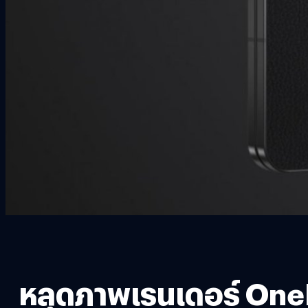
หลุดภาพเรนเดอร์ OneP