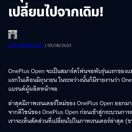
เปลี่ยนไปจากเดิม!
ภควัต ขจิตวิชยานุกูล
| 05/08/2023
OnePlus Open จะเป็นสมาร์ตโฟนจอพับรุ่นแรกของแบรนด
แรกในเดือนมิถุนายน ในระหว่างนั้นก็มีรายงานว่า One
แบรนด์ผู้ผลิตหน้าจอ
ล่าสุดมีภาพเรนเดอร์ใหม่ของ OnePlus Open ออกมาแ
จากดีไซน์ของ OnePlus Open ก่อนเข้าสู่กระบวนการผ
เราจะเห็นสัดส่วนที่เปลี่ยนไปในภาพเรนเดอร์ล่าสุด (