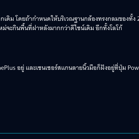
งจากเดิม โดยถ้ากำหนดให้บริเวณฐานกล้องทรงกลมของทั้ง 
จะกินพื้นที่ฝาหลังมากกว่าดีไซน์เดิม อีกทั้งโลโก้
Plus อยู่ และเซนเซอร์สแกนลายนิ้วมือก็ฝังอยู่ที่ปุ่ม Po