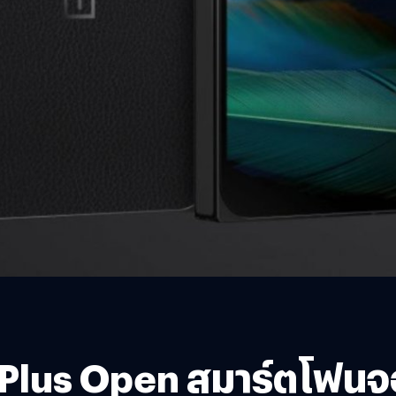
lus Open สมาร์ตโฟนจอพั