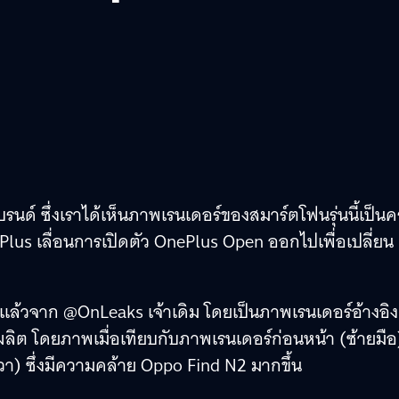
์ ซึ่งเราได้เห็นภาพเรนเดอร์ของสมาร์ตโฟนรุ่นนี้เป็นครั
Plus เลื่อนการเปิดตัว OnePlus Open ออกไปเพื่อเปลี่ยน
ล้วจาก @OnLeaks เจ้าเดิม โดยเป็นภาพเรนเดอร์อ้างอิง
ลิต โดยภาพเมื่อเทียบกับภาพเรนเดอร์ก่อนหน้า (ซ้ายมือ
ขวา) ซึ่งมีความคล้าย Oppo Find N2 มากขึ้น