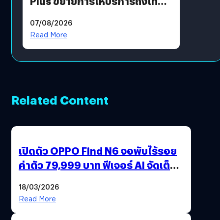
Plus ขยายการให้บริการถึงไทย
แล้ว ซื้อสินค้าลิขสิทธิ์แท้ได้
07/08/2026
โดยตรง
Read More
Related Content
เปิดตัว OPPO Find N6 จอพับไร้รอย
ค่าตัว 79,999 บาท ฟีเจอร์ AI จัดเต็ม
แถมปากกา OPPO AI Pen ให้มาด้วย
18/03/2026
Read More