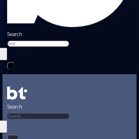
Search
Search