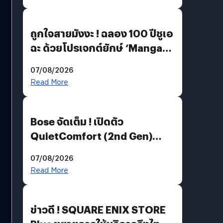
ถูกใจสายมังงะ ! ฉลอง 100 ปีชูเอ
ฉะ ด้วยโปรเจกต์ยักษ์ ‘Manga
Million’ เปิดให้อ่านฟรี 1 ล้านหน้า
07/08/2026
มีภาษาไทยด้วย
Read More
Bose จัดเต็ม ! เปิดตัว
QuietComfort (2nd Gen)
ฟีเจอร์ใหม่เพียบ แต่ราคาเดิม
07/08/2026
Read More
ข่าวดี ! SQUARE ENIX STORE