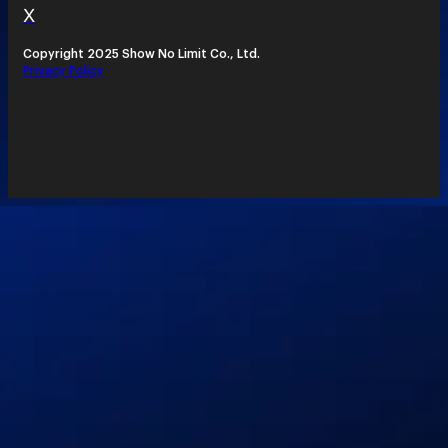
X
Copyright 2025 Show No Limit Co., Ltd.
Privacy Policy