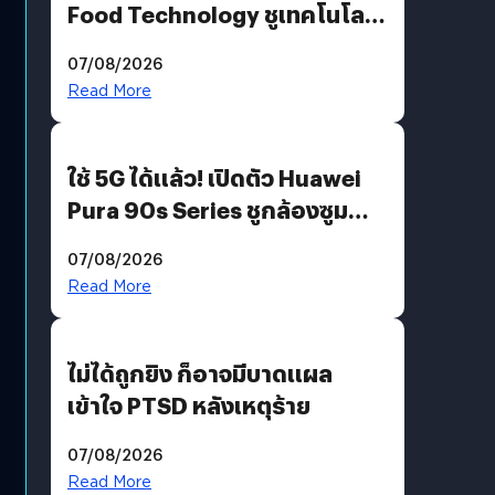
Food Technology ชูเทคโนโลยี
“AminoScience” เจาะอินไซต์ผู้
07/08/2026
บริโภคและ B2B
Read More
ใช้ 5G ได้แล้ว! เปิดตัว Huawei
Pura 90s Series ชูกล้องซูม
200 MP ในรุ่นท็อป
07/08/2026
Read More
ไม่ได้ถูกยิง ก็อาจมีบาดแผล
เข้าใจ PTSD หลังเหตุร้าย
07/08/2026
Read More