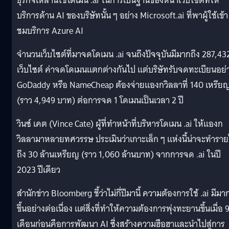
ธุรกิจเหล่านี้ใช้โดเมน .ai ในการเป็นฐานของหน้าเว็บไซต์ที่ให้
บริการด้าน AI ของบริษัทนั้น ๆ อย่าง Microsoft.ai ที่พาผู้ใช้เข้า
ชมบริการ Azure AI
จำนวนเว็บไซต์ที่มาจดโดเมน .ai จนถึงปัจจุบันมีมากถึง 287,43
เว็บไซต์ ค่าจดโดเมนแตกต่างกันไป แต่บริษัทรับจดทะเบียนอย่
GoDaddy หรือ NameCheap ต้องจ่ายแองกวิลลาที่ 140 เหรีย
(ราว 4,949 บาท) ต่อการจด 1 โดเมนเป็นเวลา 2 ปี
วินซ์ เคต (Vince Cate) ผู้ที่ทำหน้าที่บริหารโดเมน .ai ให้แองก
วิลลามาหลายทศวรรษ ประเมินว่าเกาะเล็ก ๆ แห่งนี้น่าจะทำราย
ถึง 30 ล้านเหรียญ (ราว 1,060 ล้านบาท) จากการจด .ai ในปี
2023 ปีเดียว
สำนักข่าว Bloomberg ชี้ว่าไม่กี่ปีมานี้ ความต้องการใช้ .ai มีมา
ขึ้นอย่างต่อเนื่อง แต่สิ่งที่ทำให้ความต้องการพุ่งทะยานขึ้นเมื่อ 
เดือนก่อนคือการพัฒนา AI ซึ่งสร้างความฮือฮาและนำไปสู่การ