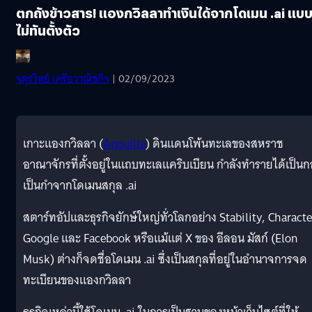
ตกถังข้าวสาร! แองกวิลลาทำเงินได้จากโดเมน .ai แบ
ไม่ทันตั้งตัว
จตุรวิทย์ เครือวาณิชกิจ
| 02/09/2023
เกาะแองกวิลลา (
Anguilla
) ดินแดนโพ้นทะเลของสหราช
อาณาจักรที่ตั้งอยู่ในแถบทะเลแคริบเบียน กำลังทำรายได้เป็น
เป็นกำจากโดเมนสกุล .ai
สตาร์ทอัปและธุรกิจยักษ์ใหญ่ทั่วโลกอย่าง Stability, Characte
Google และ Facebook หรือแม้แต่ X ของ อีลอน มัสก์ (Elon
Musk) ต่างก็จดชื่อโดเมน .ai ซึ่งเป็นสกุลที่อยู่ในอำนาจการจด
ทะเบียนของแองกวิลลา