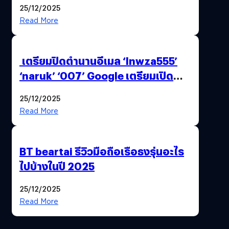
25/12/2025
Read More
เตรียมปิดตำนานอีเมล ‘lnwza555’
‘naruk’ ‘007’ Google เตรียมเปิด
ฟีเจอร์ให้เราเปลี่ยนชื่อ Gmail เดิมได้ !
25/12/2025
Read More
BT beartai รีวิวมือถือเรือธงรุ่นอะไร
ไปบ้างในปี 2025
25/12/2025
Read More