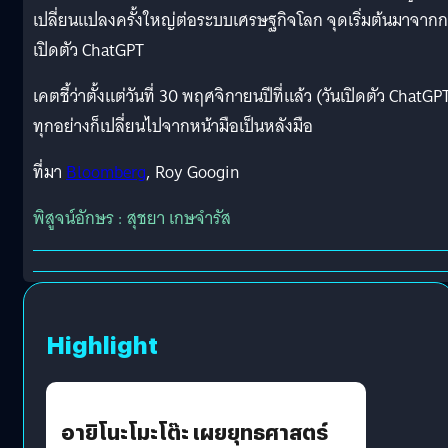
เปลี่ยนแปลงครั้งใหญ่ต่อระบบเศรษฐกิจโลก จุดเริ่มต้นมาจาก
เปิดตัว ChatGPT
เคตชี้ว่าตั้งแต่วันที่ 30 พฤศจิกายนปีที่แล้ว (วันเปิดตัว ChatGP
ทุกอย่างก็เปลี่ยนไปจากหน้ามือเป็นหลังมือ
ที่มา
Bloomberg
, Roy Googin
พิสูจน์อักษร : สุชยา เกษจำรัส
Highlight
อายิโนะโมะโต๊ะ เผยยุทธศาสตร์