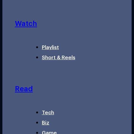
Watch
Playlist
Short & Reels
Read
Tech
Biz
Game