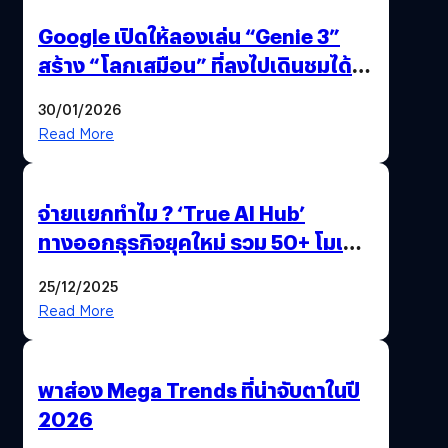
Google เปิดให้ลองเล่น “Genie 3”
สร้าง “โลกเสมือน” ที่ลงไปเดินชมได้
ด้วยปลายนิ้ว
30/01/2026
Read More
จ่ายแยกทำไม ? ‘True AI Hub’
ทางออกธุรกิจยุคใหม่ รวม 50+ โมเดล
AI ระดับโลกไว้ในที่เดียว
25/12/2025
Read More
พาส่อง Mega Trends ที่น่าจับตาในปี
2026