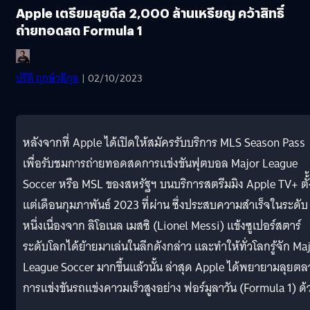
Apple เตรียมลุยดีล 2,000 ล้านเหรียญ คว้าสิทธิ์
ถ่ายทอดสด Formula 1
ปรีดี ฤกษ์วลีกุล
| 02/10/2023
หลังจากที่ Apple ได้เปิดให้สมัครรับบริการ MLS Season Pass
เพื่อรับชมการถ่ายทอดสดการแข่งขันฟุตบอล Major League
Soccer หรือ MSL ของสหรัฐฯ บนบริการสตรีมมิง Apple TV+ ตั้้
แต่เดือนกุมภาพันธ์ 2023 ที่ผ่าน ซึ่งประสบความสำเร็จในระดับ
หนึ่งเนื่องจาก ลิโอเนล เมสซิ (Lionel Messi) แข้งซูเปอร์สตาร์
ระดับโลกได้ย้ายมาเล่นในลีกดังกล่าว และทำให้ทั่วโลกรู้จัก Ma
League Soccer มากขึ้นแล้วนั้น ล่าสุด Apple ได้พยายามลุยต
การแข่งขันรถแข่งคาวมเร็วสูงอย่าง ฟอร์มูลาวัน (Formula 1) ด้