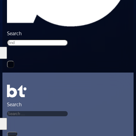
Search
Search