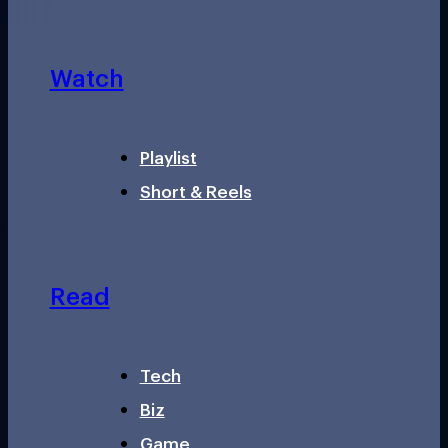
Watch
Playlist
Short & Reels
Read
Tech
Biz
Game