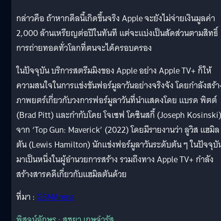
กล่าวคือ ถ้าหากดีลนี้เกิดขึ้นจริง Apple จะยังไม่จ่ายเงินมูลค่า
2,000 ล้านเหรียญต่อปีในทันที แต่จะแบ่งเป็นสัดส่วนตามสิทธิ์
การถ่ายทอดทั่วโลกที่ตนจะได้ครอบครอง
ในปัจจุบัน บริการสตรีมมิงของ Apple อย่าง Apple TV+ ก็ให้
ความสนใจในการแข่งขันฟอร์มูลาวันอย่างจริงจัง โดยกำลังสร้า
ภาพยตร์เกี่ยวกับวงการฟอร์มูลาวันที่นำแสดงโดย แบรด พิตต์
(Brad Pitt) และกำกับโดย โจเซฟ โคซินสกี้ (Joseph Kosinski
จาก ‘Top Gun: Maverick’ (2022) โดยมีรายงานว่า ลูวิส แฮมิล
ตัน (Lewis Hamilton) นักแข่งฟอร์มูลาวันระดับต้น ๆ ในปัจจุบั
มาเป็นหนึ่งในผู้อำนวยการสร้าง รวมถึงทาง Apple TV+ กำลัง
สร้างสารคดีเกี่ยวกับแฮมิลตันด้วย
ที่มา :
GSMArena
พิสูจน์อักษร : สุชยา เกษจำรัส