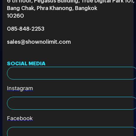
6 th floor, Pegasus Building, True Digital Park 101,
Bang Chak, Phra Khanong, Bangkok
10260
085-848-2253
sales@shownolimit.com
SOCIAL MEDIA
Instagram
Facebook