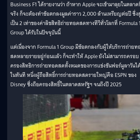
Business F1 ได้รายงานว่า ถ้าหาก Apple จะเข้ามาลุยในตลาดนี
จริง ก็จะต้องทำข้อตกลงมูลค่าราว 2,000 ล้านเหรียญต่อปี ซึ่งส
เป็น 2 เท่าของค่าลิขสิทธิถ่ายทอดสดทางทีวีทั่วโลกที่ Formula 
Group ได้รับในปัจจุบันนี้
แต่เนื่องจาก Formula 1 Group มีข้อตกลงกับผู้ให้บริการถ่ายท
สดหลายรายอยู่ก่อนแล้ว ก็จะทำให้ Apple ยังไม่สามารถครอบ
ครองสิทธิการถ่ายทอดสดทั้งหมดของการแข่งขันฟอร์มูลาวันได
ในทันที หนึ่งผู้ถือสิทธิ์การถ่ายทอดสดรายใหญ่คือ ESPN ของ
Disney ซึ่งถือครองสิทธิ์ในตลาดสหรัฐฯ จนถึงปี 2025