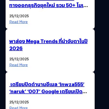
ทางออกธุรกิจยุคใหม่ รวม 50+ โมเดล
AI ระดับโลกไว้ในที่เดียว
25/12/2025
Read More
พาส่อง Mega Trends ที่น่าจับตาในปี
2026
25/12/2025
Read More
เตรียมปิดตำนานอีเมล ‘lnwza555’
‘naruk’ ‘007’ Google เตรียมเปิด
ฟีเจอร์ให้เราเปลี่ยนชื่อ Gmail เดิมได้ !
25/12/2025
Read More