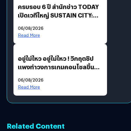
ครบรอบ 6 ปี สำนักข่าว TODAY
เปิดเวทีใหญ่ SUSTAIN CITY:
THE GREEN TRANSITION ถก
06/08/2026
แนวทางปรับตัวสู่เศรษฐกิจสี
Read More
เขียวอย่างยั่งยืน
อยู่ไม่ไหว อยู่ไม่ไหว ! วิกฤตชิป
แพงทำวงการเกมคอนโซลขึ้น
ราคายับ แบบนี้เกมเมอร์อยู่ยังไง
06/08/2026
?
Read More
Related Content