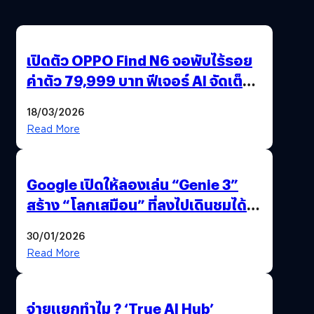
เปิดตัว OPPO Find N6 จอพับไร้รอย
ค่าตัว 79,999 บาท ฟีเจอร์ AI จัดเต็ม
แถมปากกา OPPO AI Pen ให้มาด้วย
18/03/2026
Read More
Google เปิดให้ลองเล่น “Genie 3”
สร้าง “โลกเสมือน” ที่ลงไปเดินชมได้
ด้วยปลายนิ้ว
30/01/2026
Read More
จ่ายแยกทำไม ? ‘True AI Hub’