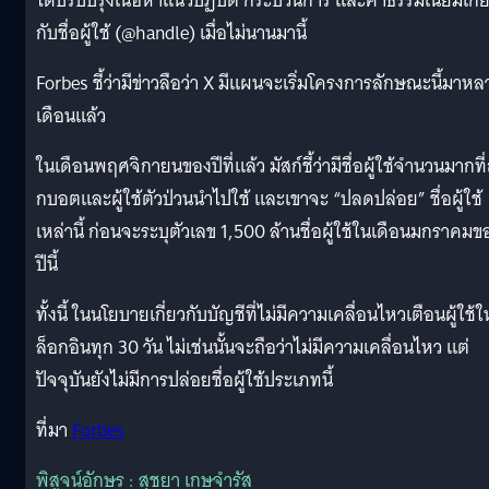
ได้ปรับปรุงเนื้อหาแนวปฏิบัติ กระบวนการ และค่าธรรมเนียมเกี่
กับชื่อผู้ใช้ (@handle) เมื่อไม่นานมานี้
Forbes ชี้ว่ามีข่าวลือว่า X มีแผนจะเริ่มโครงการลักษณะนี้มาห
เดือนแล้ว
ในเดือนพฤศจิกายนของปีที่แล้ว มัสก์ชี้ว่ามีชื่อผู้ใช้จำนวนมากที่
กบอตและผู้ใช้ตัวป่วนนำไปใช้ และเขาจะ “ปลดปล่อย” ชื่อผู้ใช้
เหล่านี้ ก่อนจะระบุตัวเลข 1,500 ล้านชื่อผู้ใช้ในเดือนมกราคมข
ปีนี้
ทั้งนี้ ในนโยบายเกี่ยวกับบัญชีที่ไม่มีความเคลื่อนไหวเตือนผู้ใช้ให
ล็อกอินทุก 30 วัน ไม่เช่นนั้นจะถือว่าไม่มีความเคลื่อนไหว แต่
ปัจจุบันยังไม่มีการปล่อยชื่อผู้ใช้ประเภทนี้
ที่มา
Forbes
พิสูจน์อักษร : สุชยา เกษจำรัส