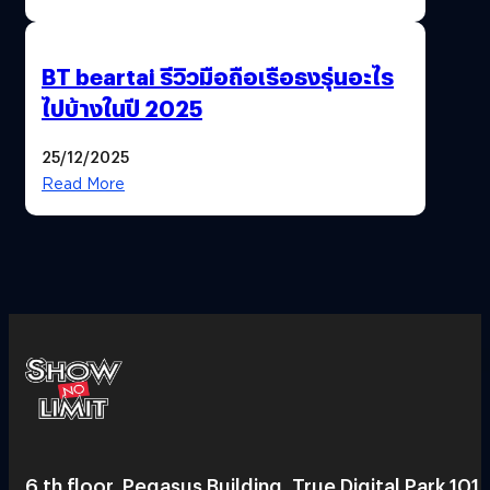
BT beartai รีวิวมือถือเรือธงรุ่นอะไร
ไปบ้างในปี 2025
25/12/2025
Read More
6 th floor, Pegasus Building, True Digital Park 101,