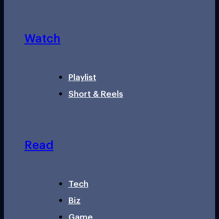
Watch
Playlist
Short & Reels
Read
Tech
Biz
Game