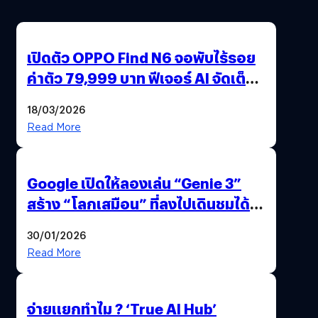
เปิดตัว OPPO Find N6 จอพับไร้รอย
ค่าตัว 79,999 บาท ฟีเจอร์ AI จัดเต็ม
แถมปากกา OPPO AI Pen ให้มาด้วย
18/03/2026
Read More
Google เปิดให้ลองเล่น “Genie 3”
สร้าง “โลกเสมือน” ที่ลงไปเดินชมได้
ด้วยปลายนิ้ว
30/01/2026
Read More
จ่ายแยกทำไม ? ‘True AI Hub’