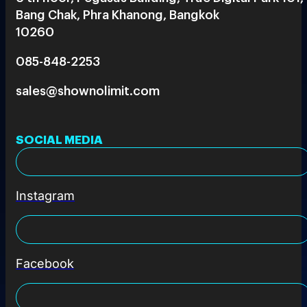
Bang Chak, Phra Khanong, Bangkok
10260
085-848-2253
sales@shownolimit.com
SOCIAL MEDIA
Instagram
Facebook