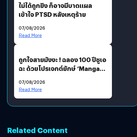
ไม่ได้ถูกยิง ก็อาจมีบาดแผล
เข้าใจ PTSD หลังเหตุร้าย
07/08/2026
Read More
ถูกใจสายมังงะ ! ฉลอง 100 ปีชูเอ
ฉะ ด้วยโปรเจกต์ยักษ์ ‘Manga
Million’ เปิดให้อ่านฟรี 1 ล้านหน้า
07/08/2026
มีภาษาไทยด้วย
Read More
Related Content