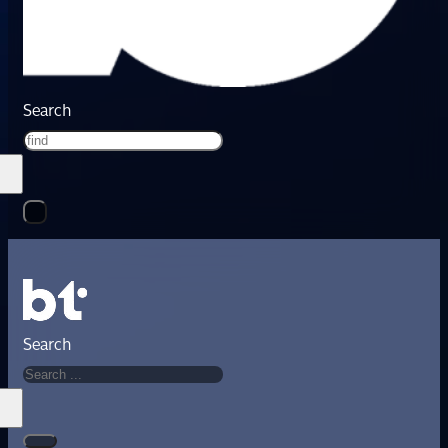
Search
Search