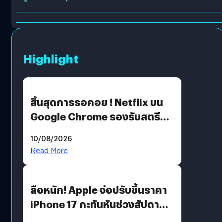
Highlight
สิ้นสุดการรอคอย ! Netflix บน
Google Chrome รองรับสตรีม
คมชัดระดับ 4K แต่ต้องผ่าน
10/08/2026
เงื่อนไขที่กำหนด
Read More
ลือหนัก! Apple จ่อปรับขึ้นราคา
iPhone 17 กะทันหันช่วงสัปดาห์ที่
10 สิงหาคมนี้