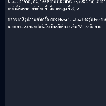
Ultra มีราคาอยู่ที่ 5,499 หยวน (ประมาณ 27,300 บาท) โดยร
เหล่านี้คือราคาตัวเลือกพื้นที่เก็บข้อมูลพื้นฐาน
นอกจากนี้ รูปภาพตัวเครื่องของ Nova 12 Ultra และรุ่น Pro ยัง
เผยแพร่บนแพลตฟอร์มโซเชียลมีเดียของจีน Weibo อีกด้วย
Huawei Nova 12 Ultra
Huawei Nova 12 Pro