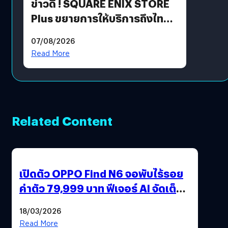
ข่าวดี ! SQUARE ENIX STORE
Plus ขยายการให้บริการถึงไทย
แล้ว ซื้อสินค้าลิขสิทธิ์แท้ได้
07/08/2026
โดยตรง
Read More
Related Content
เปิดตัว OPPO Find N6 จอพับไร้รอย
ค่าตัว 79,999 บาท ฟีเจอร์ AI จัดเต็ม
แถมปากกา OPPO AI Pen ให้มาด้วย
18/03/2026
Read More