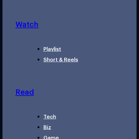
Watch
Playlist
Short & Reels
Read
Tech
Biz
Game