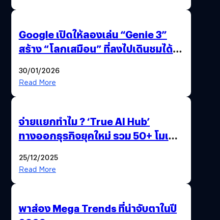
Google เปิดให้ลองเล่น “Genie 3”
สร้าง “โลกเสมือน” ที่ลงไปเดินชมได้
ด้วยปลายนิ้ว
30/01/2026
Read More
จ่ายแยกทำไม ? ‘True AI Hub’
ทางออกธุรกิจยุคใหม่ รวม 50+ โมเดล
AI ระดับโลกไว้ในที่เดียว
25/12/2025
Read More
พาส่อง Mega Trends ที่น่าจับตาในปี