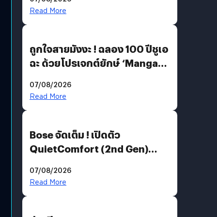
Read More
ถูกใจสายมังงะ ! ฉลอง 100 ปีชูเอ
ฉะ ด้วยโปรเจกต์ยักษ์ ‘Manga
Million’ เปิดให้อ่านฟรี 1 ล้านหน้า
07/08/2026
มีภาษาไทยด้วย
Read More
Bose จัดเต็ม ! เปิดตัว
QuietComfort (2nd Gen)
ฟีเจอร์ใหม่เพียบ แต่ราคาเดิม
07/08/2026
Read More