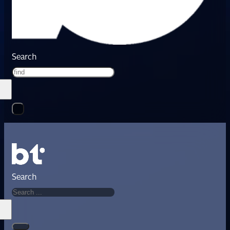
Search
Search