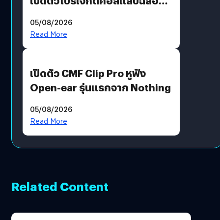
เปิดตัวโปรเจกต์คอลแลบฉลอง
30 ปี Pretty Guardian Sailor
05/08/2026
Moon x LINE FRIENDS
Read More
เปิดตัว CMF Clip Pro หูฟัง
Open-ear รุ่นแรกจาก Nothing
05/08/2026
Read More
Related Content