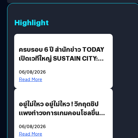
Highlight
ครบรอบ 6 ปี สำนักข่าว TODAY
เปิดเวทีใหญ่ SUSTAIN CITY:
THE GREEN TRANSITION ถก
06/08/2026
แนวทางปรับตัวสู่เศรษฐกิจสี
Read More
เขียวอย่างยั่งยืน
อยู่ไม่ไหว อยู่ไม่ไหว ! วิกฤตชิป
แพงทำวงการเกมคอนโซลขึ้น
ราคายับ แบบนี้เกมเมอร์อยู่ยังไง
06/08/2026
?
Read More