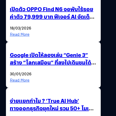
เปิดตัว OPPO Find N6 จอพับไร้รอย
ค่าตัว 79,999 บาท ฟีเจอร์ AI จัดเต็ม
แถมปากกา OPPO AI Pen ให้มาด้วย
18/03/2026
Read More
Google เปิดให้ลองเล่น “Genie 3”
สร้าง “โลกเสมือน” ที่ลงไปเดินชมได้
ด้วยปลายนิ้ว
30/01/2026
Read More
จ่ายแยกทำไม ? ‘True AI Hub’
ทางออกธุรกิจยุคใหม่ รวม 50+ โมเดล
AI ระดับโลกไว้ในที่เดียว