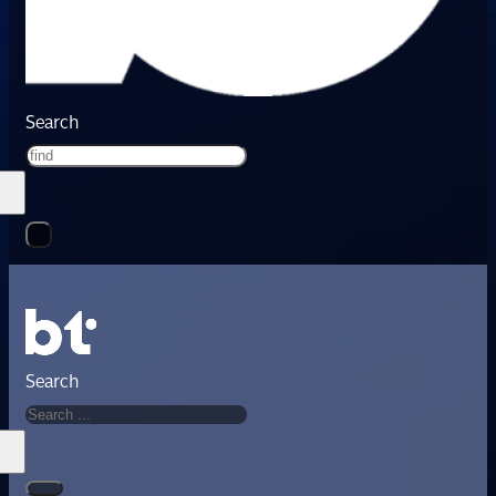
Search
Search