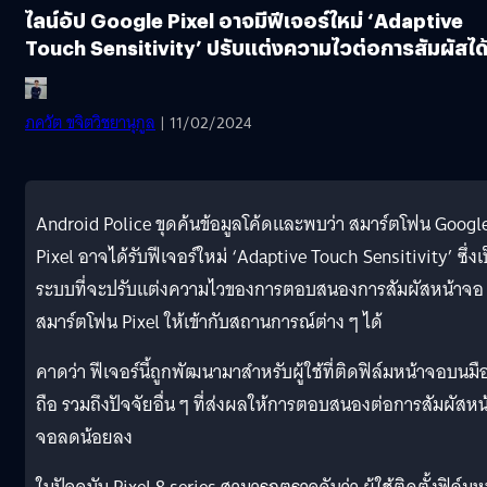
ไลน์อัป Google Pixel อาจมีฟีเจอร์ใหม่ ‘Adaptive
Touch Sensitivity’ ปรับแต่งความไวต่อการสัมผัสได
ภควัต ขจิตวิชยานุกูล
| 11/02/2024
Android Police ขุดค้นข้อมูลโค้ดและพบว่า สมาร์ตโฟน Googl
Pixel อาจได้รับฟีเจอร์ใหม่ ‘Adaptive Touch Sensitivity’ ซึ่งเ
ระบบที่จะปรับแต่งความไวของการตอบสนองการสัมผัสหน้าจอ
สมาร์ตโฟน Pixel ให้เข้ากับสถานการณ์ต่าง ๆ ได้
คาดว่า ฟีเจอร์นี้ถูกพัฒนามาสำหรับผู้ใช้ที่ติดฟิล์มหน้าจอบนมื
ถือ รวมถึงปัจจัยอื่น ๆ ที่ส่งผลให้การตอบสนองต่อการสัมผัสหน
จอลดน้อยลง