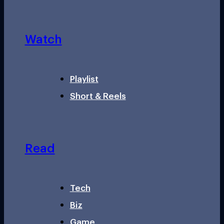
Watch
Playlist
Short & Reels
Read
Tech
Biz
Game