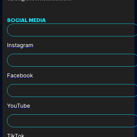
SOCIAL MEDIA
Instagram
Facebook
YouTube
TikTok