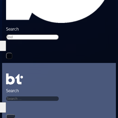
Search
Search