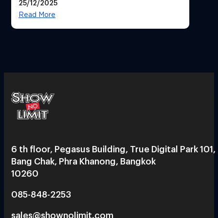
25/12/2025
Read More
6 th floor, Pegasus Building, True Digital Park 101,
Bang Chak, Phra Khanong, Bangkok
10260
085-848-2253
sales@shownolimit.com