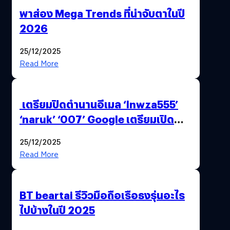
พาส่อง Mega Trends ที่น่าจับตาในปี
2026
25/12/2025
Read More
เตรียมปิดตำนานอีเมล ‘lnwza555’
‘naruk’ ‘007’ Google เตรียมเปิด
ฟีเจอร์ให้เราเปลี่ยนชื่อ Gmail เดิมได้ !
25/12/2025
Read More
BT beartai รีวิวมือถือเรือธงรุ่นอะไร
ไปบ้างในปี 2025