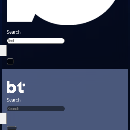
Search
Search