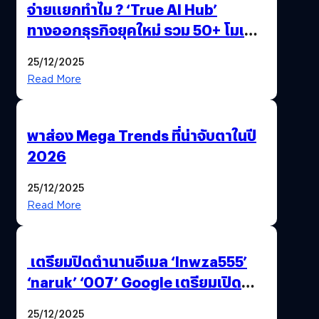
จ่ายแยกทำไม ? ‘True AI Hub’
ทางออกธุรกิจยุคใหม่ รวม 50+ โมเดล
AI ระดับโลกไว้ในที่เดียว
25/12/2025
Read More
พาส่อง Mega Trends ที่น่าจับตาในปี
2026
25/12/2025
Read More
เตรียมปิดตำนานอีเมล ‘lnwza555’
‘naruk’ ‘007’ Google เตรียมเปิด
ฟีเจอร์ให้เราเปลี่ยนชื่อ Gmail เดิมได้ !
25/12/2025