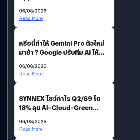
อีกฝั่งไม่ตอบโต้ แต่ฟ้องต่อ
06/08/2026
Read More
หรือนี่ทำให้ Gemini Pro ตัวใหม่
มาช้า ? Google ปรับทีม AI ให้
Demis Hassabis ลุยพัฒนา
06/08/2026
AGI
Read More
SYNNEX โชว์กำไร Q2/69 โต
18% ลุย AI–Cloud–Green
Energy สร้างฐาน Recurring
06/08/2026
Revenue เร่งเครื่อง New
Read More
Growth Engine พร้อมจ่าย