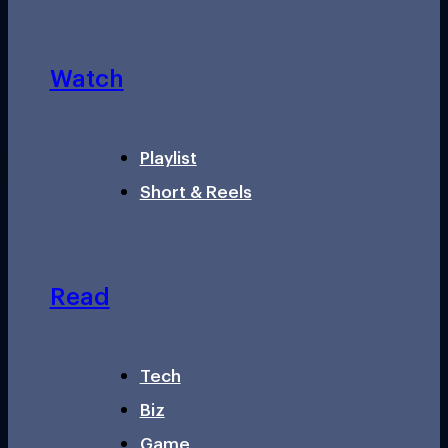
Watch
Playlist
Short & Reels
Read
Tech
Biz
Game