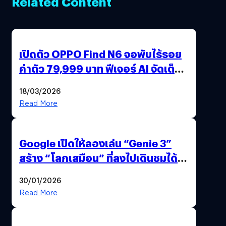
Related Content
เปิดตัว OPPO Find N6 จอพับไร้รอย
ค่าตัว 79,999 บาท ฟีเจอร์ AI จัดเต็ม
แถมปากกา OPPO AI Pen ให้มาด้วย
18/03/2026
Read More
Google เปิดให้ลองเล่น “Genie 3”
สร้าง “โลกเสมือน” ที่ลงไปเดินชมได้
ด้วยปลายนิ้ว
30/01/2026
Read More