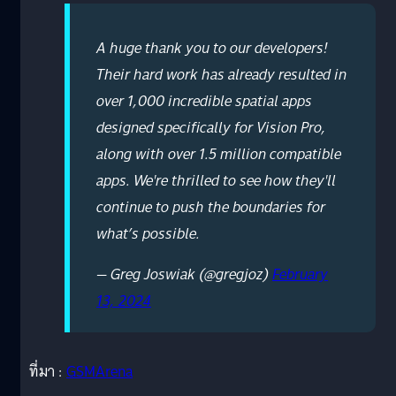
A huge thank you to our developers!
Their hard work has already resulted in
over 1,000 incredible spatial apps
designed specifically for Vision Pro,
along with over 1.5 million compatible
apps. We're thrilled to see how they'll
continue to push the boundaries for
what’s possible.
— Greg Joswiak (@gregjoz)
February
13, 2024
ที่มา :
GSMArena