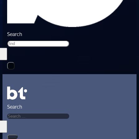
Search
Search