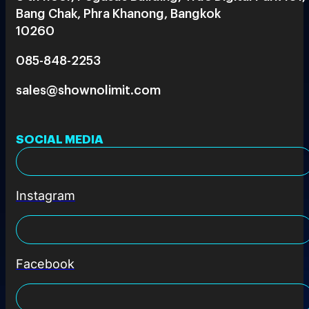
Bang Chak, Phra Khanong, Bangkok
10260
085-848-2253
sales@shownolimit.com
SOCIAL MEDIA
Instagram
Facebook