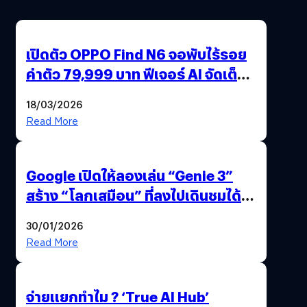
เปิดตัว OPPO Find N6 จอพับไร้รอย
ค่าตัว 79,999 บาท ฟีเจอร์ AI จัดเต็ม
แถมปากกา OPPO AI Pen ให้มาด้วย
18/03/2026
Read More
Google เปิดให้ลองเล่น “Genie 3”
สร้าง “โลกเสมือน” ที่ลงไปเดินชมได้
ด้วยปลายนิ้ว
30/01/2026
Read More
จ่ายแยกทำไม ? ‘True AI Hub’