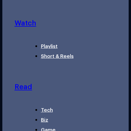
Watch
Playlist
Short & Reels
Read
Tech
Biz
Game