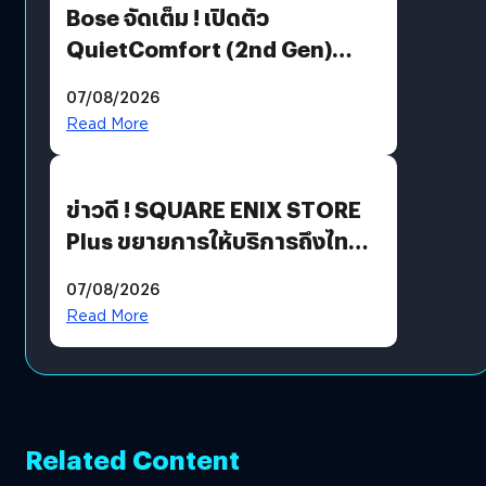
Bose จัดเต็ม ! เปิดตัว
QuietComfort (2nd Gen)
ฟีเจอร์ใหม่เพียบ แต่ราคาเดิม
07/08/2026
Read More
ข่าวดี ! SQUARE ENIX STORE
Plus ขยายการให้บริการถึงไทย
แล้ว ซื้อสินค้าลิขสิทธิ์แท้ได้
07/08/2026
โดยตรง
Read More
Related Content