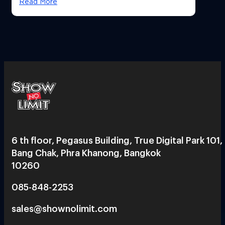
Read More
6 th floor, Pegasus Building, True Digital Park 101,
Bang Chak, Phra Khanong, Bangkok
10260
085-848-2253
sales@shownolimit.com