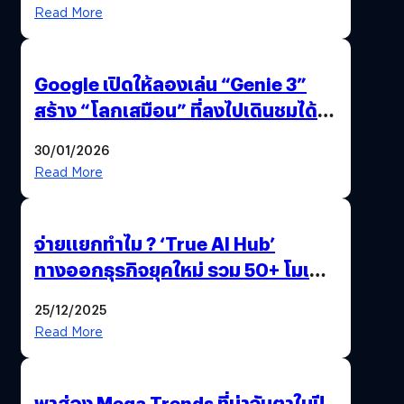
Read More
Google เปิดให้ลองเล่น “Genie 3”
สร้าง “โลกเสมือน” ที่ลงไปเดินชมได้
ด้วยปลายนิ้ว
30/01/2026
Read More
จ่ายแยกทำไม ? ‘True AI Hub’
ทางออกธุรกิจยุคใหม่ รวม 50+ โมเดล
AI ระดับโลกไว้ในที่เดียว
25/12/2025
Read More
พาส่อง Mega Trends ที่น่าจับตาในปี