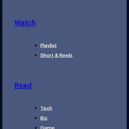
Watch
Playlist
Short & Reels
Read
Tech
Biz
Game