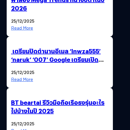
2026
25/12/2025
Read More
เตรียมปิดตำนานอีเมล ‘lnwza555’
‘naruk’ ‘007’ Google เตรียมเปิด
ฟีเจอร์ให้เราเปลี่ยนชื่อ Gmail เดิมได้ !
25/12/2025
Read More
BT beartai รีวิวมือถือเรือธงรุ่นอะไร
ไปบ้างในปี 2025
25/12/2025