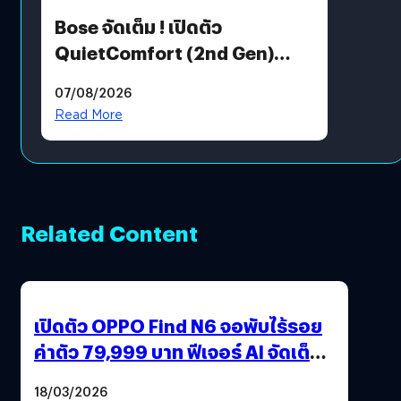
Bose จัดเต็ม ! เปิดตัว
QuietComfort (2nd Gen)
ฟีเจอร์ใหม่เพียบ แต่ราคาเดิม
07/08/2026
Read More
Related Content
เปิดตัว OPPO Find N6 จอพับไร้รอย
ค่าตัว 79,999 บาท ฟีเจอร์ AI จัดเต็ม
แถมปากกา OPPO AI Pen ให้มาด้วย
18/03/2026