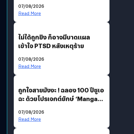
200 MP ในรุ่นท็อป
07/08/2026
Read More
ไม่ได้ถูกยิง ก็อาจมีบาดแผล
เข้าใจ PTSD หลังเหตุร้าย
07/08/2026
Read More
ถูกใจสายมังงะ ! ฉลอง 100 ปีชูเอ
ฉะ ด้วยโปรเจกต์ยักษ์ ‘Manga
Million’ เปิดให้อ่านฟรี 1 ล้านหน้า
07/08/2026
มีภาษาไทยด้วย
Read More