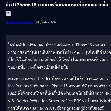
ลือ ! iPhone 16 อาจมาพร้อมขอบจอที่บางลงมากขึ้น
นวพรรษ นาวาล่อง
| 06/04/2024
ในช่วงสัปดาห์ที่ผ่านมามีข่าวลือเรื่องของ iPhone 16 ออกมา
มากมายจนทำให้เราเห็นภาพมากขึ้นว่า iPhone รุ่นใหม่ที่กำลัง
เปิดตัวในเดือนกันยายนที่จะถึงนี้ มีอะไรใหม่บ้าง และเรื่องของ
ขอบจอที่บางลงนี้คงจะเป็นหนึ่งในนั้น
ตามรายงานของ The Elec สื่อของเกาหลีใต้ที่รายงานผ่านทาง
MacRumors อีกที ระบุว่า iPhone 16 อาจจะได้รับขอบจอที่บา
และมีพื้นที่ของหน้าจอที่เพิ่มขึ้นได้ ผ่านเทคโนโลยีที่เรียกว่า BR
หรือ Border Reduction Structure โดย BRS จะเป็นเทคโนโลยีที
ช่วยให้หน้าจอและแผงวงจรหลังจอถูกรวมอยู่ด้วยกันและมี