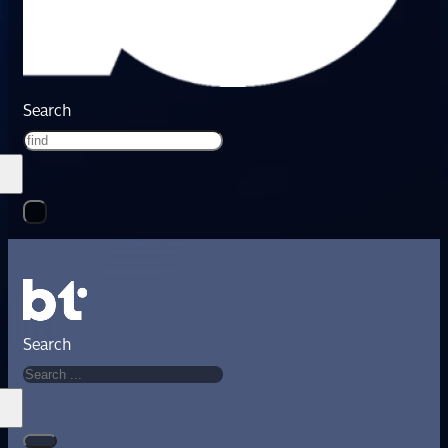
Search
Search