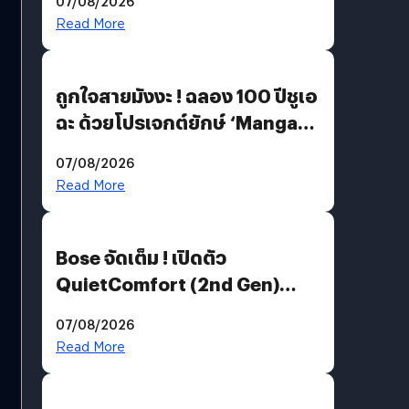
07/08/2026
Read More
ถูกใจสายมังงะ ! ฉลอง 100 ปีชูเอ
ฉะ ด้วยโปรเจกต์ยักษ์ ‘Manga
Million’ เปิดให้อ่านฟรี 1 ล้านหน้า
07/08/2026
มีภาษาไทยด้วย
Read More
Bose จัดเต็ม ! เปิดตัว
QuietComfort (2nd Gen)
ฟีเจอร์ใหม่เพียบ แต่ราคาเดิม
07/08/2026
Read More