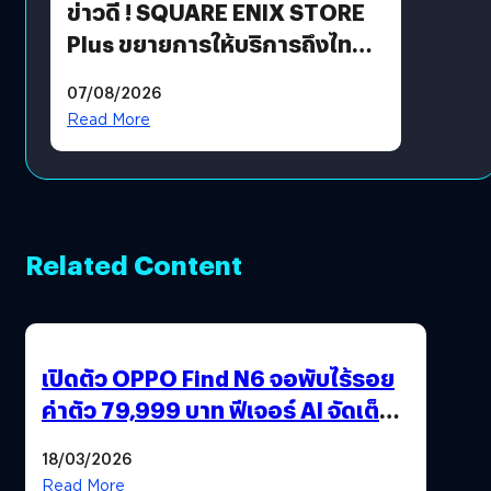
ข่าวดี ! SQUARE ENIX STORE
Plus ขยายการให้บริการถึงไทย
แล้ว ซื้อสินค้าลิขสิทธิ์แท้ได้
07/08/2026
โดยตรง
Read More
Related Content
เปิดตัว OPPO Find N6 จอพับไร้รอย
ค่าตัว 79,999 บาท ฟีเจอร์ AI จัดเต็ม
แถมปากกา OPPO AI Pen ให้มาด้วย
18/03/2026
Read More