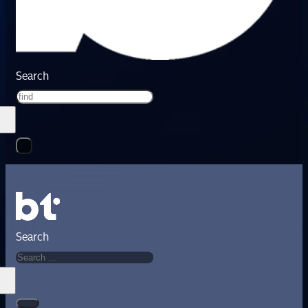
Search
Search