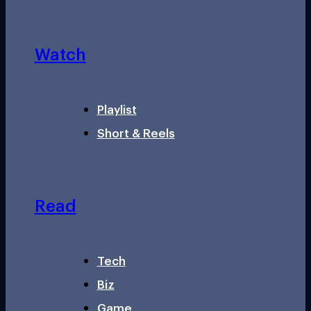
Watch
Playlist
Short & Reels
Read
Tech
Biz
Game