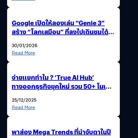
Google เปิดให้ลองเล่น “Genie 3”
สร้าง “โลกเสมือน” ที่ลงไปเดินชมได้
ด้วยปลายนิ้ว
30/01/2026
Read More
จ่ายแยกทำไม ? ‘True AI Hub’
ทางออกธุรกิจยุคใหม่ รวม 50+ โมเดล
AI ระดับโลกไว้ในที่เดียว
25/12/2025
Read More
พาส่อง Mega Trends ที่น่าจับตาในปี