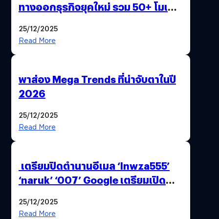
ทางออกธุรกิจยุคใหม่ รวม 50+ โมเดล
AI ระดับโลกไว้ในที่เดียว
25/12/2025
Read More
พาส่อง Mega Trends ที่น่าจับตาในปี
2026
25/12/2025
Read More
เตรียมปิดตำนานอีเมล ‘lnwza555’
‘naruk’ ‘007’ Google เตรียมเปิด
ฟีเจอร์ให้เราเปลี่ยนชื่อ Gmail เดิมได้ !
25/12/2025
Read More