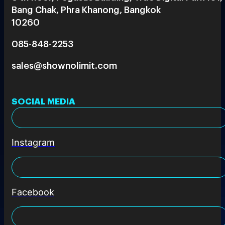
Bang Chak, Phra Khanong, Bangkok
10260
085-848-2253
sales@shownolimit.com
SOCIAL MEDIA
Instagram
Facebook