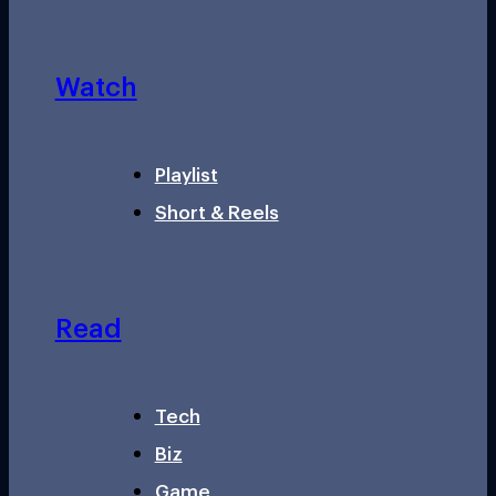
Watch
Playlist
Short & Reels
Read
Tech
Biz
Game