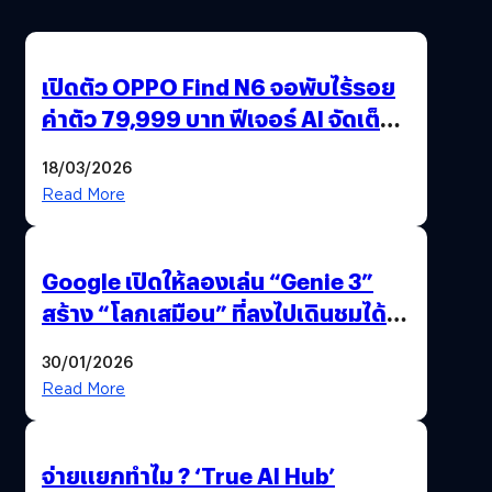
เปิดตัว OPPO Find N6 จอพับไร้รอย
ค่าตัว 79,999 บาท ฟีเจอร์ AI จัดเต็ม
แถมปากกา OPPO AI Pen ให้มาด้วย
18/03/2026
Read More
Google เปิดให้ลองเล่น “Genie 3”
สร้าง “โลกเสมือน” ที่ลงไปเดินชมได้
ด้วยปลายนิ้ว
30/01/2026
Read More
จ่ายแยกทำไม ? ‘True AI Hub’