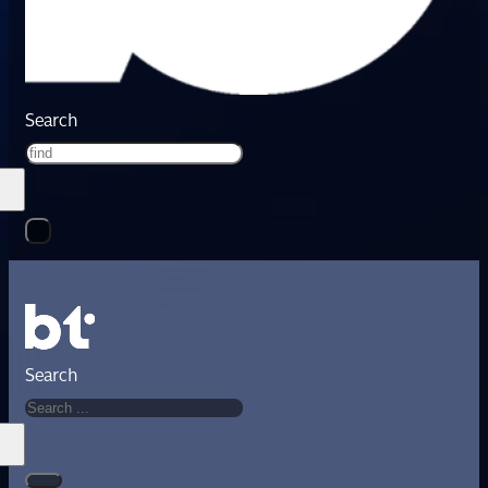
Search
Search