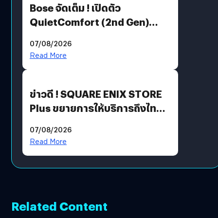
Bose จัดเต็ม ! เปิดตัว
QuietComfort (2nd Gen)
ฟีเจอร์ใหม่เพียบ แต่ราคาเดิม
07/08/2026
Read More
ข่าวดี ! SQUARE ENIX STORE
Plus ขยายการให้บริการถึงไทย
แล้ว ซื้อสินค้าลิขสิทธิ์แท้ได้
07/08/2026
โดยตรง
Read More
Related Content