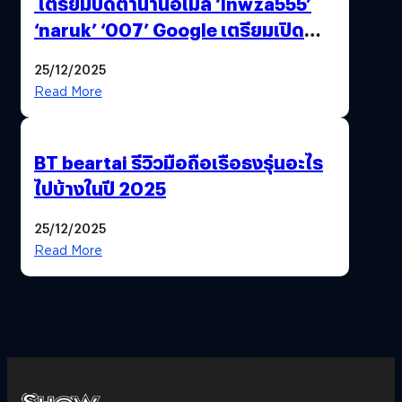
เตรียมปิดตำนานอีเมล ‘lnwza555’
‘naruk’ ‘007’ Google เตรียมเปิด
ฟีเจอร์ให้เราเปลี่ยนชื่อ Gmail เดิมได้ !
25/12/2025
Read More
BT beartai รีวิวมือถือเรือธงรุ่นอะไร
ไปบ้างในปี 2025
25/12/2025
Read More