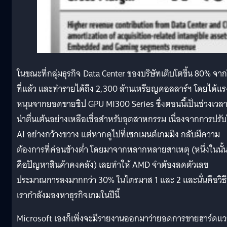
ในขณะที่กลุ่มธุรกิจ Data Center ของบริษัทเติบโตขึ้น 80% จาก
ที่แล้ว และทำรายได้ถึง 2,300 ล้านเหรียญดอลลาร์ฯ โดยได้แร
หนุนจากยอดขายชิป GPU MI300 Series ซึ่งตอนนี้เป็นช่วงเวลาท
น่าตื่นเต้นอย่างเหลือเชื่อสำหรับอุตสาหกรรม เนื่องจากการปรับ
AI อย่างกว้างขวาง แต่หากดูไปที่เซกเมนต์เกมมิง กลับมีความ
ต้องการที่ค่อนข้างต่ำ โดยมาจากหลากหลายสาเหตุ (หนึ่งในนั้
คือปัญหาสินค้าคงคลัง) เลยทำให้ AMD จำต้องลดตัวเลข
ประมาณการลงมากกว่า 30% ในไตรมาส 1 และ 2 และนั่นคือวิธีท
เรากำลังมองหาธุรกิจเกมในปีนี้
Microsoft เองก็เพิ่งจะมีรายงานออกมาว่ายอดการขายฮาร์ดแวร