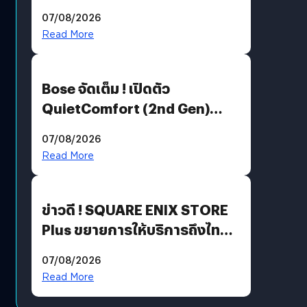
Million’ เปิดให้อ่านฟรี 1 ล้านหน้า
07/08/2026
มีภาษาไทยด้วย
Read More
Bose จัดเต็ม ! เปิดตัว
QuietComfort (2nd Gen)
ฟีเจอร์ใหม่เพียบ แต่ราคาเดิม
07/08/2026
Read More
ข่าวดี ! SQUARE ENIX STORE
Plus ขยายการให้บริการถึงไทย
แล้ว ซื้อสินค้าลิขสิทธิ์แท้ได้
07/08/2026
โดยตรง
Read More