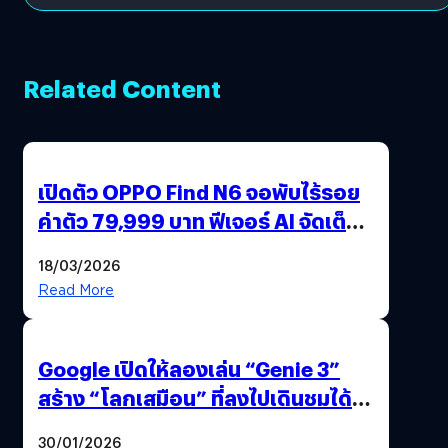
Related Content
เปิดตัว OPPO Find N6 จอพับไร้รอย
ค่าตัว 79,999 บาท ฟีเจอร์ AI จัดเต็ม
แถมปากกา OPPO AI Pen ให้มาด้วย
18/03/2026
Read More
Google เปิดให้ลองเล่น “Genie 3”
สร้าง “โลกเสมือน” ที่ลงไปเดินชมได้
ด้วยปลายนิ้ว
30/01/2026