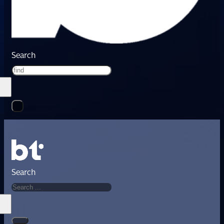
Search
Search