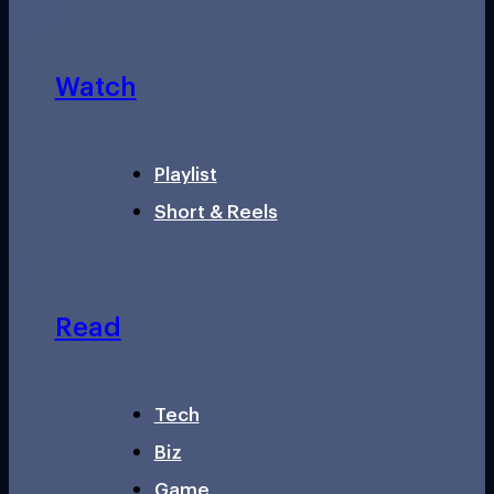
Watch
Playlist
Short & Reels
Read
Tech
Biz
Game