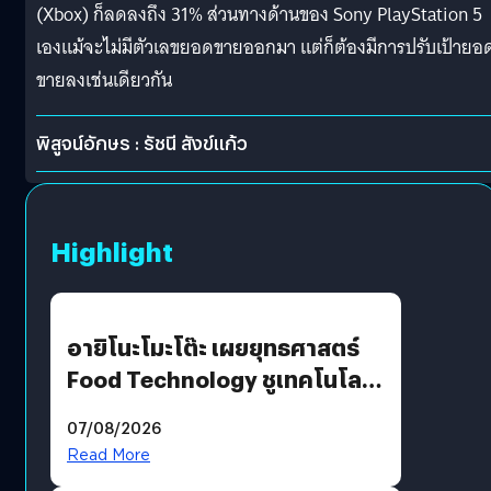
(Xbox) ก็ลดลงถึง 31% ส่วนทางด้านของ Sony PlayStation 5
เองแม้จะไม่มีตัวเลขยอดขายออกมา แต่ก็ต้องมีการปรับเป้ายอ
ขายลงเช่นเดียวกัน
พิสูจน์อักษร : รัชนี สังข์แก้ว
Highlight
อายิโนะโมะโต๊ะ เผยยุทธศาสตร์
Food Technology ชูเทคโนโลยี
“AminoScience” เจาะอินไซต์ผู้
07/08/2026
บริโภคและ B2B
Read More