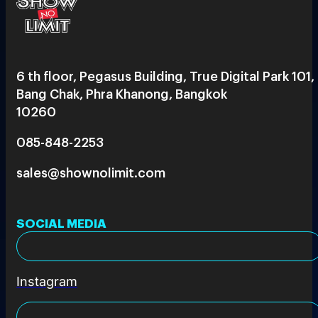
6 th floor, Pegasus Building, True Digital Park 101,
Bang Chak, Phra Khanong, Bangkok
10260
085-848-2253
sales@shownolimit.com
SOCIAL MEDIA
Instagram