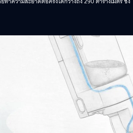
ะ โดยทำความสะอาดต่อครั้งได้กว้างถึง 290 ตารางเมตร ซึ่ง