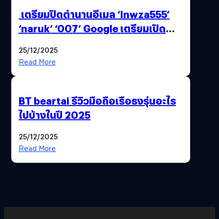
เตรียมปิดตำนานอีเมล ‘lnwza555’
‘naruk’ ‘007’ Google เตรียมเปิด
ฟีเจอร์ให้เราเปลี่ยนชื่อ Gmail เดิมได้ !
25/12/2025
Read More
BT beartai รีวิวมือถือเรือธงรุ่นอะไร
ไปบ้างในปี 2025
25/12/2025
Read More