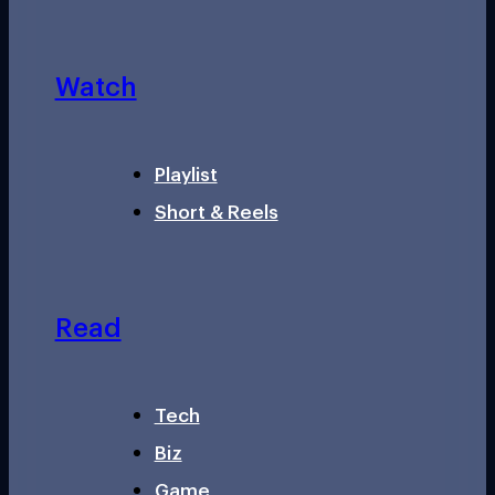
Watch
Playlist
Short & Reels
Read
Tech
Biz
Game