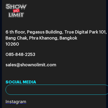
6 th floor, Pegasus Building, True Digital Park 101,
Bang Chak, Phra Khanong, Bangkok
10260
085-848-2253
sales@shownolimit.com
SOCIAL MEDIA
Instagram