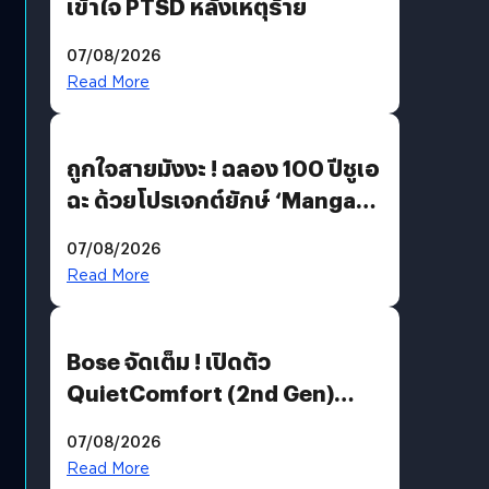
เข้าใจ PTSD หลังเหตุร้าย
07/08/2026
Read More
ถูกใจสายมังงะ ! ฉลอง 100 ปีชูเอ
ฉะ ด้วยโปรเจกต์ยักษ์ ‘Manga
Million’ เปิดให้อ่านฟรี 1 ล้านหน้า
07/08/2026
มีภาษาไทยด้วย
Read More
Bose จัดเต็ม ! เปิดตัว
QuietComfort (2nd Gen)
ฟีเจอร์ใหม่เพียบ แต่ราคาเดิม
07/08/2026
Read More