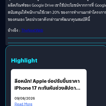
ผลิตภัณฑ์ของ Google Drive เขาใช้ประโยชน์จากการที่ Googl
สนับสนุนให้พนักงานใช้เวลา 20% ของการทำงานมาทำโครงกา
ของตนเอง โดยนำเวลาดังกล่าวมาพัฒนาคุณสมบัตินี้
อ้างอิง :
TheNextWeb
Highlight
ลือหนัก! Apple จ่อปรับขึ้นราคา
iPhone 17 กะทันหันช่วงสัปดาห์ที่
10 สิงหาคมนี้
09/08/2026
Read More