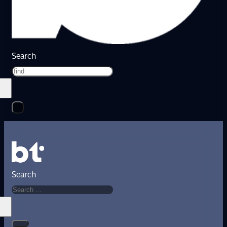
Search
Search