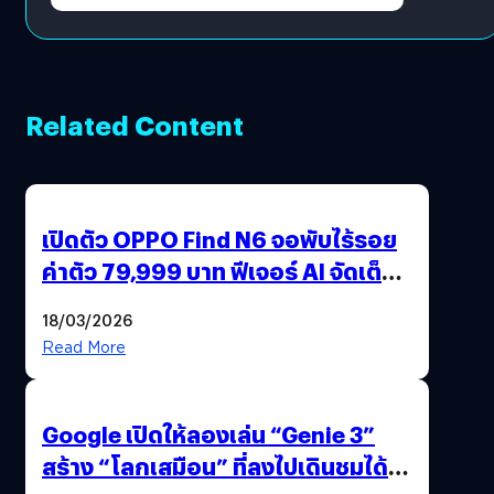
Related Content
เปิดตัว OPPO Find N6 จอพับไร้รอย
ค่าตัว 79,999 บาท ฟีเจอร์ AI จัดเต็ม
แถมปากกา OPPO AI Pen ให้มาด้วย
18/03/2026
Read More
Google เปิดให้ลองเล่น “Genie 3”
สร้าง “โลกเสมือน” ที่ลงไปเดินชมได้