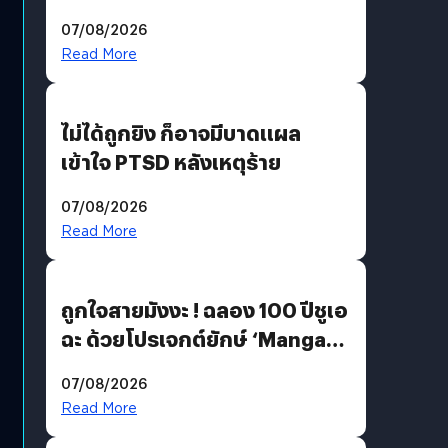
200 MP ในรุ่นท็อป
07/08/2026
Read More
ไม่ได้ถูกยิง ก็อาจมีบาดแผล
เข้าใจ PTSD หลังเหตุร้าย
07/08/2026
Read More
ถูกใจสายมังงะ ! ฉลอง 100 ปีชูเอ
ฉะ ด้วยโปรเจกต์ยักษ์ ‘Manga
Million’ เปิดให้อ่านฟรี 1 ล้านหน้า
07/08/2026
มีภาษาไทยด้วย
Read More