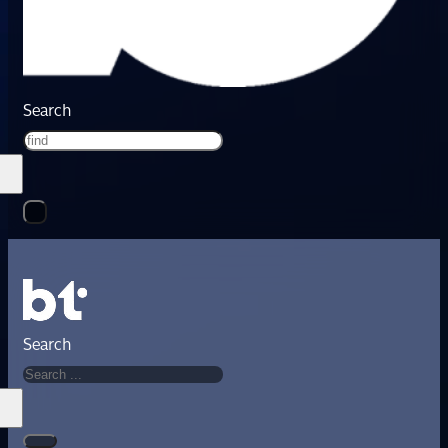
Search
Search