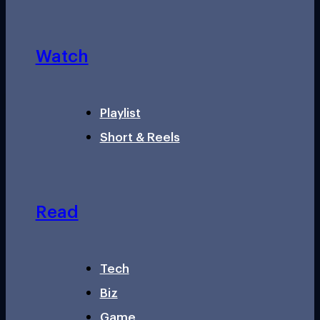
Watch
Playlist
Short & Reels
Read
Tech
Biz
Game