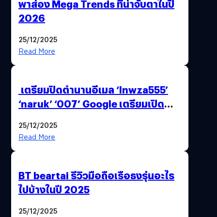
พาส่อง Mega Trends ที่น่าจับตาในปี
2026
25/12/2025
Read More
เตรียมปิดตำนานอีเมล ‘lnwza555’
‘naruk’ ‘007’ Google เตรียมเปิด
ฟีเจอร์ให้เราเปลี่ยนชื่อ Gmail เดิมได้ !
25/12/2025
Read More
BT beartai รีวิวมือถือเรือธงรุ่นอะไร
ไปบ้างในปี 2025
25/12/2025