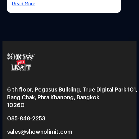
Read More
6 th floor, Pegasus Building, True Digital Park 101,
Bang Chak, Phra Khanong, Bangkok
10260
085-848-2253
sales@shownolimit.com