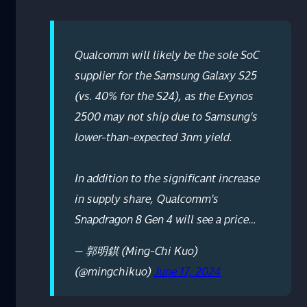
Qualcomm will likely be the sole SoC
supplier for the Samsung Galaxy S25
(vs. 40% for the S24), as the Exynos
2500 may not ship due to Samsung's
lower-than-expected 3nm yield.
In addition to the significant increase
in supply share, Qualcomm's
Snapdragon 8 Gen 4 will see a price…
— 郭明錤 (Ming-Chi Kuo)
(@mingchikuo)
June 17, 2024