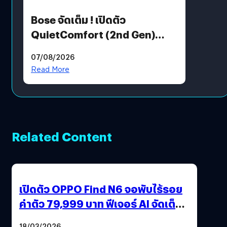
Bose จัดเต็ม ! เปิดตัว
QuietComfort (2nd Gen)
ฟีเจอร์ใหม่เพียบ แต่ราคาเดิม
07/08/2026
Read More
Related Content
เปิดตัว OPPO Find N6 จอพับไร้รอย
ค่าตัว 79,999 บาท ฟีเจอร์ AI จัดเต็ม
แถมปากกา OPPO AI Pen ให้มาด้วย
18/03/2026