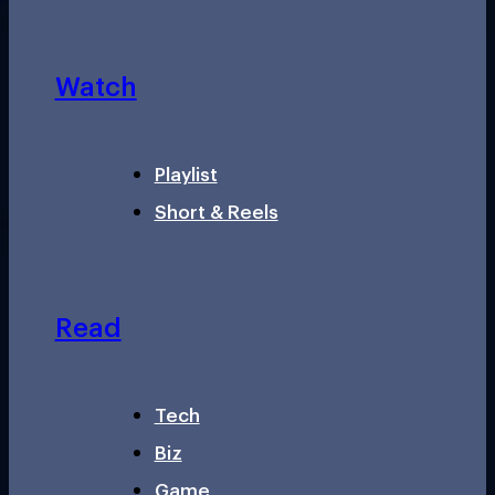
Watch
Playlist
Short & Reels
Read
Tech
Biz
Game