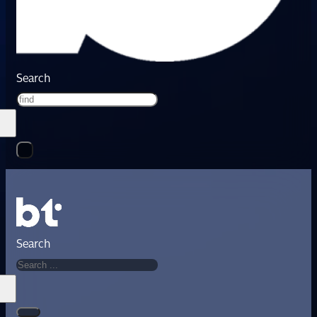
Search
Search