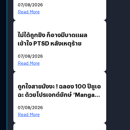
200 MP ในรุ่นท็อป
07/08/2026
Read More
ไม่ได้ถูกยิง ก็อาจมีบาดแผล
เข้าใจ PTSD หลังเหตุร้าย
07/08/2026
Read More
ถูกใจสายมังงะ ! ฉลอง 100 ปีชูเอ
ฉะ ด้วยโปรเจกต์ยักษ์ ‘Manga
Million’ เปิดให้อ่านฟรี 1 ล้านหน้า
07/08/2026
มีภาษาไทยด้วย
Read More