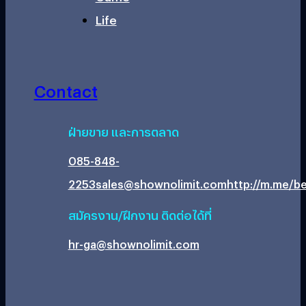
Life
Contact
ฝ่ายขาย และการตลาด
085-848-
2253
sales@shownolimit.com
http://m.me/be
สมัครงาน/ฝึกงาน ติดต่อได้ที่
hr-ga@shownolimit.com