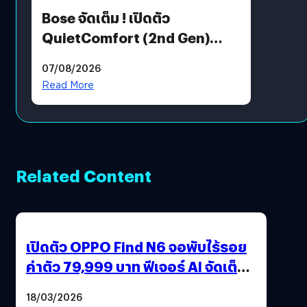
Bose จัดเต็ม ! เปิดตัว
QuietComfort (2nd Gen)
ฟีเจอร์ใหม่เพียบ แต่ราคาเดิม
07/08/2026
Read More
Related Content
เปิดตัว OPPO Find N6 จอพับไร้รอย
ค่าตัว 79,999 บาท ฟีเจอร์ AI จัดเต็ม
แถมปากกา OPPO AI Pen ให้มาด้วย
18/03/2026