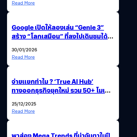
Read More
Google เปิดให้ลองเล่น “Genie 3”
สร้าง “โลกเสมือน” ที่ลงไปเดินชมได้
ด้วยปลายนิ้ว
30/01/2026
Read More
จ่ายแยกทำไม ? ‘True AI Hub’
ทางออกธุรกิจยุคใหม่ รวม 50+ โมเดล
AI ระดับโลกไว้ในที่เดียว
25/12/2025
Read More
พาส่อง Mega Trends ที่น่าจับตาในปี