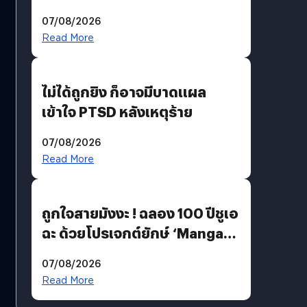
200 MP ในรุ่นท็อป
07/08/2026
Read More
ไม่ได้ถูกยิง ก็อาจมีบาดแผล
เข้าใจ PTSD หลังเหตุร้าย
07/08/2026
Read More
ถูกใจสายมังงะ ! ฉลอง 100 ปีชูเอ
ฉะ ด้วยโปรเจกต์ยักษ์ ‘Manga
Million’ เปิดให้อ่านฟรี 1 ล้านหน้า
07/08/2026
มีภาษาไทยด้วย
Read More