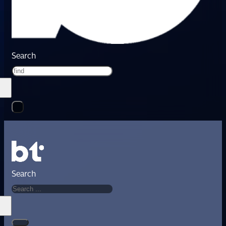
Search
Search