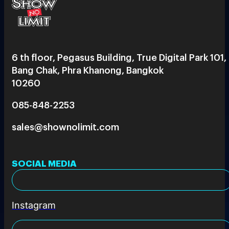
6 th floor, Pegasus Building, True Digital Park 101,
Bang Chak, Phra Khanong, Bangkok
10260
085-848-2253
sales@shownolimit.com
SOCIAL MEDIA
Instagram