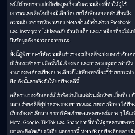
อร์เบิร์กพยายามปกปิดข้อมูลเกี่ยวกับความเสี่ยงที่ทำให้ผู้ใช้
เยาวชนเสพติดโซเชียลมีเดีย โดยเขาได้เพิกเฉยต่อคำเตือนถึง
ความเสี่ยงจากพนักงานของ Meta ซ้ำแล้วซ้ำเล่าว่า Facebook
และ Instagram ไม่ปลอดภัยสำหรับเด็ก และเขาเลือกที่จะไม่แบ
ปันข้อมูลดังกล่าวต่อสาธารณะ
ทั้งนี้ผู้พิพากษาให้ความเห็นว่ารายละเอียดที่จะบ่งบอกว่าซักเคอ
เบิร์กกระทำความผิดนั้นไม่เพียงพอ และการควบคุมการดำเนิน
งานขององค์กรเพียงอย่างเดียวก็ไม่เพียงพอที่จะชี้ว่าเขากระทำ
ผิด ดังนั้นศาลจึงสั่งให้ยกฟ้องคดีนี้
คดีความของซักเคอร์เบิร์กจัดว่าเป็นแค่ส่วนเล็กน้อย เมื่อเทียบก
หลายร้อยคดีที่ผู้ปกครองของเยาวชนและเขตการศึกษา ได้ฟ้อ
เรียกร้องค่าเสียหายจากบริษัทเจ้าของแพลตฟอร์มต่าง ๆ ได้แก่
Meta, Google, TikTok และ Snapchat ที่ทำให้ลูกหลานของพ
เขาเสพติดโซเชียลมีเดีย นอกจากนี้ Meta ยังถูกฟ้องอีกหลายสิ