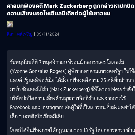
ศาลยกฟ้องคดี Mark Zuckerberg ถูกกล่าวหาปกปิด
ความเสี่ยงของโซเชียลมีเดียต่อผู้ใช้เยาวชน
ศิลา วงศ์เจริญ
| 09/11/2024
วันพฤหัสบดีที่ 7 พฤศจิกายน อีวอนน์ กอนซาเลซ โรเจอร์ส
(Yvonne Gonzalez Rogers) ผู้พิพากษาศาลแขวงสหรัฐฯ ในโอ
แลนด์ รัฐแคลิฟอร์เนีย ได้สั่งยกฟ้องคดีความ 25 คดีที่กล่าวหา
มาร์ก ซักเคอร์เบิร์ก (Mark Zuckerberg) ซีอีโอของ Meta ว่าสั่งใ
บริษัทปกปิดความเสี่ยงด้านสุขภาพจิตที่ร้ายแรงจากการใช้
Facebook และ Instagram ต่อผู้ใช้ที่เป็นเยาวชน ซึ่งส่งผลทำให้
เด็ก ๆ เสพติดโซเชียลมีเดีย
โจทก์ได้ยื่นฟ้องภายใต้กฎหมายของ 13 รัฐ โดยกล่าวหาว่า ซักเ