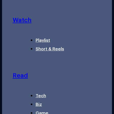
Watch
Playlist
Short & Reels
Read
Tech
Biz
Game