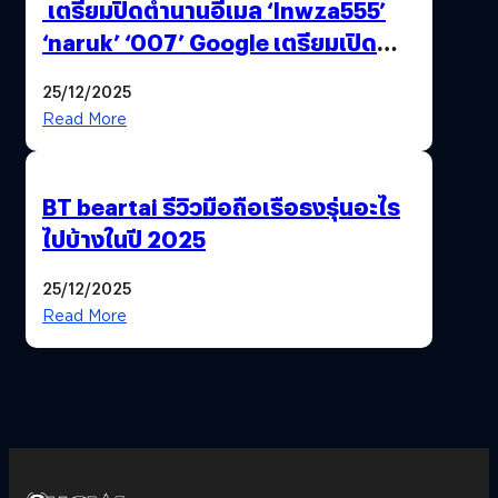
เตรียมปิดตำนานอีเมล ‘lnwza555’
‘naruk’ ‘007’ Google เตรียมเปิด
ฟีเจอร์ให้เราเปลี่ยนชื่อ Gmail เดิมได้ !
25/12/2025
Read More
BT beartai รีวิวมือถือเรือธงรุ่นอะไร
ไปบ้างในปี 2025
25/12/2025
Read More