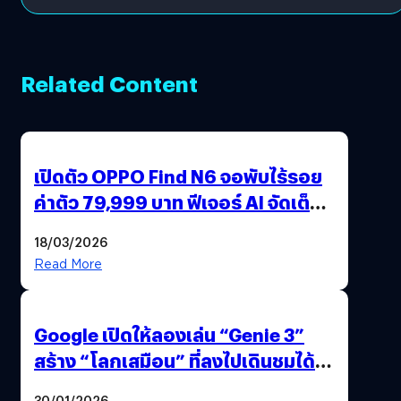
Related Content
เปิดตัว OPPO Find N6 จอพับไร้รอย
ค่าตัว 79,999 บาท ฟีเจอร์ AI จัดเต็ม
แถมปากกา OPPO AI Pen ให้มาด้วย
18/03/2026
Read More
Google เปิดให้ลองเล่น “Genie 3”
สร้าง “โลกเสมือน” ที่ลงไปเดินชมได้
ด้วยปลายนิ้ว
30/01/2026