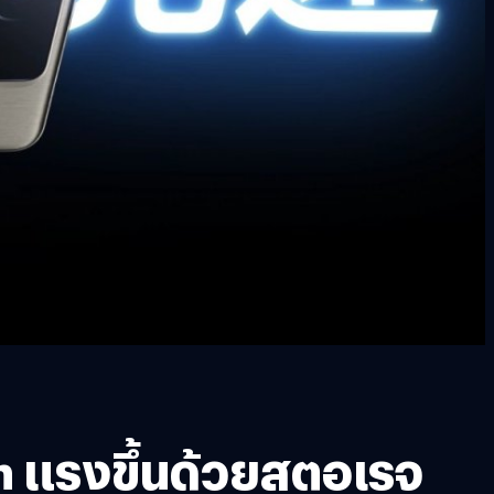
on แรงขึ้นด้วยสตอเรจ