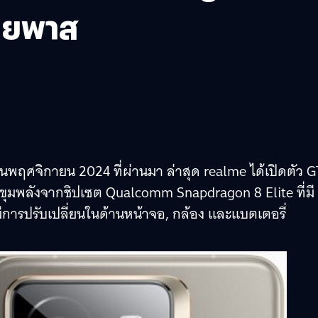
บายพาส
ือนพฤศจิกายน 2024 ที่ผ่านมา ล่าสุด realme ได้เปิดตัว 
ใช้ขุมพลังจากชิปเซต Qualcomm Snapdragon 8 Elite ที่มี
มีการปรับเปลี่ยนในด้านหน้าจอ, กล้อง และแบตเตอรี่