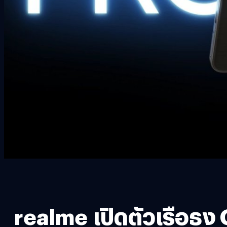
realme เปิดตัวเรือธง