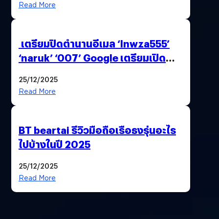
Read More
เตรียมปิดตำนานอีเมล ‘lnwza555’
‘naruk’ ‘007’ Google เตรียมเปิด
ฟีเจอร์ให้เราเปลี่ยนชื่อ Gmail เดิมได้ !
25/12/2025
Read More
BT beartai รีวิวมือถือเรือธงรุ่นอะไร
ไปบ้างในปี 2025
25/12/2025
Read More