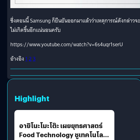
ซึ่งตอนนี้ Samsung ก็ยืนยันออกมาแล้วว่าเหตุการณ์ดังกล่าวจ
ไม่เกิดขึ้นอีกแน่นอนครับ
https://www.youtube.com/watch?v=6s4uqr1serU
อ้างอิง
1
2
3
Highlight
อายิโนะโมะโต๊ะ เผยยุทธศาสตร์
Food Technology ชูเทคโนโลยี