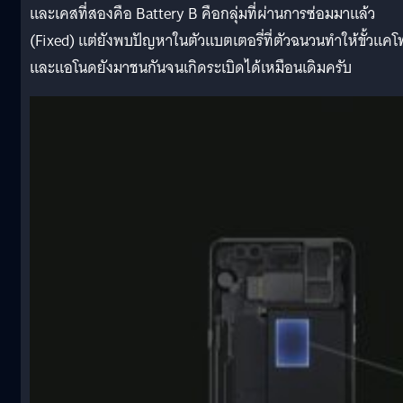
และเคสที่สองคือ Battery B คือกลุ่มที่ผ่านการซ่อมมาแล้ว
(Fixed) แต่ยังพบปัญหาในตัวแบตเตอรี่ที่ตัวฉนวนทำให้ขั้วแค
และแอโนดยังมาชนกันจนเกิดระเบิดได้เหมือนเดิมครับ