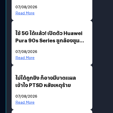
“AminoScience” เจาะอินไซต์ผู้
07/08/2026
บริโภคและ B2B
Read More
ใช้ 5G ได้แล้ว! เปิดตัว Huawei
Pura 90s Series ชูกล้องซูม
200 MP ในรุ่นท็อป
07/08/2026
Read More
ไม่ได้ถูกยิง ก็อาจมีบาดแผล
เข้าใจ PTSD หลังเหตุร้าย
07/08/2026
Read More