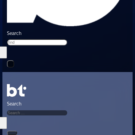
Search
Search