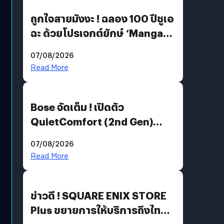
ถูกใจสายมังงะ ! ฉลอง 100 ปีชูเอ
ฉะ ด้วยโปรเจกต์ยักษ์ ‘Manga
Million’ เปิดให้อ่านฟรี 1 ล้านหน้า
07/08/2026
มีภาษาไทยด้วย
Read More
Bose จัดเต็ม ! เปิดตัว
QuietComfort (2nd Gen)
ฟีเจอร์ใหม่เพียบ แต่ราคาเดิม
07/08/2026
Read More
ข่าวดี ! SQUARE ENIX STORE
Plus ขยายการให้บริการถึงไทย