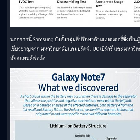
นอกจากนี้ Samsung ยังตั้งกลุ่มที่ปรึกษาด้านแบตเตอรี่ซึ่งเป็นผู้
เชี่ยวชาญจาก มหาวิทยาลัยแคมบริดจ์, UC เบิร์กรี่ และ มหาวิ
ลัยสแตนด์ฟอร์ด