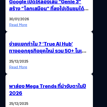
Google เปิดให้ลองเล่น “Genie 3”
สร้าง “โลกเสมือน” ที่ลงไปเดินชมได้
ด้วยปลายนิ้ว
30/01/2026
Read More
จ่ายแยกทำไม ? ‘True AI Hub’
ทางออกธุรกิจยุคใหม่ รวม 50+ โมเดล
AI ระดับโลกไว้ในที่เดียว
25/12/2025
Read More
พาส่อง Mega Trends ที่น่าจับตาในปี
2026
25/12/2025