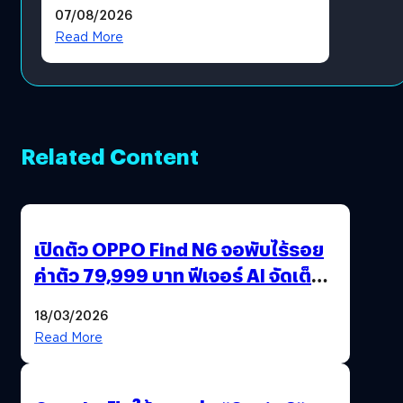
แล้ว ซื้อสินค้าลิขสิทธิ์แท้ได้
07/08/2026
โดยตรง
Read More
Related Content
เปิดตัว OPPO Find N6 จอพับไร้รอย
ค่าตัว 79,999 บาท ฟีเจอร์ AI จัดเต็ม
แถมปากกา OPPO AI Pen ให้มาด้วย
18/03/2026
Read More