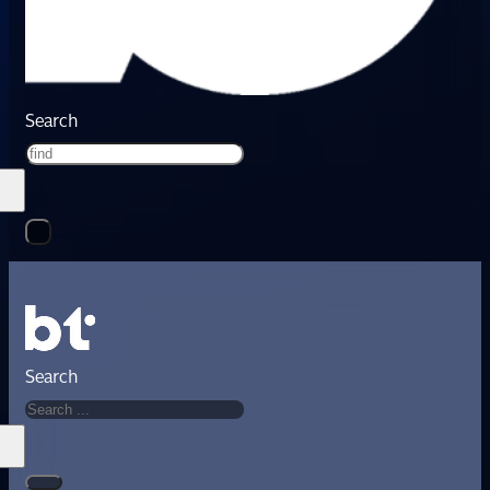
Search
Search