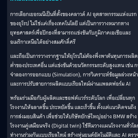
การเลือกเยอรมนีเป็นที่ตั้งของคลาวด์ AI อุตสาหกรรมแห่งแรก
ของยุโรป ไม่ใช่แค่เรื่องเทคโนโลยี แต่เป็นการวางหมากทาง
ยุทธศาสตร์เพื่อปักธงที่สามารถแข่งขันกับภูมิภาคเอเชียและ
อเมริกาเหนือได้อย่างสมศักดิ์ศรี
และถือเป็นการวางรากฐานให้ยุโรปไม่ต้องพึ่งพาต้นทุนการผลิต
ต่ำของประเทศอื่น แต่แข่งขันด้วยนวัตกรรมระดับสูงแทน เช่น ก
จำลองการออกแบบ (Simulation), การวิเคราะห์ข้อมูลล่วงหน้า
และการปรับสายการผลิตแบบเรียลไทม์ผ่านแพลตฟอร์ม AI
พร้อมร่วมมือกับผู้ผลิตและซอฟต์แวร์ระดับโลก เพื่อเปลี่ยนทุก
โรงงานให้ฉลาดขึ้น ประหยัดขึ้น และเร็วขึ้น ตั้งแต่แนวคิดจนถึง
การส่งมอบสินค้า เพื่อช่วยให้บริษัทยักษ์ใหญ่อย่าง BMW สร้าง
โรงงานคู่เสมือนจริง (Digital twin) ใช้ทีมวางแผนโรงงานทั่วโล
ทำงานร่วมกันแบบเรียลไทม์ สร้างหุ่นยนต์อัตโนมัติและ AI ตรว