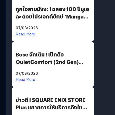
ถูกใจสายมังงะ ! ฉลอง 100 ปีชูเอ
ฉะ ด้วยโปรเจกต์ยักษ์ ‘Manga
Million’ เปิดให้อ่านฟรี 1 ล้านหน้า
07/08/2026
มีภาษาไทยด้วย
Read More
Bose จัดเต็ม ! เปิดตัว
QuietComfort (2nd Gen)
ฟีเจอร์ใหม่เพียบ แต่ราคาเดิม
07/08/2026
Read More
ข่าวดี ! SQUARE ENIX STORE
Plus ขยายการให้บริการถึงไทย
แล้ว ซื้อสินค้าลิขสิทธิ์แท้ได้