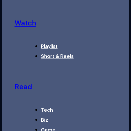
Watch
Playlist
Short & Reels
Read
Tech
Biz
Game