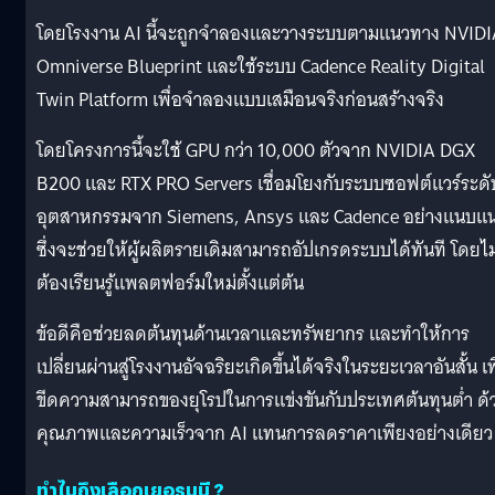
โดยโรงงาน AI นี้จะถูกจำลองและวางระบบตามแนวทาง NVIDI
Omniverse Blueprint และใช้ระบบ Cadence Reality Digital
Twin Platform เพื่อจำลองแบบเสมือนจริงก่อนสร้างจริง
โดยโครงการนี้จะใช้ GPU กว่า 10,000 ตัวจาก NVIDIA DGX
B200 และ RTX PRO Servers เชื่อมโยงกับระบบซอฟต์แวร์ระดั
อุตสาหกรรมจาก Siemens, Ansys และ Cadence อย่างแนบแน
ซึ่งจะช่วยให้ผู้ผลิตรายเดิมสามารถอัปเกรดระบบได้ทันที โดยไม
ต้องเรียนรู้แพลตฟอร์มใหม่ตั้งแต่ต้น
ข้อดีคือช่วยลดต้นทุนด้านเวลาและทรัพยากร และทำให้การ
เปลี่ยนผ่านสู่โรงงานอัจฉริยะเกิดขึ้นได้จริงในระยะเวลาอันสั้น เพ
ขีดความสามารถของยุโรปในการแข่งขันกับประเทศต้นทุนต่ำ ด้
คุณภาพและความเร็วจาก AI แทนการลดราคาเพียงอย่างเดียว
ทำไมถึงเลือกเยอรมนี ?