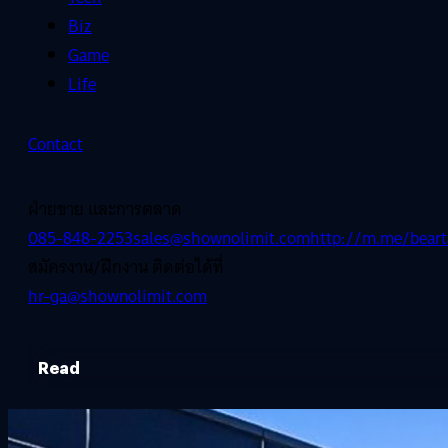
Biz
Game
Life
Contact
ฝ่ายขาย และการตลาด
085-848-2253
sales@shownolimit.com
http://m.me/beart
สมัครงาน/ฝึกงาน ติดต่อได้ที่
hr-ga@shownolimit.com
Read