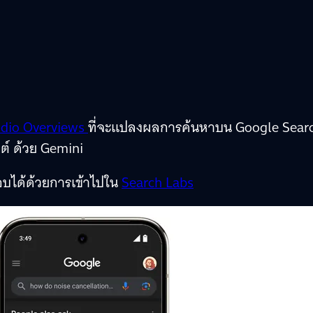
dio Overviews
ที่จะแปลงผลการค้นหาบน Google Sear
์ ด้วย Gemini
อบได้ด้วยการเข้าไปใน
Search Labs