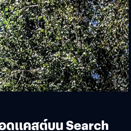
พอดแคสต์บน Search