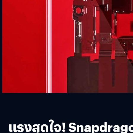
แรงสุดใจ! Snapdragon 