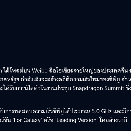
n ได้โพสต์บน Weibo สื่อโซเชียลรายใหญ่ของประเทศจีน ร
หรัฐฯ กำลังเล็งจะสร้างสถิติความเร็วใหม่ของซีพียู สำห
ี่จะได้รับการเปิดตัวในงานประชุม Snapdragon Summit ซึ่
ได้รับการทดสอบความเร็วซีพียูได้ประมาณ 5.0 GHz และมีก
ร์ชัน ‘For Galaxy’ หรือ ‘Leading Version’ โดยอ้างว่ามี