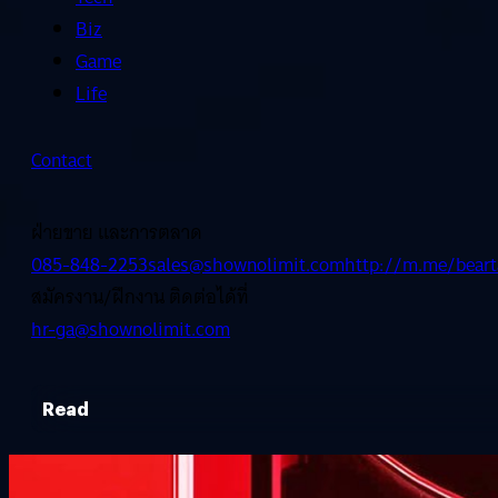
Biz
Game
Life
Contact
ฝ่ายขาย และการตลาด
085-848-2253
sales@shownolimit.com
http://m.me/beart
สมัครงาน/ฝึกงาน ติดต่อได้ที่
hr-ga@shownolimit.com
Read