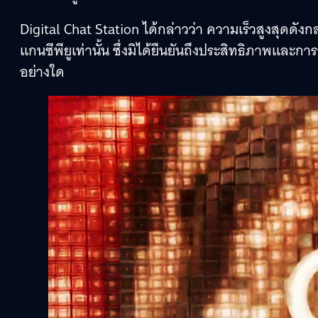
Digital Chat Station ได้กล่าวว่า ความเร็วสูงสุด
แกนซีพียูเท่านั้น ซึ่งมิได้ยืนยันถึงประสิทธิภาพและ
อย่างใด