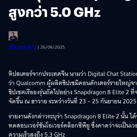
สูงกว่า 5.0 GHz
ปรีดี ฤกษ์วลีกุล
| 26/06/2025
ทิปสเตอร์จากประเทศจีน นามว่า Digital Chat Statio
ว่า Qualcomm ผู้ผลิตชิปเซมิคอนดักเตอร์รายใหญ่จากส
ชิปเซตเรือธงรุ่นถัดไปอย่าง Snapdragon 8 Elite 2 ท
จัดขึ้น ณ ฮาวาย ระหว่างวันที่ 23 – 25 กันยายน 2025
รายงานดังกล่าวระบุว่า Snapdragon 8 Elite 2 นั้น 
ทดสอบเวอร์ชันโอเวอร์คล็อกซีพียู ซึ่งคาดว่าจะเป็นเวอ
ความเร็วสูงถึง 5.3 GHz