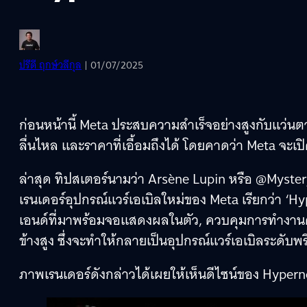
ปรีดี ฤกษ์วลีกุล
| 01/07/2025
ก่อนหน้านี้ Meta ประสบความสำเร็จอย่างสูงกับแว่นตา
ลื่นไหล และราคาที่เอื้อมถึงได้ โดยคาดว่า Meta จะเปิ
ล่าสุด ทิปสเตอร์นามว่า Arsène Lupin หรือ @Myst
เรนเดอร์อุปกรณ์แวร์เอเบิลใหม่ของ Meta เรียกว่า ‘Hy
เอนด์ที่มาพร้อมจอแสดงผลในตัว, ควบคุมการทำงานด
ข้างสูง ซึ่งจะทำให้กลายเป็นอุปกรณ์แวร์เอเบิลระดับพร
ภาพเรนเดอร์ดังกล่าวได้เผยให้เห็นดีไซน์ของ Hypern