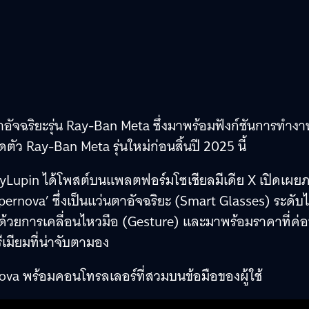
อัจฉริยะรุ่น Ray-Ban Meta ซึ่งมาพร้อมฟังก์ชันการทำงาน
ดตัว Ray-Ban Meta รุ่นใหม่ก่อนสิ้นปี 2025 นี้
eryLupin ได้โพสต์บนแพลตฟอร์มโซเชียลมีเดีย X เปิดเผย
pernova’ ซึ่งเป็นแว่นตาอัจฉริยะ (Smart Glasses) ระดับ
้วยการเคลื่อนไหวมือ (Gesture) และมาพร้อมราคาที่ค่
ีเมียมที่น่าจับตามอง
ova พร้อมคอนโทรลเลอร์ที่สวมบนข้อมือของผู้ใช้