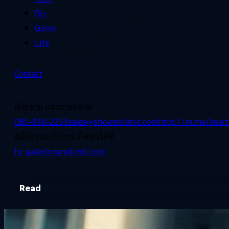
Biz
Game
Life
Contact
ฝ่ายขาย และการตลาด
085-848-2253
sales@shownolimit.com
http://m.me/beart
สมัครงาน/ฝึกงาน ติดต่อได้ที่
hr-ga@shownolimit.com
Read