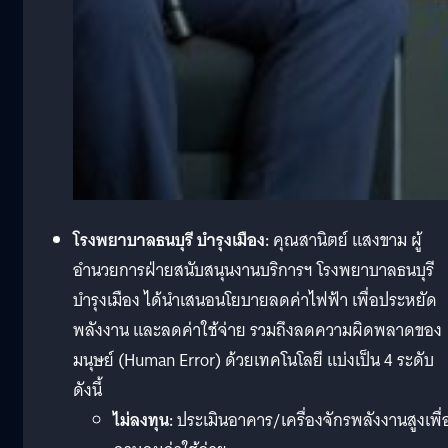
โรงพยาบาลธนบุรี บำรุงเมือง:
คุณสานิตย์ แสงขาม ผู้
อำนวยการฝ่ายสนับสนุนงานบริการฯ โรงพยาบาลธนบุรี
บำรุงเมือง ได้นำเสนอนโยบายลดค่าไฟฟ้า เพื่อประหยัด
พลังงาน และลดค่าใช้จ่าย รวมถึงลดความผิดพลาดของ
มนุษย์ (Human Error) ด้วยเทคโนโลยี แบ่งเป็น 4 ระดับ
ดังนี้
ไม่ลงทุน:
ประเมินอาคาร/เครื่องจักรพลังงานสูงเพื่