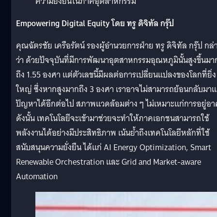
ความยั่งยืนในภาคอุตสาหกรรม
Empowering Digital Equity โดย ทรู ดิจิทัล กรุ๊ป
คุณฉัตรชัย เครือรัตน์ รองผู้อำนวยการฝ่าย ทรู ดิจิทัล กรุ๊ป กล่
ว่า ด้วยปัจจุบันที่มีการพัฒนาอุตสาหกรรมอุณหภูมินั้นสูงขึ้นมา
ถึง 1.55 องศา แต่ตัวเลขนี้มีผลต่อการเปลี่ยนแปลงของโลกที่ยิ่ง
ใหญ่ ซึ่งหากสูงมากถึง 3 องศา เราอาจไม่สามารถย้อนกลับมาแ
ปัญหาได้อีกต่อไป สภาพแวดล้อมต่าง ๆ ไม่เหมาะแก่การอยู่อา
ดังนั้น เทคโนโลยีจะเข้ามาช่วยจะทำให้ภาคเอกชนสามารถใช้
พลังงานได้อย่างมีประสิทธิภาพ เน้นย้ำถึงเทคโนโลยีหลักที่ใช้
สนับสนุนความยั่งยืน ได้แก่ AI Energy Optimization, Smart
Renewable Orchestration และ Grid and Market-aware
Automation