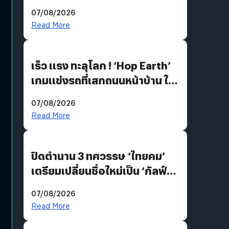
นวัตกรรมเปลี่ยนเกมเร่งเครื่อง
07/08/2026
AI เพื่อการแพทย์ในประเทศไทย
Read More
เร็ว แรง ทะลุโลก ! ‘Hop Earth’
เกมแข่งรถที่เสกถนนหน้าบ้าน ให้
เป็นสนามแข่ง
07/08/2026
Read More
ปิดตำนาน 3 ทศวรรษ ‘ไทยคม’
เตรียมเปลี่ยนชื่อใหม่เป็น ‘กัลฟ์
สเปซ เทคโนโลยี’ ลุยธุรกิจ
07/08/2026
อวกาศเต็มสูบ
Read More