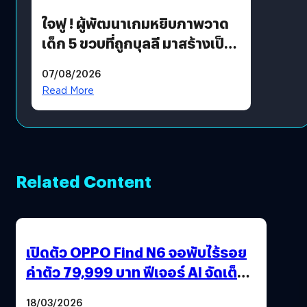
ใจฟู ! ผู้พัฒนาเกมหยิบภาพวาด
เด็ก 5 ขวบที่ถูกบุลลี มาสร้างเป็น
มอนสเตอร์ในเกม
07/08/2026
Read More
Related Content
เปิดตัว OPPO Find N6 จอพับไร้รอย
ค่าตัว 79,999 บาท ฟีเจอร์ AI จัดเต็ม
แถมปากกา OPPO AI Pen ให้มาด้วย
18/03/2026