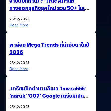
จ่ายแยกทำไม ? ‘True AI Hub’
ทางออกธุรกิจยุคใหม่ รวม 50+ โมเดล
AI ระดับโลกไว้ในที่เดียว
25/12/2025
Read More
พาส่อง Mega Trends ที่น่าจับตาในปี
2026
25/12/2025
Read More
เตรียมปิดตำนานอีเมล ‘lnwza555’
‘naruk’ ‘007’ Google เตรียมเปิด
ฟีเจอร์ให้เราเปลี่ยนชื่อ Gmail เดิมได้ !
25/12/2025