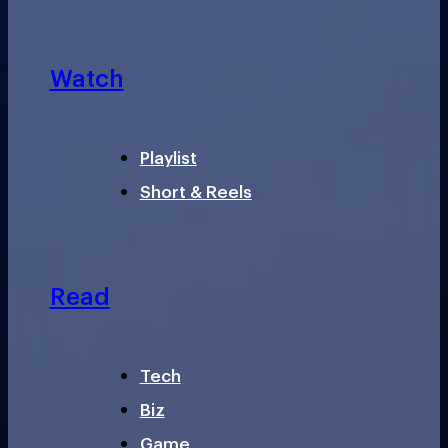
Watch
Playlist
Short & Reels
Read
Tech
Biz
Game