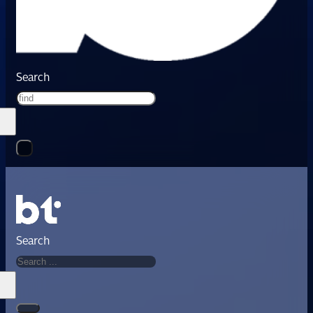
Search
Search