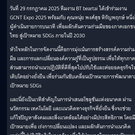
วันที่ 29 กรกฎาคม 2025 ทีมงาน BT beartai ได้เข้าร่วมงาน
GCNT Expo 2025 พร้อมกับ คุณหนุ่ย พงศ์สุข หิรัญพฤกษ์ หนึ่
ผู้ดำเนินรายการบนเวที เพื่อผลักดันความร่วมมือของภาคเอกช
ไทย สู่เป้าหมาย SDGs ภายในปี 2030
หัวใจหลักในการจัดงานนี้คือการมุ่งเน้นการสร้างสรรค์ความร่ว
มือ และการแลกเปลี่ยนองค์ความรู้ที่เป็นรูปธรรม เพื่อให้ทุกภา
ส่วนสามารถนำแนวปฏิบัติที่ดีที่สุดไปปรับใช้และต่อยอดธุรกิจให
เติบโตอย่างยั่งยืน เพื่อร่วมกันขับเคลื่อนเป้าหมายการพัฒนาตา
เป้าหมาย SDGs
และนี่ยังเป็นเวทีสำคัญในการนำเสนอโซลูชันแห่งอนาคต ผ่าน
นวัตกรรม เทคโนโลยี และแนวคิดทางธุรกิจที่ยั่งยืน ซึ่งจะช่วย
แก้ไขปัญหาสังคมและสิ่งแวดล้อมได้อย่างมีประสิทธิภาพ โดยม
เป้าหมายเพื่อ เร่งการเปลี่ยนแปลง และผลักดันการนำแนวคิด