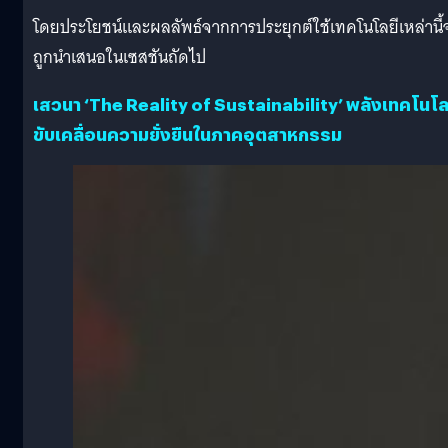
โดยประโยชน์และผลลัพธ์จากการประยุกต์ใช้เทคโนโลยีเหล่านี้
ถูกนำเสนอในเซสชันถัดไป
เสวนา ‘The Reality of Sustainability’ พลังเทคโนโล
ขับเคลื่อนความยั่งยืนในภาคอุตสาหกรรม