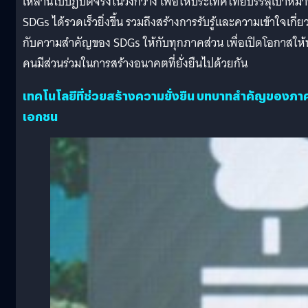
เหล่านี้ไปปฏิบัติจริงในวงกว้าง เพื่อให้ประเทศไทยบรรลุเป้าหม
SDGs ได้รวดเร็วยิ่งขึ้น รวมถึงสร้างการรับรู้และความเข้าใจเกี่ย
กับความสำคัญของ SDGs ให้กับทุกภาคส่วน เพื่อเปิดโอกาสให้
คนมีส่วนร่วมในการสร้างอนาคตที่ยั่งยืนไปด้วยกัน
เทคโนโลยีที่ช่วยสร้างความยั่งยืน บทบาทสำคัญของภา
เอกชน