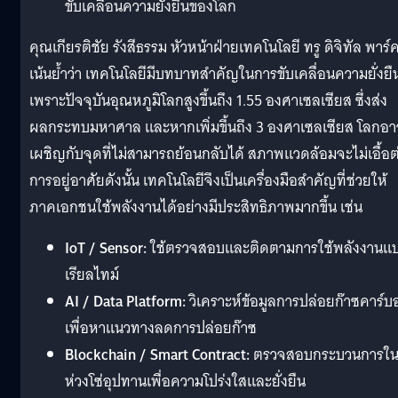
ขับเคลื่อนความยั่งยืนของโลก
คุณเกียรติชัย รังสีธรรม หัวหน้าฝ่ายเทคโนโลยี ทรู ดิจิทัล พาร์
เน้นย้ำว่า เทคโนโลยีมีบทบาทสำคัญในการขับเคลื่อนความยั่งยื
เพราะปัจจุบันอุณหภูมิโลกสูงขึ้นถึง 1.55 องศาเซลเซียส ซึ่งส่ง
ผลกระทบมหาศาล และหากเพิ่มขึ้นถึง 3 องศาเซลเซียส โลกอ
เผชิญกับจุดที่ไม่สามารถย้อนกลับได้ สภาพแวดล้อมจะไม่เอื้อต
การอยู่อาศัยดังนั้น เทคโนโลยีจึงเป็นเครื่องมือสำคัญที่ช่วยให้
ภาคเอกชนใช้พลังงานได้อย่างมีประสิทธิภาพมากขึ้น เช่น
IoT / Sensor:
ใช้ตรวจสอบและติดตามการใช้พลังงานแ
เรียลไทม์
AI / Data Platform:
วิเคราะห์ข้อมูลการปล่อยก๊าซคาร์บ
เพื่อหาแนวทางลดการปล่อยก๊าซ
Blockchain / Smart Contract:
ตรวจสอบกระบวนการใ
ห่วงโซ่อุปทานเพื่อความโปร่งใสและยั่งยืน