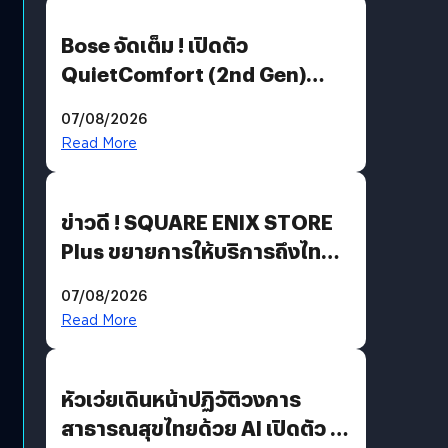
Bose จัดเต็ม ! เปิดตัว
QuietComfort (2nd Gen)
ฟีเจอร์ใหม่เพียบ แต่ราคาเดิม
07/08/2026
Read More
ข่าวดี ! SQUARE ENIX STORE
Plus ขยายการให้บริการถึงไทย
แล้ว ซื้อสินค้าลิขสิทธิ์แท้ได้
07/08/2026
โดยตรง
Read More
หัวเว่ยเดินหน้าปฏิวัติวงการ
สาธารณสุขไทยด้วย AI เปิดตัว 4