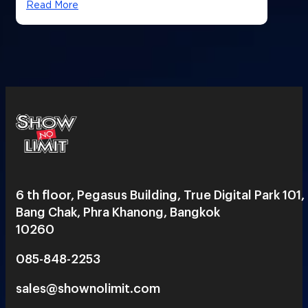
Read More
6 th floor, Pegasus Building, True Digital Park 101,
Bang Chak, Phra Khanong, Bangkok
10260
085-848-2253
sales@shownolimit.com