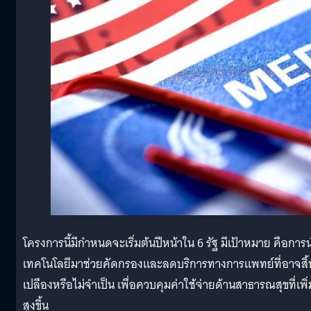
โครงการนี้มีกำหนดจะเริ่มต้นปีหน้าใน 6 รัฐ มีเป้าหมาย คือการ
เทคโนโลยีมาช่วยคัดกรองและลดบริการทางการแพทย์ที่อาจสิ้
เปลืองหรือไม่จำเป็น เพื่อควบคุมค่าใช้จ่ายด้านสาธารณสุขที่เพิ่
สูงขึ้น