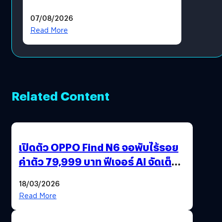
แล้ว ซื้อสินค้าลิขสิทธิ์แท้ได้
07/08/2026
โดยตรง
Read More
Related Content
เปิดตัว OPPO Find N6 จอพับไร้รอย
ค่าตัว 79,999 บาท ฟีเจอร์ AI จัดเต็ม
แถมปากกา OPPO AI Pen ให้มาด้วย
18/03/2026
Read More