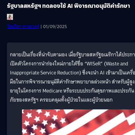
รัฐบาลสหรัฐฯ ทดลองใช้ AI พิจารณาอนุมัติค่ารักษา
วัทนวิภา ทานะวงศ์
| 01/09/2025
กลายเป็นเรื่องที่น่าจับตามอง เมื่อรัฐบาลสหรัฐอเมริกาได้ประก
เปิดตัวโครงการนำร่องใหม่ภายใต้ชื่อ “WISeR” (Waste and
Inappropriate Service Reduction) ซึ่งจะนำ AI เข้ามาเป็นเครื่
มือในการพิจารณาอนุมัติค่ารักษาพยาบาลล่วงหน้า สำหรับผู้สูง
อายุในโครงการ Medicare หรือระบบประกันสุขภาพและประกัน
ภัยของสหรัฐฯ ครอบคลุมทั้งผู้ป่วยในและผู้ป่วยนอก