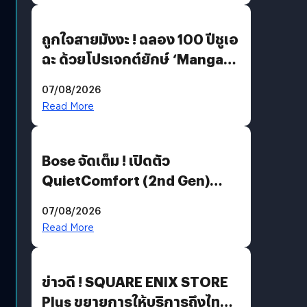
ถูกใจสายมังงะ ! ฉลอง 100 ปีชูเอ
ฉะ ด้วยโปรเจกต์ยักษ์ ‘Manga
Million’ เปิดให้อ่านฟรี 1 ล้านหน้า
07/08/2026
มีภาษาไทยด้วย
Read More
Bose จัดเต็ม ! เปิดตัว
QuietComfort (2nd Gen)
ฟีเจอร์ใหม่เพียบ แต่ราคาเดิม
07/08/2026
Read More
ข่าวดี ! SQUARE ENIX STORE
Plus ขยายการให้บริการถึงไทย