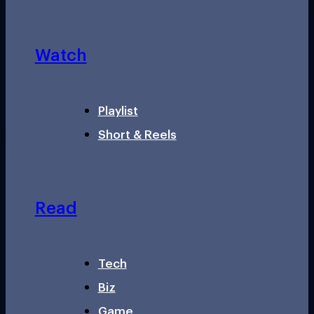
Watch
Playlist
Short & Reels
Read
Tech
Biz
Game