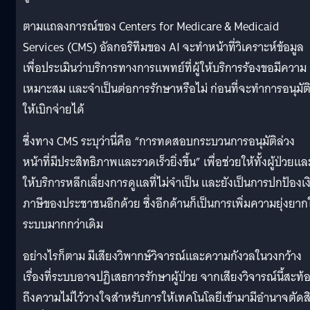
ตามแถลงการณ์ของ Centers for Medicare & Medicaid
Services (CMS) อัลกอริทึมของ AI จะทำหน้าที่วิเคราะห์ข้อมูล
เพื่อประเมินว่าบริการทางการแพทย์ที่ผู้ให้บริการร้องขอมีความ
เหมาะสม และจำเป็นต่อการรักษาหรือไม่ ก่อนที่จะทำการอนุมัต
ให้เบิกจ่ายได้
ซึ่งทาง CMS ระบุว่านี่คือ “การทดสอบกระบวนการอนุมัติล่วง
หน้าที่มีประสิทธิภาพและรวดเร็วยิ่งขึ้น” เพื่อช่วยให้ทั้งผู้ป่วยและ
ให้บริการหลีกเลี่ยงการดูแลที่ไม่จำเป็น และยังเป็นการปกป้องเง
ภาษีของประชาชนอีกด้วย ซึ่งอีกด้านก็เป็นการเพิ่มความยุ่งยาก
ระบบมากกว่าเดิม
อย่างไรก็ตาม มีเสียงวิพากษ์วิจารณ์และความกังวลในวงกว้าง
เรื่องที่ระบบอาจปฏิเสธการรักษาผู้ป่วย จากเสียงวิจารณ์นี้สะท้
ถึงความไม่ไว้วางใจสำหรับการให้เทคโนโลยีเข้ามามีอำนาจตัดส