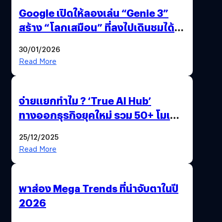
Google เปิดให้ลองเล่น “Genie 3”
สร้าง “โลกเสมือน” ที่ลงไปเดินชมได้
ด้วยปลายนิ้ว
30/01/2026
Read More
จ่ายแยกทำไม ? ‘True AI Hub’
ทางออกธุรกิจยุคใหม่ รวม 50+ โมเดล
AI ระดับโลกไว้ในที่เดียว
25/12/2025
Read More
พาส่อง Mega Trends ที่น่าจับตาในปี
2026