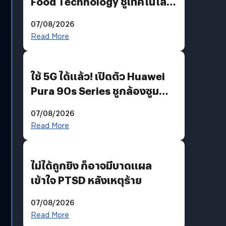
Food Technology ชูเทคโนโลยี
“AminoScience” เจาะอินไซต์ผู้
07/08/2026
บริโภคและ B2B
Read More
ใช้ 5G ได้แล้ว! เปิดตัว Huawei
Pura 90s Series ชูกล้องซูม
200 MP ในรุ่นท็อป
07/08/2026
Read More
ไม่ได้ถูกยิง ก็อาจมีบาดแผล
เข้าใจ PTSD หลังเหตุร้าย
07/08/2026
Read More