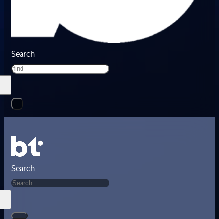
Search
Search