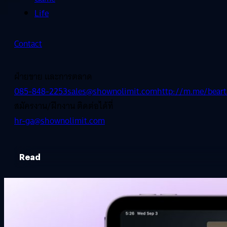
Life
Contact
ฝ่ายขาย และการตลาด
085-848-2253
sales@shownolimit.com
http://m.me/beart
สมัครงาน/ฝึกงาน ติดต่อได้ที่
hr-ga@shownolimit.com
Read