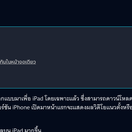
กันในหน้าจอเดียว
ที่ออกแบบมาเพื่อ iPad โดยเฉพาะแล้ว ซึ่งสามารถดาวน์โหล
อร์ชัน iPhone เปิดมาหน้าแรกจะแสดงผลวิดีโอแนวตั้งหรื
ลบน iPad มากขึ้น