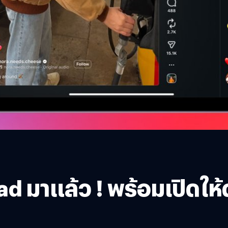
ad มาแล้ว ! พร้อมเปิดให