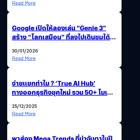
Read More
Google เปิดให้ลองเล่น “Genie 3”
สร้าง “โลกเสมือน” ที่ลงไปเดินชมได้
ด้วยปลายนิ้ว
30/01/2026
Read More
จ่ายแยกทำไม ? ‘True AI Hub’
ทางออกธุรกิจยุคใหม่ รวม 50+ โมเดล
AI ระดับโลกไว้ในที่เดียว
25/12/2025
Read More
พาส่อง Mega Trends ที่น่าจับตาในปี