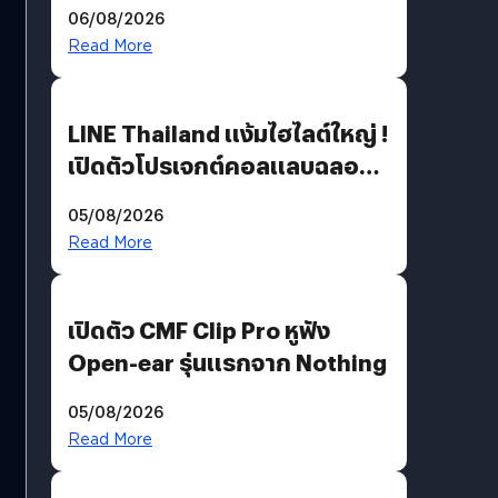
06/08/2026
Read More
LINE Thailand แง้มไฮไลต์ใหญ่ !
เปิดตัวโปรเจกต์คอลแลบฉลอง
30 ปี Pretty Guardian Sailor
05/08/2026
Moon x LINE FRIENDS
Read More
เปิดตัว CMF Clip Pro หูฟัง
Open-ear รุ่นแรกจาก Nothing
05/08/2026
Read More