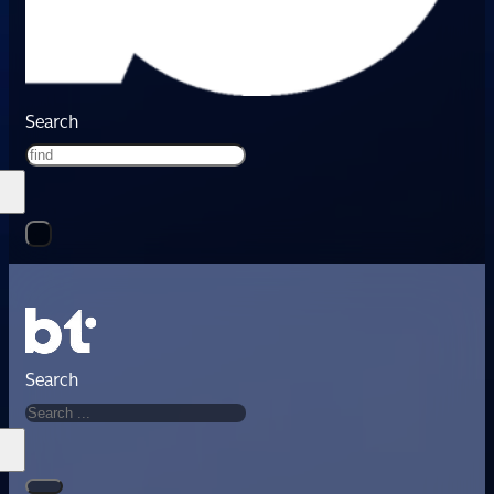
Search
Search