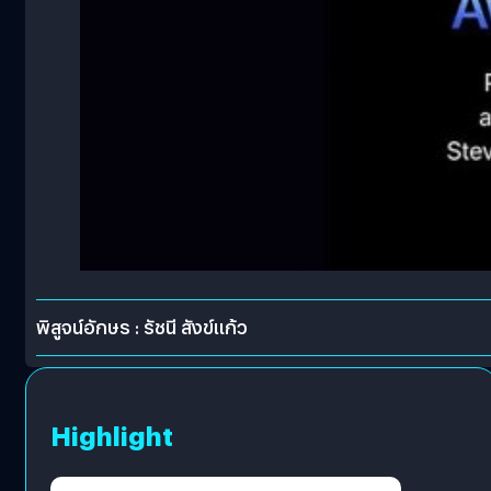
พิสูจน์อักษร : รัชนี สังข์แก้ว
Highlight